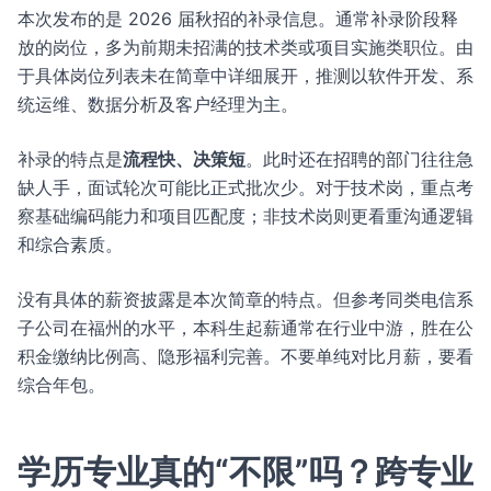
本次发布的是 2026 届秋招的补录信息。通常补录阶段释
放的岗位，多为前期未招满的技术类或项目实施类职位。由
于具体岗位列表未在简章中详细展开，推测以软件开发、系
统运维、数据分析及客户经理为主。
补录的特点是
流程快、决策短
。此时还在招聘的部门往往急
缺人手，面试轮次可能比正式批次少。对于技术岗，重点考
察基础编码能力和项目匹配度；非技术岗则更看重沟通逻辑
和综合素质。
没有具体的薪资披露是本次简章的特点。但参考同类电信系
子公司在福州的水平，本科生起薪通常在行业中游，胜在公
积金缴纳比例高、隐形福利完善。不要单纯对比月薪，要看
综合年包。
学历专业真的“不限”吗？跨专业