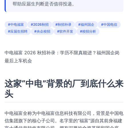
帮助应届生判断是否值得投递。
#中电福富
#2026秋招
#秋招补录
#福州国企
#中国电信
#应届生招聘
#央企校招
#软件开发
#校招分析
中电福富 2026 秋招补录：学历不限真能进？福州国企岗
最后上车机会
这家“中电”背景的厂到底什么来
头
中电福富全称为中电福富信息科技有限公司，背景是中国电
信集团旗下的核心子公司。名字里的“福富”源自其前身福建