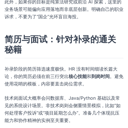
此外，如果你的目标是纯算法研究或前沿 AI 探索，这里的
业务场景可能偏向应用落地而非底层创新。明确自己的职业
诉求，不要为了“国企”光环盲目海投。
简历与面试：针对补录的通关
秘籍
补录阶段的简历筛选速度极快。HR 没有时间细读长篇大
论，你的简历必须在前三行突出
核心技能
和
到岗时间
。避免
使用花哨的模板，内容要直击岗位需求。
技术岗面试大概率会问数据库、Java/Python 基础以及常
见的系统设计场景。非技术岗则会侧重情景模拟，比如“如
何处理客户投诉”或“项目延期怎么办”。准备几个体现抗压
能力和协作精神的实例至关重要。