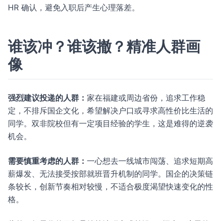
HR 确认，避免入职后产生心理落差。
谁该冲？谁该撤？精准人群画
像
强烈建议投递的人群：
家在福建或周边省份，追求工作稳
定，不排斥国企文化，希望解决户口或寻求高性价比生活的
同学。双非院校但有一定项目经验的学生，这是难得的逆袭
机会。
需要慎重考虑的人群：
一心想去一线城市闯荡、追求短期高
薪爆发、无法接受按部就班晋升机制的同学。国企的决策链
条较长，创新节奏相对较慢，不适合极度渴望快速变化的性
格。