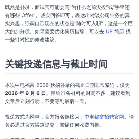
既然是补录，面试官可能会问“为什么之前没投”或“手里还
有哪些 Offer"。诚实回答即可，表达出对该公司业务的真
实兴趣，强调自己现在的状态是“随时可入职”，这是一个巨
大的加分项。如果需要优化简历措辞，可以去
UP 简历
找
一些针对性的修改建议。
关键投递信息与截止时间
本次中电福富 2026 秋招补录的截止日期非常紧迫，仅为
2026 年 9 月 6 日
。留给准备材料的时间不多，建议看到
文章后立刻行动，不要等到最后一天。
投递方式为网申，官方报名链接为：
中电福富招聘官网
。请
务必通过官方渠道提交，警惕任何收费内推。