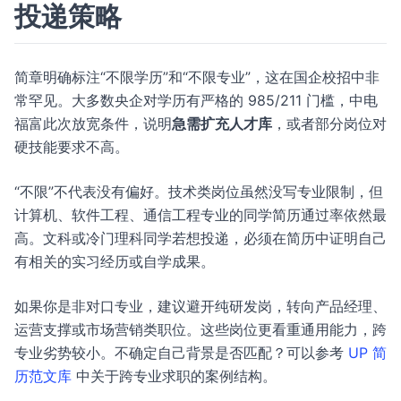
投递策略
简章明确标注“不限学历”和“不限专业”，这在国企校招中非
常罕见。大多数央企对学历有严格的 985/211 门槛，中电
福富此次放宽条件，说明
急需扩充人才库
，或者部分岗位对
硬技能要求不高。
“不限”不代表没有偏好。技术类岗位虽然没写专业限制，但
计算机、软件工程、通信工程专业的同学简历通过率依然最
高。文科或冷门理科同学若想投递，必须在简历中证明自己
有相关的实习经历或自学成果。
如果你是非对口专业，建议避开纯研发岗，转向产品经理、
运营支撑或市场营销类职位。这些岗位更看重通用能力，跨
专业劣势较小。不确定自己背景是否匹配？可以参考
UP 简
历范文库
中关于跨专业求职的案例结构。