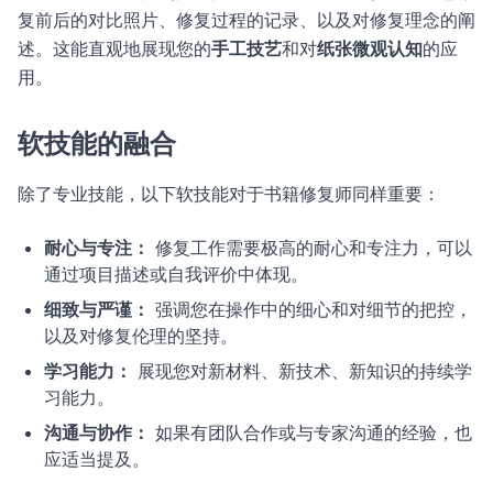
复前后的对比照片、修复过程的记录、以及对修复理念的阐
述。这能直观地展现您的
手工技艺
和对
纸张微观认知
的应
用。
软技能的融合
除了专业技能，以下软技能对于书籍修复师同样重要：
耐心与专注：
修复工作需要极高的耐心和专注力，可以
通过项目描述或自我评价中体现。
细致与严谨：
强调您在操作中的细心和对细节的把控，
以及对修复伦理的坚持。
学习能力：
展现您对新材料、新技术、新知识的持续学
习能力。
沟通与协作：
如果有团队合作或与专家沟通的经验，也
应适当提及。