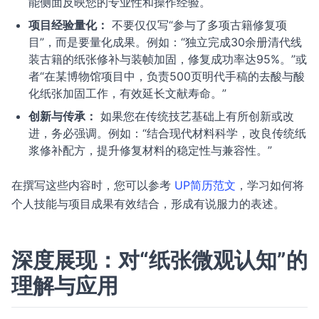
能侧面反映您的专业性和操作经验。
项目经验量化：
不要仅仅写“参与了多项古籍修复项
目”，而是要量化成果。例如：“独立完成30余册清代线
装古籍的纸张修补与装帧加固，修复成功率达95%。”或
者“在某博物馆项目中，负责500页明代手稿的去酸与酸
化纸张加固工作，有效延长文献寿命。”
创新与传承：
如果您在传统技艺基础上有所创新或改
进，务必强调。例如：“结合现代材料科学，改良传统纸
浆修补配方，提升修复材料的稳定性与兼容性。”
在撰写这些内容时，您可以参考
UP简历范文
，学习如何将
个人技能与项目成果有效结合，形成有说服力的表述。
深度展现：对“纸张微观认知”的
理解与应用