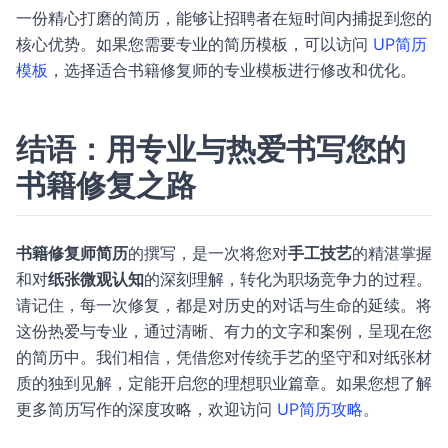
一份精心打磨的简历，能够让招聘者在短时间内捕捉到您的
核心优势。如果您需要专业的简历模板，可以访问
UP简历
模板
，选择适合书籍修复师的专业模板进行修改和优化。
结语：用专业与热爱书写您的
书籍修复之路
书籍修复师简历
的撰写，是一次将您对
手工技艺
的精湛掌握
和对
纸张微观认知
的深刻理解，转化为职场竞争力的过程。
请记住，每一次修复，都是对历史的对话与生命的延续。将
这份热爱与专业，通过清晰、有力的文字和案例，呈现在您
的简历中。我们相信，凭借您对传统手艺的坚守和对纸张材
质的独到见解，定能开启您的理想职业篇章。如果您想了解
更多简历写作的深度攻略，欢迎访问
UP简历攻略
。