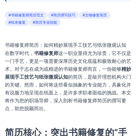
#书籍修复师简历范文
#简历撰写技巧
#文物修复简历
#纸本修复
#简历专业技能
书籍修复师简历：如何精妙展现手工技艺与纸张微观认知
在数字时代，
书籍修复师
这一职业显得尤为珍贵，它不仅是
一门手艺，更是一项需要深厚历史文化底蕴和极致耐心的艺
术。对于志在成为或精进的书籍修复师而言，一份能够
精妙
展现手工技艺与纸张微观认知
的简历，是敲开理想机构大门
的关键。然而，如何将这些看似抽象的专业能力，具象化并
有说服力地呈现在纸面上，是许多求职者面临的挑战。本文
将作为您的职场导师，深入剖析书籍修复师简历的撰写要
点，助您脱颖而出。
简历核心：突出书籍修复的“手