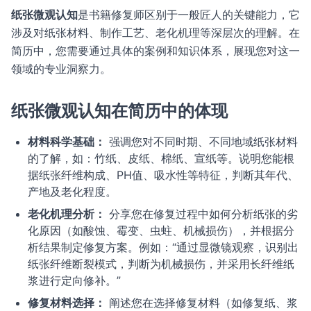
纸张微观认知
是书籍修复师区别于一般匠人的关键能力，它
涉及对纸张材料、制作工艺、老化机理等深层次的理解。在
简历中，您需要通过具体的案例和知识体系，展现您对这一
领域的专业洞察力。
纸张微观认知在简历中的体现
材料科学基础：
强调您对不同时期、不同地域纸张材料
的了解，如：竹纸、皮纸、棉纸、宣纸等。说明您能根
据纸张纤维构成、PH值、吸水性等特征，判断其年代、
产地及老化程度。
老化机理分析：
分享您在修复过程中如何分析纸张的劣
化原因（如酸蚀、霉变、虫蛀、机械损伤），并根据分
析结果制定修复方案。例如：“通过显微镜观察，识别出
纸张纤维断裂模式，判断为机械损伤，并采用长纤维纸
浆进行定向修补。”
修复材料选择：
阐述您在选择修复材料（如修复纸、浆