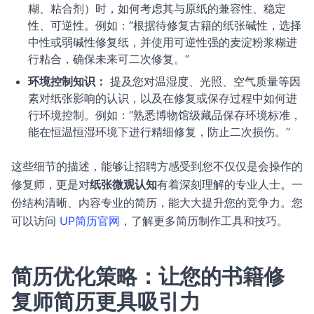
糊、粘合剂）时，如何考虑其与原纸的兼容性、稳定
性、可逆性。例如：“根据待修复古籍的纸张碱性，选择
中性或弱碱性修复纸，并使用可逆性强的麦淀粉浆糊进
行粘合，确保未来可二次修复。”
环境控制知识：
提及您对温湿度、光照、空气质量等因
素对纸张影响的认识，以及在修复或保存过程中如何进
行环境控制。例如：“熟悉博物馆级藏品保存环境标准，
能在恒温恒湿环境下进行精细修复，防止二次损伤。”
这些细节的描述，能够让招聘方感受到您不仅仅是会操作的
修复师，更是对
纸张微观认知
有着深刻理解的专业人士。一
份结构清晰、内容专业的简历，能大大提升您的竞争力。您
可以访问
UP简历官网
，了解更多简历制作工具和技巧。
简历优化策略：让您的书籍修
复师简历更具吸引力