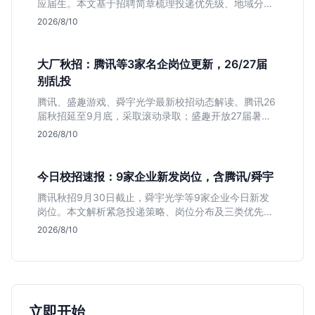
应届生。本文基于招聘简章梳理投递优先级、地域分布
及截止时间，助你快速决策。
2026/8/10
大厂秋招：腾讯等3家名企岗位更新，26/27届
别乱投
腾讯、盛趣游戏、舜宇光学最新校招动态解读。腾讯26
届秋招延至9月底，采取滚动录取；盛趣开放27届暑期
实习；舜宇光学聚焦硬件制造。本文分析三家企业时间
2026/8/10
线差异与投递策略，帮应届生避开届别陷阱，精准准
备。
今日校招速报：9家企业新发岗位，含腾讯/舜宇
腾讯秋招9月30日截止，舜宇光学等9家企业今日新发
岗位。本文解析紧急投递策略、岗位分布及三类优先人
群，助你快速决策。
2026/8/10
立即开始