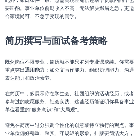
此外，家庭条件一般、急需高现金流偿还助学贷款的同学也
要斟酌。事业单位前期收入不高，无法解决燃眉之急，更适
合家境尚可、不急于变现的同学。
简历撰写与面试备考策略
既然岗位不限专业，简历就不能只罗列专业课成绩。你需要
重点突出
通用能力
：如公文写作能力、组织协调能力、沟通
表达能力和政治素养。
在简历中，多展示你在学生会、社团组织的活动经历，或者
参与过的志愿服务、社会实践。这些经历能证明你具备事业
单位看重的“服务意识”和“大局观”。
避免在简历中过分强调个性化的创意或特立独行的观点。事
业单位偏好稳重、踏实、守规矩的形象。排版要简洁大方，