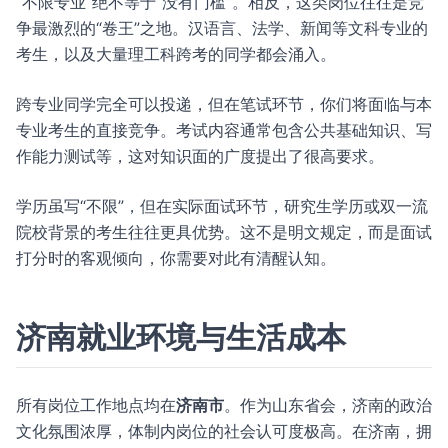
“不限专业”绝不等于“没有门槛”。相反，这类岗位往往是竞
争最激烈的“卷王”之地。汉语言、法学、新闻等文科专业的
考生，以及大量理工科跨考的同学都会涌入。
跨专业同学完全可以投递，但在笔试环节，你们将面临与本
专业考生的直接竞争。考试内容通常包含公共基础知识、写
作能力测试等，这对知识面的广度提出了很高要求。
学历虽写“不限”，但在实际面试环节，研究生学历或双一流
院校背景的考生往往更具优势。这不是明文规定，而是面试
打分时的客观倾向，你需要对此有清醒认知。
济南就业环境与生活成本
所有岗位工作地点均在
济南市
。作为山东省会，济南的政治
文化氛围浓厚，体制内岗位的社会认可度极高。在济南，拥