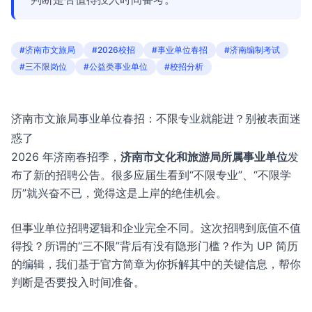
#济南市文旅局
#2026校招
#事业单位春招
#济南编制考试
#三不限岗位
#公益类事业单位
#校招分析
济南市文旅局事业单位春招：不限专业就能进？别被表面迷
惑了
2026 年济南春招季，
济南市文化和旅游局所属事业单位
发
布了新的招聘公告。很多应届生看到“不限专业”、“不限学
历”就兴奋不已，觉得这是上岸的绝佳机会。
但事业单位招聘逻辑和企业完全不同。这次招聘到底值不值
得投？所谓的“三不限”背后有没有隐形门槛？作为 UP 简历
的编辑，我们基于官方简章为你拆解其中的关键信息，帮你
判断是否要投入时间准备。