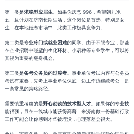
第一类是
求稳型应届生
。如果你厌恶 996，希望朝九晚
五，且计划在济南长期生活，这个岗位是首选。特别是女
生，在本地婚恋市场中，此类工作极具竞争力。
第二类是
专业冷门或就业困难
的同学。由于不限专业，那些
在企业招聘中碰壁的生化环材、小语种等专业学生，可以将
其视为重要的翻身机会。
第三类是
备考公务员的过渡者
。事业单位考试内容与公务员
考试有重叠，先考上事业单位保底，边工作边继续考公，是
一条常见的策略路径。
需要慎重考虑的是
野心勃勃的技术型人才
。如果你的专业技
能很强，且在一线城市能获得高薪，来济南做一份基础行政
工作可能会让你感到才华被埋没，心理落差会很大。