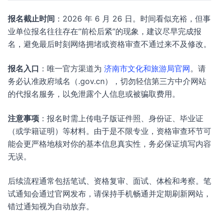
报名截止时间
：2026 年 6 月 26 日。时间看似充裕，但事
业单位报名往往存在“前松后紧”的现象，建议尽早完成报
名，避免最后时刻网络拥堵或资格审查不通过来不及修改。
报名入口
：唯一官方渠道为
济南市文化和旅游局官网
。请
务必认准政府域名（.gov.cn），切勿轻信第三方中介网站
的代报名服务，以免泄露个人信息或被骗取费用。
注意事项
：报名时需上传电子版证件照、身份证、毕业证
（或学籍证明）等材料。由于是不限专业，资格审查环节可
能会更严格地核对你的基本信息真实性，务必保证填写内容
无误。
后续流程通常包括笔试、资格复审、面试、体检和考察。笔
试通知会通过官网发布，请保持手机畅通并定期刷新网站，
错过通知视为自动放弃。