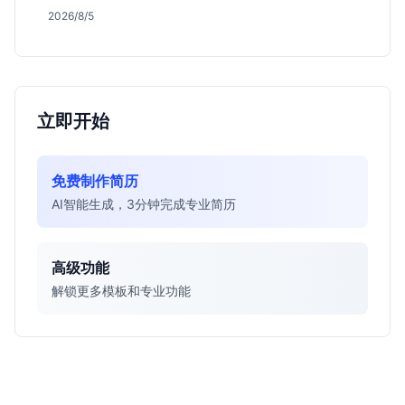
追求本地稳定发展的同学，但需注意薪资细节未公开，
2026/8/5
竞争周期较长。
立即开始
免费制作简历
AI智能生成，3分钟完成专业简历
高级功能
解锁更多模板和专业功能