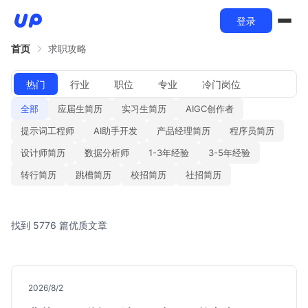
登录
首页
求职攻略
热门
行业
职位
专业
冷门岗位
全部
应届生简历
实习生简历
AIGC创作者
提示词工程师
AI助手开发
产品经理简历
程序员简历
设计师简历
数据分析师
1-3年经验
3-5年经验
转行简历
跳槽简历
校招简历
社招简历
找到 5776 篇优质文章
2026/8/2