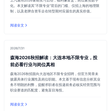
上汽通用2026暑期实习启动，福利像盲盒，岗位聚焦数字
化。本文解读其“不限专业”背后的门槛、仅招上海的地理限
制，以及老牌合资车企在转型期对应届生的真实价值。
阅读全文
2026/7/31
森海2026秋招解读：大连本地不限专业，投
前必看行业与岗位真相
森海2026秋招面向大连地区不限专业招聘，但官方简章未
披露具体行业属性及岗位职能。本文基于现有信息分析其业
务不明朗的利弊，提醒求职者在投递前务必核实经营范围与
职业赛道的匹配度，避免盲目海投。
阅读全文