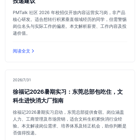
投递建议
PMTalk 社区 2026 年校招仅开放内容运营实习岗，非产品
核心研发。适合想转行积累垂直领域经历的同学，但需警惕
岗位名头与实际工作的偏差。本文解析薪资、工作内容及投
递价值。
阅读全文
2026/7/31
徐福记2026暑期实习：东莞总部包吃住，文
科生进快消大厂指南
徐福记2026暑期实习启动，东莞总部提供食宿。岗位涵盖
人力、工商管理及市场营销，适合文科生积累快消行业经
验。本文解读岗位需求、培养体系及转正机会，助你判断是
否值得投递。