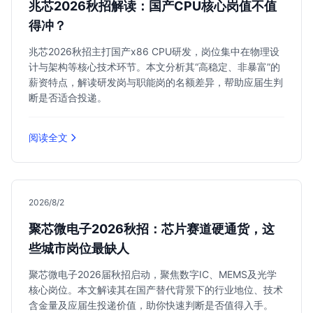
兆芯2026秋招解读：国产CPU核心岗值不值
得冲？
兆芯2026秋招主打国产x86 CPU研发，岗位集中在物理设
计与架构等核心技术环节。本文分析其“高稳定、非暴富”的
薪资特点，解读研发岗与职能岗的名额差异，帮助应届生判
断是否适合投递。
阅读全文
2026/8/2
聚芯微电子2026秋招：芯片赛道硬通货，这
些城市岗位最缺人
聚芯微电子2026届秋招启动，聚焦数字IC、MEMS及光学
核心岗位。本文解读其在国产替代背景下的行业地位、技术
含金量及应届生投递价值，助你快速判断是否值得入手。