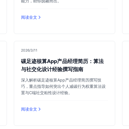
能力，助你脱颖而出。
阅读全文
2026/3/11
碳足迹核算App产品经理简历：算法
与社交化设计经验撰写指南
深入解析碳足迹核算App产品经理简历撰写技
巧，重点指导如何突出个人减碳行为权重算法设
置与C端社交粘性设计经验。
阅读全文