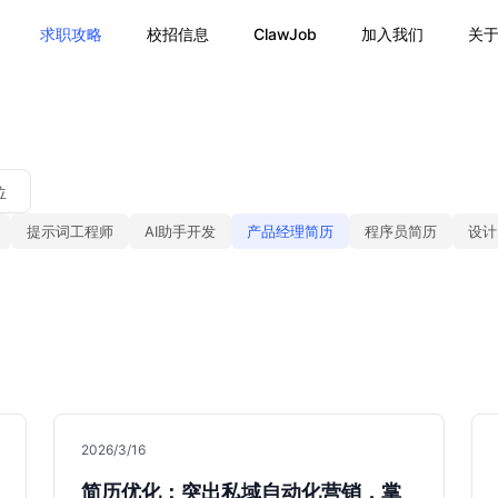
求职攻略
校招信息
ClawJob
加入我们
关
位
提示词工程师
AI助手开发
产品经理简历
程序员简历
设计
2026/3/16
简历优化：突出私域自动化营销，掌