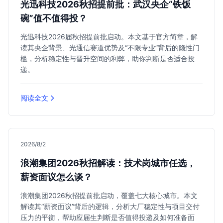
光迅科技2026秋招提前批：武汉央企“铁饭
碗”值不值得投？
光迅科技2026届秋招提前批启动。本文基于官方简章，解
读其央企背景、光通信赛道优势及“不限专业”背后的隐性门
槛，分析稳定性与晋升空间的利弊，助你判断是否适合投
递。
阅读全文
2026/8/2
浪潮集团2026秋招解读：技术岗城市任选，
薪资面议怎么谈？
浪潮集团2026秋招提前批启动，覆盖七大核心城市。本文
解读其“薪资面议”背后的逻辑，分析大厂稳定性与项目交付
压力的平衡，帮助应届生判断是否值得投递及如何准备面