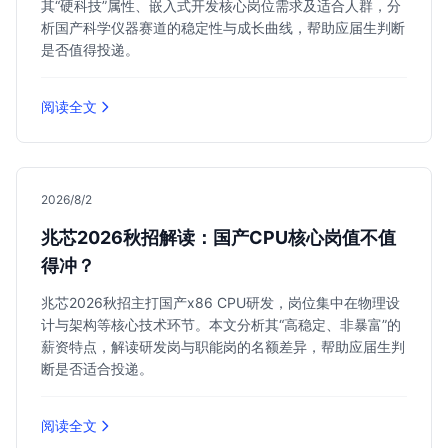
其“硬科技”属性、嵌入式开发核心岗位需求及适合人群，分
析国产科学仪器赛道的稳定性与成长曲线，帮助应届生判断
是否值得投递。
阅读全文
2026/8/2
兆芯2026秋招解读：国产CPU核心岗值不值
得冲？
兆芯2026秋招主打国产x86 CPU研发，岗位集中在物理设
计与架构等核心技术环节。本文分析其“高稳定、非暴富”的
薪资特点，解读研发岗与职能岗的名额差异，帮助应届生判
断是否适合投递。
阅读全文