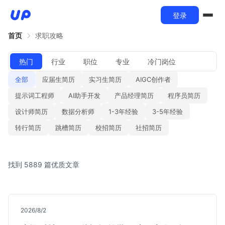
登录
首页
求职攻略
热门
行业
职位
专业
冷门岗位
全部
应届生简历
实习生简历
AIGC创作者
提示词工程师
AI助手开发
产品经理简历
程序员简历
设计师简历
数据分析师
1-3年经验
3-5年经验
转行简历
跳槽简历
校招简历
社招简历
找到 5889 篇优质文章
2026/8/2