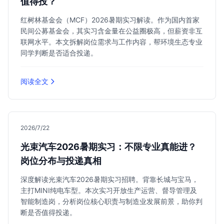
值得投？
红树林基金会（MCF）2026暑期实习解读。作为国内首家
民间公募基金会，其实习含金量在公益圈极高，但薪资非互
联网水平。本文拆解岗位需求与工作内容，帮环境生态专业
同学判断是否适合投递。
阅读全文
2026/7/22
光束汽车2026暑期实习：不限专业真能进？
岗位分布与投递真相
深度解读光束汽车2026暑期实习招聘。背靠长城与宝马，
主打MINI纯电车型。本次实习开放生产运营、督导管理及
智能制造岗，分析岗位核心职责与制造业发展前景，助你判
断是否值得投递。