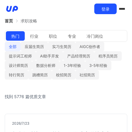
登录
首页
求职攻略
热门
行业
职位
专业
冷门岗位
全部
应届生简历
实习生简历
AIGC创作者
提示词工程师
AI助手开发
产品经理简历
程序员简历
设计师简历
数据分析师
1-3年经验
3-5年经验
转行简历
跳槽简历
校招简历
社招简历
找到 5776 篇优质文章
2026/7/23