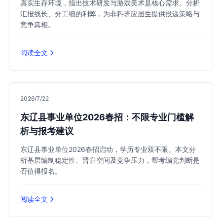
真实生存环境，指出技术研发与游戏美术是核心需求。分析
汇报线长、分工细的利弊，为非科班应届生提供投递策略与
竞争真相。
阅读全文
2026/7/22
东辽县事业单位2026春招：不限专业门槛解
析与报考建议
东辽县事业单位2026春招启动，学历专业双不限。本文分
析基层编制稳定性、晋升空间及竞争压力，帮考编党判断是
否值得报名。
阅读全文