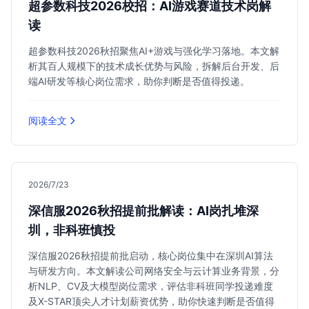
超参数科技2026校招：AI游戏赛道技术岗解
读
超参数科技2026秋招聚焦AI+游戏与强化学习落地。本文解
析其百人规模下的技术成长优势与风险，拆解后台开发、后
端AI研发等核心岗位需求，助你判断是否值得投递。
阅读全文
2026/7/23
深信服2026秋招提前批解读：AI岗扎堆深
圳，非科班慎投
深信服2026秋招提前批启动，核心岗位集中在深圳AI算法
与研发方向。本文解读公司网络安全与云计算业务背景，分
析NLP、CV及大模型岗位需求，评估非科班同学投递难度
及X-STAR顶尖人才计划薪资优势，助你快速判断是否值得