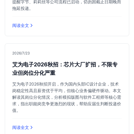
提醒字节、莉莉丝等公司流程已启动，切勿因截止日期晚而
拖延投递。
阅读全文
2026/7/23
艾为电子2026秋招：芯片大厂扩招，不限专
业但岗位分化严重
艾为电子2026秋招开启，作为国内头部IC设计企业，技术
岗稳定性高且薪资优于平均，但核心业务偏硬件驱动。本文
解读其岗位分化情况，分析模拟版图与软件工程师等核心需
求，指出职能岗竞争更激烈的现状，帮助应届生判断投递价
值。
阅读全文