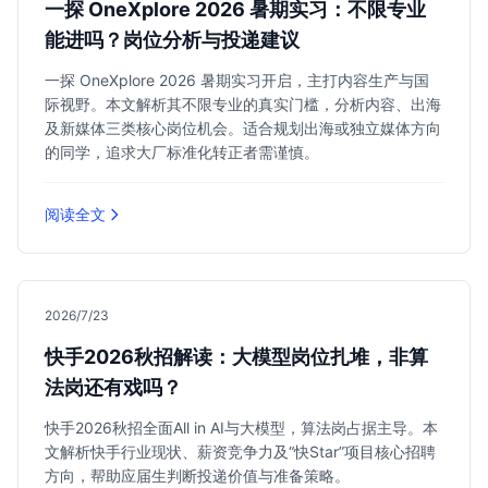
一探 OneXplore 2026 暑期实习：不限专业
能进吗？岗位分析与投递建议
一探 OneXplore 2026 暑期实习开启，主打内容生产与国
际视野。本文解析其不限专业的真实门槛，分析内容、出海
及新媒体三类核心岗位机会。适合规划出海或独立媒体方向
的同学，追求大厂标准化转正者需谨慎。
阅读全文
2026/7/23
快手2026秋招解读：大模型岗位扎堆，非算
法岗还有戏吗？
快手2026秋招全面All in AI与大模型，算法岗占据主导。本
文解析快手行业现状、薪资竞争力及“快Star”项目核心招聘
方向，帮助应届生判断投递价值与准备策略。