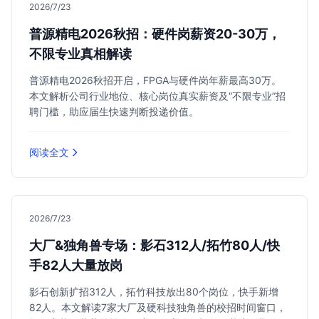
2026/7/23
普源精电2026秋招：硬件岗薪资20-30万，
不限专业真相解读
普源精电2026秋招开启，FPGA与硬件岗年薪最高30万。
本文解析公司行业地位、核心岗位真实薪资及“不限专业”招
聘门槛，助应届生快速判断投递价值。
阅读全文
2026/7/23
大厂&独角兽专场：影石312人/拓竹80人/快
手82人大量放岗
影石创新扩招312人，拓竹科技放出80个岗位，快手新增
82人。本文解读7家大厂及硬科技独角兽的校招时间窗口，