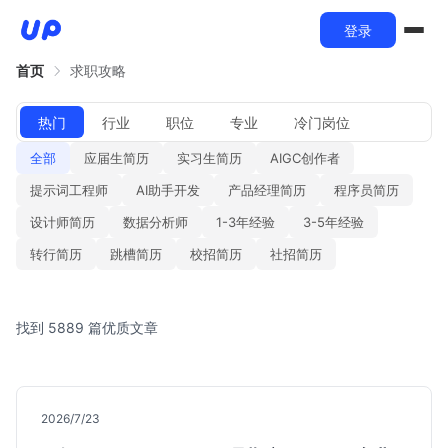
登录
首页
求职攻略
热门
行业
职位
专业
冷门岗位
全部
应届生简历
实习生简历
AIGC创作者
提示词工程师
AI助手开发
产品经理简历
程序员简历
设计师简历
数据分析师
1-3年经验
3-5年经验
转行简历
跳槽简历
校招简历
社招简历
找到 5889 篇优质文章
2026/7/23