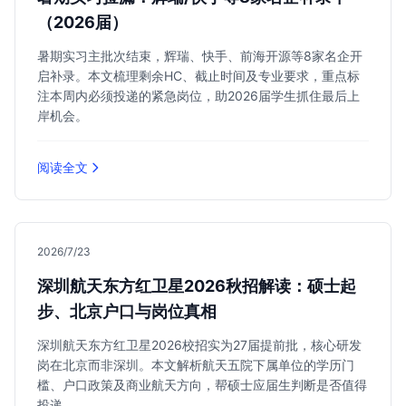
（2026届）
暑期实习主批次结束，辉瑞、快手、前海开源等8家名企开
启补录。本文梳理剩余HC、截止时间及专业要求，重点标
注本周内必须投递的紧急岗位，助2026届学生抓住最后上
岸机会。
阅读全文
2026/7/23
深圳航天东方红卫星2026秋招解读：硕士起
步、北京户口与岗位真相
深圳航天东方红卫星2026校招实为27届提前批，核心研发
岗在北京而非深圳。本文解析航天五院下属单位的学历门
槛、户口政策及商业航天方向，帮硕士应届生判断是否值得
投递。