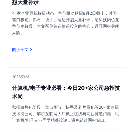
想大量补录
41家企业更新校招动态，字节跳动秋招8月2日截止，时间
窗口极短。影石、快手、理想开启大量补录，硬科技岗位竞
争节奏较缓。本文帮你筛选值得投入的机会，避开网申关闭
风险。
阅读全文
2026/7/23
计算机/电子专业必看：今日20+家公司急招技
术岗
秋招白热化阶段，盘点字节、快手及芯片量化等20+家急招
技术岗公司。解析互联网大厂截止红线与高薪赛道门槛，助
计算机/电子专业同学精准投递，避免错过网申窗口。