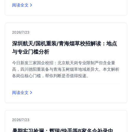
阅读全文
2026/7/23
深圳航天/国机重装/青海烟草校招解读：地点
与专业门槛分析
今日新发三家国企校招：北京航天岗专业限制严但含金量
高，四川德阳重装备与青海玉树烟草地域差异大。本文解析
各岗位核心门槛，帮你判断是否值得投递。
阅读全文
2026/7/23
暑期实习捡漏：辉瑞/快手等8家名企补录中