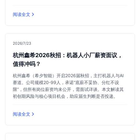
阅读全文
2026/7/23
杭州鑫希2026秋招：机器人小厂薪资面议，
值得冲吗？
杭州鑫希（希夕智能）开启2026届秋招，主打机器人与AI
赛道。公司规模20-99人，承诺“底薪不妥协、分红不设
限”，但所有岗位薪资均未公开，需面试详谈。本文解读其
初创期风险与核心项目机会，助应届生判断是否投递。
阅读全文