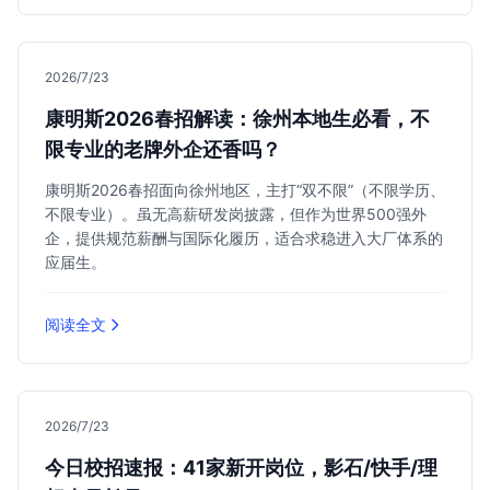
2026/7/23
康明斯2026春招解读：徐州本地生必看，不
限专业的老牌外企还香吗？
康明斯2026春招面向徐州地区，主打“双不限”（不限学历、
不限专业）。虽无高薪研发岗披露，但作为世界500强外
企，提供规范薪酬与国际化履历，适合求稳进入大厂体系的
应届生。
阅读全文
2026/7/23
今日校招速报：41家新开岗位，影石/快手/理