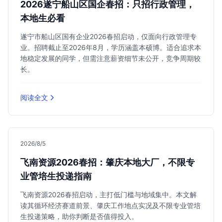
2026遂宁船山区国企春招：只招行政管理，
本地生必看
遂宁市船山区国有企业2026春招启动，仅面向行政管理专
业。招聘截止至2026年8月，学历涵盖本硕博。适合追求本
地稳定发展的同学，但需注意薪资细节未公开，竞争周期较
长。
阅读全文
2026/8/5
飞南资源2026春招：肇庆本地大厂，不限专
业管培生投递指南
飞南资源2026春招启动，主打低门槛与地域集中。本文解
读其循环经济赛道前景、肇庆工作地点实况及不限专业管培
生投递策略，助你判断是否值得投入。