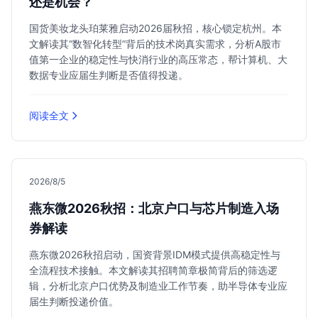
还是机会？
国货美妆龙头珀莱雅启动2026届秋招，核心锁定杭州。本
文解读其“数智化转型”背后的技术岗真实需求，分析A股市
值第一企业的稳定性与快消行业的高压常态，帮计算机、大
数据专业应届生判断是否值得投递。
阅读全文
2026/8/5
燕东微2026秋招：北京户口与芯片制造入场
券解读
燕东微2026秋招启动，国资背景IDM模式提供高稳定性与
全流程技术接触。本文解读其招聘简章极简背后的筛选逻
辑，分析北京户口优势及制造业工作节奏，助半导体专业应
届生判断投递价值。