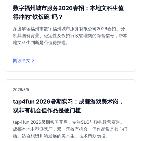
数字福州城市服务2026春招：本地文科生值
得冲的“铁饭碗”吗？
深度解读福州市数字福州城市服务有限公司2026春招。分
析其国资背景、稳定性及仅招行政管理岗的隐含信号，帮本
地文科生判断是否值得投递。
阅读全文
2026/8/5
tap4fun 2026暑期实习：成都游戏美术岗，
双非有机会但作品是硬门槛
tap4fun 2026暑期实习开启，专注SLG与模拟经营赛道。
成都本地中型游戏厂，双非院校有机会，但作品集是核心门
槛。适合想留川渝发展的美术生，技术策划勿投。