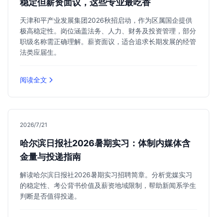
稳定但薪资面议，这些专业最吃香
天津和平产业发展集团2026秋招启动，作为区属国企提供
极高稳定性。岗位涵盖法务、人力、财务及投资管理，部分
职级名称需正确理解。薪资面议，适合追求长期发展的经管
法类应届生。
阅读全文
2026/7/21
哈尔滨日报社2026暑期实习：体制内媒体含
金量与投递指南
解读哈尔滨日报社2026暑期实习招聘简章。分析党媒实习
的稳定性、考公背书价值及薪资地域限制，帮助新闻系学生
判断是否值得投递。