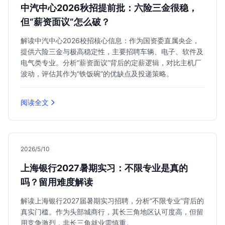
中汽中心2026秋招提前批：六险三金很稳，
但“薪资面议”怎么破？
解读中汽中心2026校招核心信息：作为国资委直属央企，
提供六险三金与极高稳定性，主要招聘车辆、电子、软件及
电气类专业。分析“薪资面议”背后的定薪逻辑，对比主机厂
波动，评估其作为“铁饭碗”的优缺点及投递策略。
阅读全文
2026/5/10
上海银行2027暑期实习：不限专业是真的
吗？留用难度解读
解读上海银行2027届暑期实习招聘，分析“不限专业”背后的
真实门槛。作为头部城商行，其长三角地区认可度高，但留
用竞争激烈，非长三角就业需慎重。