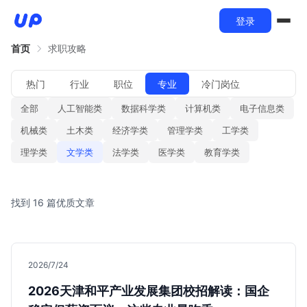
登录
首页
求职攻略
热门
行业
职位
专业
冷门岗位
全部
人工智能类
数据科学类
计算机类
电子信息类
机械类
土木类
经济学类
管理学类
工学类
理学类
文学类
法学类
医学类
教育学类
找到 16 篇优质文章
2026/7/24
2026天津和平产业发展集团校招解读：国企