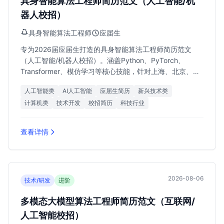
具身智能算法工程师简历范文（人工智能/机
器人校招）
具身智能算法工程师
应届生
专为2026届应届生打造的具身智能算法工程师简历范文
（人工智能/机器人校招）。涵盖Python、PyTorch、
Transformer、模仿学习等核心技能，针对上海、北京、深
圳顶尖人才专项岗位优化，助力求职者斩获高薪Offer。
人工智能类
AI人工智能
应届生简历
新兴技术类
计算机类
技术开发
校招简历
科技行业
查看详情
2026-08-06
技术/研发
进阶
多模态大模型算法工程师简历范文（互联网/
人工智能校招）