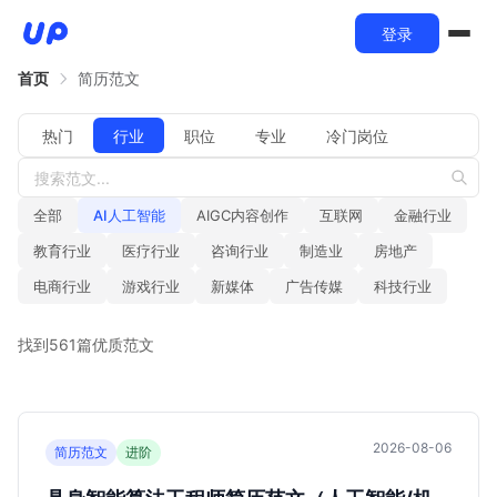
登录
首页
简历范文
热门
行业
职位
专业
冷门岗位
全部
AI人工智能
AIGC内容创作
互联网
金融行业
教育行业
医疗行业
咨询行业
制造业
房地产
电商行业
游戏行业
新媒体
广告传媒
科技行业
找到561篇优质范文
2026-08-06
简历范文
进阶