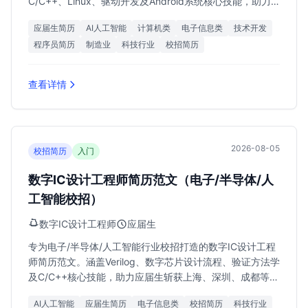
C/C++、Linux、驱动开发及Android系统核心技能，助力
求职者斩获12k-25k月薪Offer。
应届生简历
AI人工智能
计算机类
电子信息类
技术开发
程序员简历
制造业
科技行业
校招简历
查看详情
2026-08-05
校招简历
入门
数字IC设计工程师简历范文（电子/半导体/人
工智能校招）
数字IC设计工程师
应届生
专为电子/半导体/人工智能行业校招打造的数字IC设计工程
师简历范文。涵盖Verilog、数字芯片设计流程、验证方法学
及C/C++核心技能，助力应届生斩获上海、深圳、成都等地
15k-30k高薪Offer。
AI人工智能
应届生简历
电子信息类
校招简历
科技行业