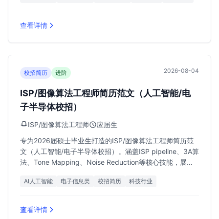
查看详情
2026-08-04
校招简历
进阶
ISP/图像算法工程师简历范文（人工智能/电
子半导体校招）
ISP/图像算法工程师
应届生
专为2026届硕士毕业生打造的ISP/图像算法工程师简历范
文（人工智能/电子半导体校招）。涵盖ISP pipeline、3A算
法、Tone Mapping、Noise Reduction等核心技能，展示
Matlab与Python项目实战经验，助力求职者斩获上海地区
AI人工智能
电子信息类
校招简历
科技行业
高薪Offer。
查看详情