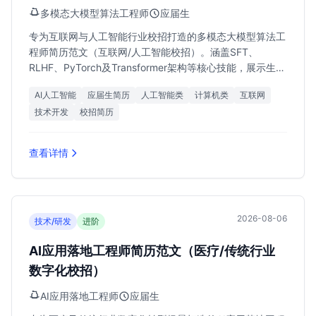
多模态大模型算法工程师
应届生
专为互联网与人工智能行业校招打造的多模态大模型算法工
程师简历范文（互联网/人工智能校招）。涵盖SFT、
RLHF、PyTorch及Transformer架构等核心技能，展示生成
式AI项目经验，助力应届生斩获深圳、上海、北京等地高薪
AI人工智能
应届生简历
人工智能类
计算机类
互联网
Offer。
技术开发
校招简历
查看详情
2026-08-06
技术/研发
进阶
AI应用落地工程师简历范文（医疗/传统行业
数字化校招）
AI应用落地工程师
应届生