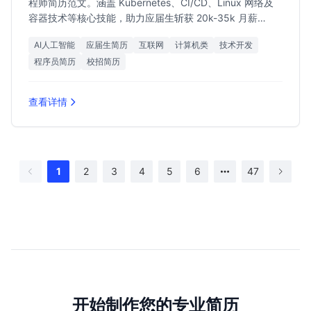
程师简历范文。涵盖 Kubernetes、CI/CD、Linux 网络及
容器技术等核心技能，助力应届生斩获 20k-35k 月薪
Offer。
AI人工智能
应届生简历
互联网
计算机类
技术开发
程序员简历
校招简历
查看详情
1
2
3
4
5
6
47
开始制作您的专业简历