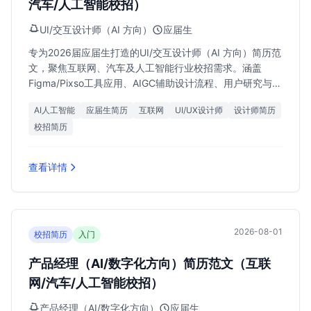
汽车/人工智能校招）
UI/交互设计师（AI 方向）
应届生
专为2026届应届生打造的UI/交互设计师（AI 方向）简历范
文，聚焦互联网、汽车及人工智能行业校招需求。涵盖
Figma/Pixso工具应用、AIGC辅助设计流程、用户研究与原
型制作核心技能，助力求职者斩获15k-25k月薪offer。
AI人工智能
应届生简历
互联网
UI/UX设计师
设计师简历
校招简历
查看详情
2026-08-01
校招简历
入门
产品经理（AI/数字化方向）简历范文（互联
网/汽车/人工智能校招）
产品经理（AI/数字化方向）
应届生