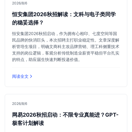
2026/8/6
恒安集团2026秋招解读：文科与电子类同学
的稳妥选择？
恒安集团2026秋招启动，作为拥有心相印、七度空间等国
民品牌的快消巨头，本次招聘主打职业稳定性。文章深度解
析管培生项目，明确文商科主攻品牌营销、理工科侧重技术
支持的岗位逻辑，客观分析传统制造业薪资平稳但平台扎实
的特点，助应届生快速判断投递价值。
阅读全文
2026/8/6
网易2026秋招启动：不限专业真能进？GPT-
极客计划解读