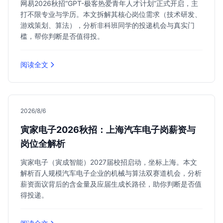
网易2026秋招“GPT-极客热爱青年人才计划”正式开启，主
打不限专业与学历。本文拆解其核心岗位需求（技术研发、
游戏策划、算法），分析非科班同学的投递机会与真实门
槛，帮你判断是否值得投。
阅读全文
2026/8/6
寅家电子2026秋招：上海汽车电子岗薪资与
岗位全解析
寅家电子（寅成智能）2027届校招启动，坐标上海。本文
解析百人规模汽车电子企业的机械与算法双赛道机会，分析
薪资面议背后的含金量及应届生成长路径，助你判断是否值
得投递。