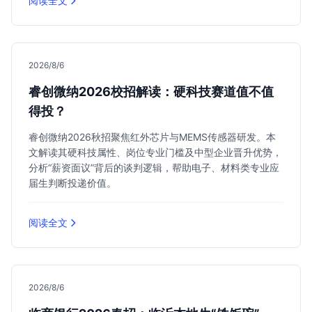
阅读全文
2026/8/6
睿创微纳2026校招解读：硬科技赛道值不值
得投？
睿创微纳2026秋招聚焦红外芯片与MEMS传感器研发。本
文解读其硬科技属性、岗位专业门槛及中型企业晋升优势，
分析“薪资面议”背后的谈判逻辑，帮助电子、材料类专业应
届生判断投递价值。
阅读全文
2026/8/6