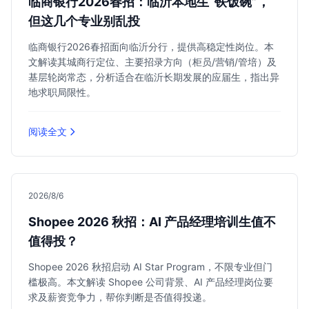
临商银行2026春招：临沂本地生“铁饭碗”，
但这几个专业别乱投
临商银行2026春招面向临沂分行，提供高稳定性岗位。本
文解读其城商行定位、主要招录方向（柜员/营销/管培）及
基层轮岗常态，分析适合在临沂长期发展的应届生，指出异
地求职局限性。
阅读全文
2026/8/6
Shopee 2026 秋招：AI 产品经理培训生值不
值得投？
Shopee 2026 秋招启动 AI Star Program，不限专业但门
槛极高。本文解读 Shopee 公司背景、AI 产品经理岗位要
求及薪资竞争力，帮你判断是否值得投递。