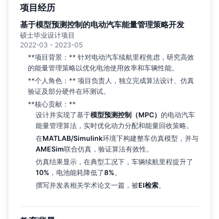
项目经历
基于模型预测控制的电动汽车能量管理策略开发
硕士毕业设计项目
2022-03 - 2023-05
**项目背景：** 针对电动汽车续航里程焦虑，研究高效
的能量管理策略以优化电池使用效率和车辆性能。
**个人角色：** 项目负责人，独立完成算法设计、仿真
验证及部分硬件在环测试。
**核心贡献：**
设计并实现了基于
模型预测控制（MPC）
的电动汽车
能量管理算法，实时优化动力分配和能量回收策略。
在
MATLAB/Simulink
环境下构建整车仿真模型，并与
AMESim
联合仿真，验证算法有效性。
仿真结果显示，在典型工况下，车辆续航里程提升了
10%
，电池能耗降低了
8%
。
撰写并发表相关学术论文一篇，被
EI检索
。