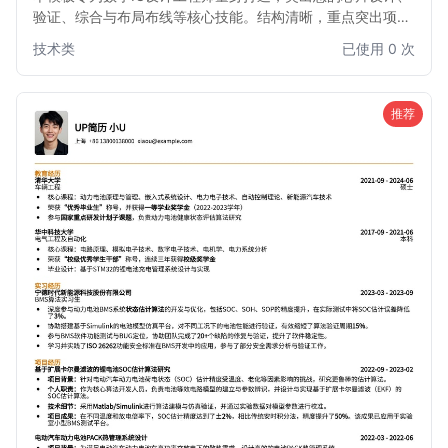
验证、综合与布局布线等核心技能。结构清晰，重点突出项目
经验与技术成果，助您在众多求职者中脱颖而出，快速获得心
技术类
已使用 0 次
仪的数字IC设计职位面试机会。
推荐