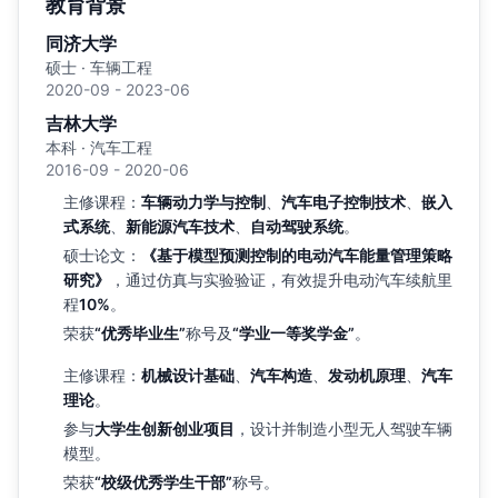
教育背景
同济大学
硕士 · 车辆工程
2020-09 - 2023-06
吉林大学
本科 · 汽车工程
2016-09 - 2020-06
主修课程：
车辆动力学与控制
、
汽车电子控制技术
、
嵌入
式系统
、
新能源汽车技术
、
自动驾驶系统
。
硕士论文：
《基于模型预测控制的电动汽车能量管理策略
研究》
，通过仿真与实验验证，有效提升电动汽车续航里
程
10%
。
荣获
“优秀毕业生”
称号及
“学业一等奖学金”
。
主修课程：
机械设计基础
、
汽车构造
、
发动机原理
、
汽车
理论
。
参与
大学生创新创业项目
，设计并制造小型无人驾驶车辆
模型。
荣获
“校级优秀学生干部”
称号。