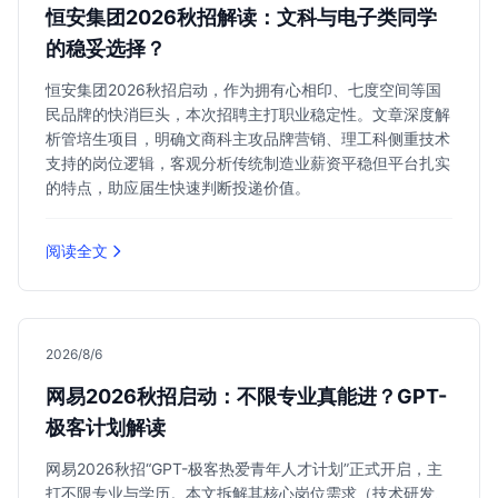
恒安集团2026秋招解读：文科与电子类同学
的稳妥选择？
恒安集团2026秋招启动，作为拥有心相印、七度空间等国
民品牌的快消巨头，本次招聘主打职业稳定性。文章深度解
析管培生项目，明确文商科主攻品牌营销、理工科侧重技术
支持的岗位逻辑，客观分析传统制造业薪资平稳但平台扎实
的特点，助应届生快速判断投递价值。
阅读全文
2026/8/6
网易2026秋招启动：不限专业真能进？GPT-
极客计划解读
网易2026秋招“GPT-极客热爱青年人才计划”正式开启，主
打不限专业与学历。本文拆解其核心岗位需求（技术研发、