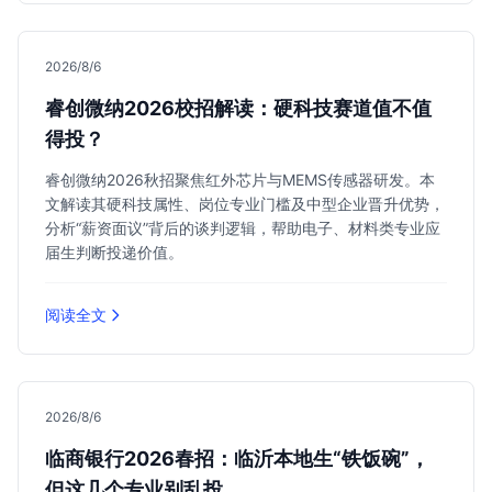
2026/8/6
睿创微纳2026校招解读：硬科技赛道值不值
得投？
睿创微纳2026秋招聚焦红外芯片与MEMS传感器研发。本
文解读其硬科技属性、岗位专业门槛及中型企业晋升优势，
分析“薪资面议”背后的谈判逻辑，帮助电子、材料类专业应
届生判断投递价值。
阅读全文
2026/8/6
临商银行2026春招：临沂本地生“铁饭碗”，
但这几个专业别乱投