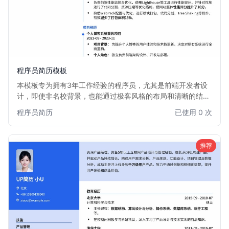
程序员简历模板
本模板专为拥有3年工作经验的程序员，尤其是前端开发者设
计，即使非名校背景，也能通过极客风格的布局和清晰的结
构，突出技术实力和项目经验。模板注重代码感和专业性，帮
程序员简历
已使用 0 次
助候选人快速吸引招聘官眼球，提升面试机会。
推荐