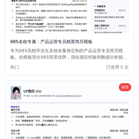
985名校专属：产品运营专员精英简历模板
专为985高校毕业生及校友量身定制的产品运营专员简历模
板。此模板突出985背景优势，强化项目经验和数据分析能
力，助您在激烈的互联网产品运营岗位竞争中脱颖而出，直达
热门
已使用 0 次
心仪Offer。
推荐