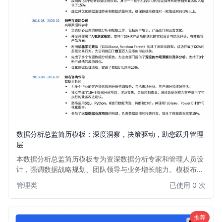
数据分析总监简历模板：深度洞察，决策驱动，助您跃升管理
层
本数据分析总监简历模板专为资深数据分析专家和管理人员设
计，强调数据战略规划、团队领导与业务增长能力。模板布局
清晰，突出关键成就和量化成果，助力您在竞争激烈的高级职
管理类
已使用 0 次
位招聘中脱颖而出，展现作为Director of Data Analytics的卓
越领导力与数据洞察力。
推荐