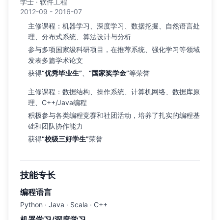
学士 · 软件工程
2012-09 - 2016-07
主修课程：机器学习、深度学习、数据挖掘、自然语言处
理、分布式系统、算法设计与分析
参与多项国家级科研项目，在推荐系统、强化学习等领域
发表多篇学术论文
获得
“优秀毕业生”
、
“国家奖学金”
等荣誉
主修课程：数据结构、操作系统、计算机网络、数据库原
理、C++/Java编程
积极参与各类编程竞赛和社团活动，培养了扎实的编程基
础和团队协作能力
获得
“校级三好学生”
荣誉
技能专长
编程语言
Python · Java · Scala · C++
机器学习/深度学习