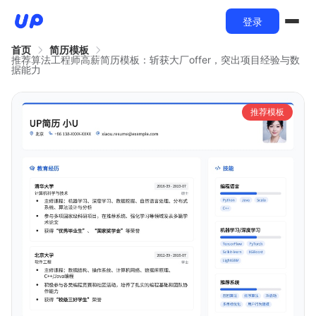
登录
首页
简历模板
推荐算法工程师高薪简历模板：斩获大厂offer，突出项目经验与数
据能力
推荐模板