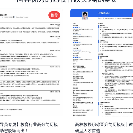
推荐
导员专属】教育行业高分简历模
高校教授职称晋升简历模板 | 
助您脱颖而出！
研型人才首选