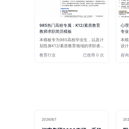
985热门高校专属：K12/素质教育
心理
教师求职简历模板
专业
本模板专为985高校毕业生，以及计
本模
划投身K12/素质教育领域的求职者
设计
精心打造。模板设计简洁专业，突出
能力
教育行业
已使用 0 次
咨询
教育背景、教学实践和个人能力，助
晰，
力您在众多求职者中脱颖而出，获得
心理
心仪的教师职位。
优势
理咨
2026/8/7
202