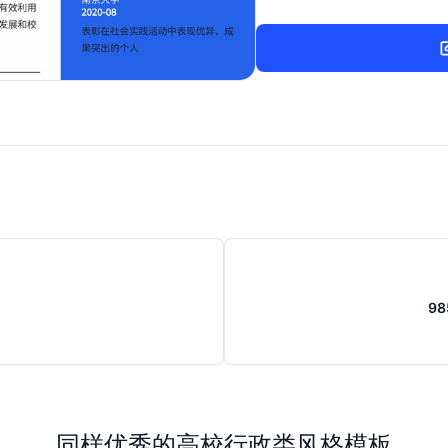
9
同样优秀的高校行政类风格模板