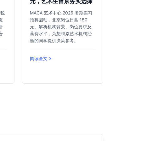
元，艺术生留京务实选择
计税
MACA 艺术中心 2026 暑期实习
友
招募启动，北京岗位日薪 150
析
元。解析机构背景、岗位要求及
合
薪资水平，为想积累艺术机构经
。
验的同学提供决策参考。
阅读全文