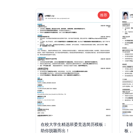
推荐
在校大学生精选班委竞选简历模板：
【辅
助你脱颖而出！
板，