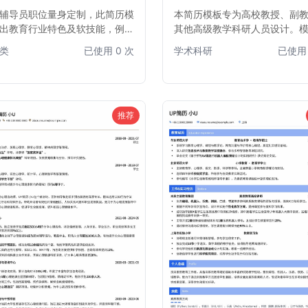
辅导员职位量身定制，此简历模
本简历模板专为高校教授、副
出教育行业特色及软技能，例如
其他高级教学科研人员设计。
协调、学生管理、活动组织等。
构严谨，突出学术成就、科研
类
已使用 0 次
学术科研
已使用 
清晰，重点突出，旨在帮助求职
教学经验和出版物等核心要素
效展现其在学生服务、心理辅
帮助您在职称晋升、项目申请
职业发展指导方面的专业能力和
引进中脱颖而出。布局专业，
经验，助力您在众多应聘者中脱
晰，助力您展现卓越的学术背
出，获得心仪的辅导员职位。
厚的专业素养。
推荐