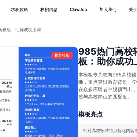
求职攻略
校招信息
ClawJob
加入我们
关
简历模板：助你成功上岸
985热门高校
推荐模板
板：助你成功
本模板专为志向985高校
晰，重点突出教育背景、学
在众多应聘者中脱颖而出，
质与高校岗位的匹配度。
模板亮点
针对高校招聘特点优化内容