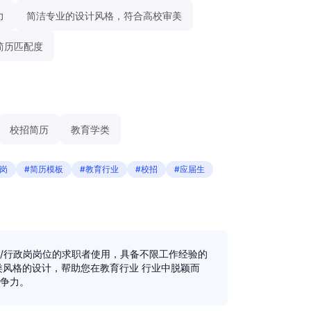
力
简洁专业的设计风格，符合高校审美
简历匹配度
校招简历
教育学类
岗
#简历模板
#教育行业
#校招
#应届生
/行政岗岗位的求职者使用，具备不限工作经验的
类风格的设计，帮助您在教育行业 行业中脱颖而
争力。