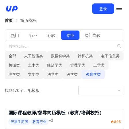
登录
首页
简历模板
热门
行业
职位
专业
冷门岗位
全部
人工智能类
数据科学类
计算机类
电子信息类
机械类
土木类
经济学类
管理学类
工学类
理学类
文学类
法学类
医学类
教育学类
找到170个匹配模板
国际课程教师/督导简历模板（教育/培训校招）
+3
应届生简历
教育行业
895