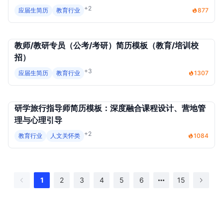
+2
应届生简历
教育行业
877
教师/教研专员（公考/考研）简历模板（教育/培训校
招）
+3
应届生简历
教育行业
1307
研学旅行指导师简历模板：深度融合课程设计、营地管
理与心理引导
+2
教育行业
人文关怀类
1084
1
2
3
4
5
6
15