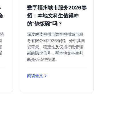
春
数字福州城市服务2026春
会
招：本地文科生值得冲
的“铁饭碗”吗？
定济
深度解读福州市数字福州城市服
基
务有限公司2026春招。分析其国
细
资背景、稳定性及仅招行政管理
断
岗的隐含信号，帮本地文科生判
断是否值得投递。
阅读全文