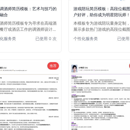
调酒师简历模板：艺术与技巧的
游戏陪玩简历模板：高段位截
融合
户好评，助你成为明星陪玩师
酒师简历模板专为寻求在高端酒
本模板专为游戏陪玩量身定制
餐厅或酒店工作的调酒师设计。
展示多款热门游戏的高段位截
强调专业技能、饮品知识、客户
可集成客户满意度评价，全方
化服务类
已使用 0 次
个性化服务类
已使用 
能力和创意调酒经验，帮助您在
您的游戏实力和良好服务口碑
应聘者中脱颖而出，展示您作为
在众多陪玩中脱颖而出，吸引
艺术家的独特魅力。
板青睐！
推荐