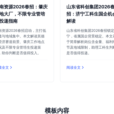
南资源2026春招：肇庆
山东省科创集团2026
地大厂，不限专业管培
招：济宁工科生国企机
投递指南
解读
南资源2026春招启动，主打低
山东省科创集团2026春招锁
槛与地域集中。本文解读其循
宁，省属国企背景稳定。本文
经济赛道前景、肇庆工作地点
于简章解析岗位含金量、福利
况及不限专业管培生投递策
节及地域限制，助理工科生判
，助你判断是否值得投入。
是否值得投递。
读全文
阅读全文
模板内容