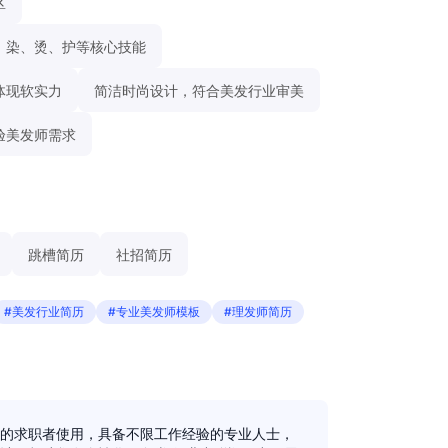
区
、染、烫、护等核心技能
体现软实力
简洁时尚设计，符合美发行业审美
验美发师需求
跳槽简历
社招简历
#美发行业简历
#专业美发师模板
#理发师简历
的求职者使用，具备不限工作经验的专业人士，