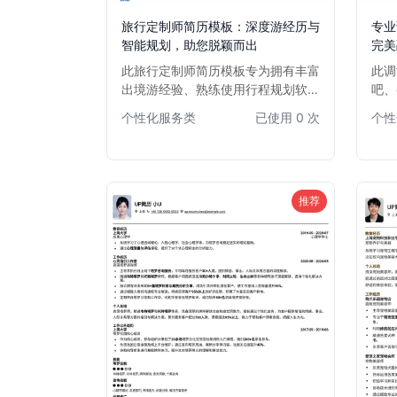
旅行定制师简历模板：深度游经历与
专业
智能规划，助您脱颖而出
完美
此旅行定制师简历模板专为拥有丰富
此调
出境游经验、熟练使用行程规划软件
吧、
的专业人士设计。模板突出强调您的
模板
个性化服务类
已使用 0 次
个性
全球视野、个性化行程设计能力以及
服务
对客户需求的精准把握，帮助您在竞
众多
争激烈的旅行行业中脱颖而出，获得
调酒
心仪的旅行定制师职位。
推荐