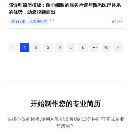
陪诊师简历模板：耐心细致的服务承诺与熟悉医疗体系
的优势，助您脱颖而出
+2
医疗行业
人文关怀类
1577
1
2
3
4
5
6
16
开始制作您的专业简历
选择心仪的模板,使用AI智能填写功能,3分钟即可完成专业
简历制作