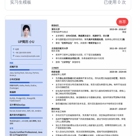
实习生模板
已使用 0 次
模块划分和现代感的设计，能有效吸引招聘官的目光，助力你
斩获心仪的实习机会。
推荐