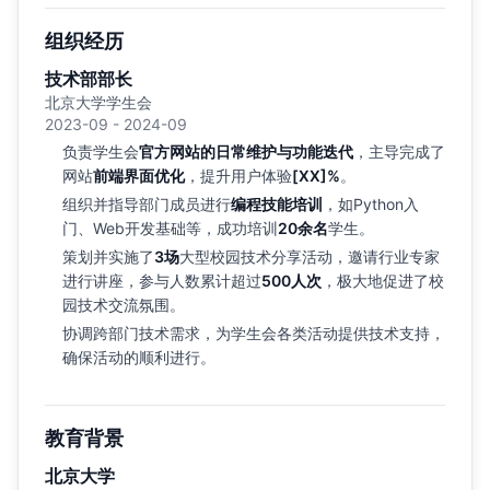
组织经历
技术部部长
北京大学学生会
2023-09 - 2024-09
负责学生会
官方网站的日常维护与功能迭代
，主导完成了
网站
前端界面优化
，提升用户体验
[XX]%
。
组织并指导部门成员进行
编程技能培训
，如Python入
门、Web开发基础等，成功培训
20余名
学生。
策划并实施了
3场
大型校园技术分享活动，邀请行业专家
进行讲座，参与人数累计超过
500人次
，极大地促进了校
园技术交流氛围。
协调跨部门技术需求，为学生会各类活动提供技术支持，
确保活动的顺利进行。
教育背景
北京大学