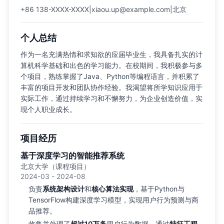
+86 138-XXXX-XXXX
|
xiaou.up@example.com
|
北京
个人总结
作为一名充满热情和求知欲的应届毕业生，我具备扎实的计
算机科学基础和出色的学习能力。在校期间，我积极参与多
个项目，熟练掌握了Java、Python等编程语言，并积累了
丰富的项目开发和团队协作经验。我渴望将所学知识应用于
实际工作，通过持续学习和不懈努力，为企业创造价值，实
现个人职业成长。
项目经历
基于深度学习的智能推荐系统
北京大学（课程项目）
2024-03 - 2024-08
负责
系统架构设计
和
核心算法实现
，基于Python与
TensorFlow构建深度学习模型，实现用户行为预测与商
品推荐。
收集并处理了
超过10万条
用户行为数据，通过
特征工程