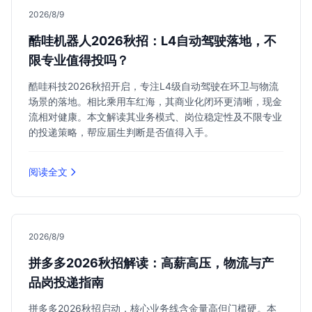
2026/8/9
酷哇机器人2026秋招：L4自动驾驶落地，不
限专业值得投吗？
酷哇科技2026秋招开启，专注L4级自动驾驶在环卫与物流
场景的落地。相比乘用车红海，其商业化闭环更清晰，现金
流相对健康。本文解读其业务模式、岗位稳定性及不限专业
的投递策略，帮应届生判断是否值得入手。
阅读全文
2026/8/9
拼多多2026秋招解读：高薪高压，物流与产
品岗投递指南
拼多多2026秋招启动，核心业务线含金量高但门槛硬。本