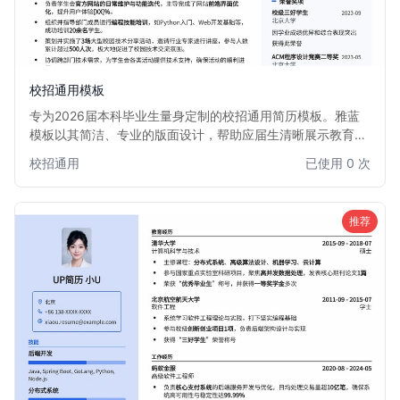
校招通用模板
专为2026届本科毕业生量身定制的校招通用简历模板。雅蓝
模板以其简洁、专业的版面设计，帮助应届生清晰展示教育背
景、项目经历和个人技能。整体风格沉稳而不失活力，能有效
校招通用
已使用 0 次
吸引招聘官的目光，助力你在激烈的校招竞争中脱颖而出，成
功斩获心仪的Offer。
推荐