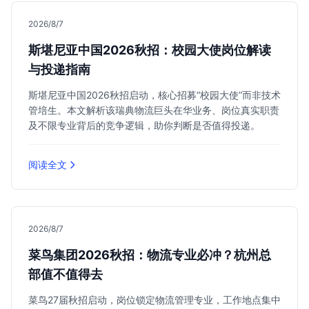
2026/8/7
斯堪尼亚中国2026秋招：校园大使岗位解读
与投递指南
斯堪尼亚中国2026秋招启动，核心招募“校园大使”而非技术
管培生。本文解析该瑞典物流巨头在华业务、岗位真实职责
及不限专业背后的竞争逻辑，助你判断是否值得投递。
阅读全文
2026/8/7
菜鸟集团2026秋招：物流专业必冲？杭州总
部值不值得去
菜鸟27届秋招启动，岗位锁定物流管理专业，工作地点集中