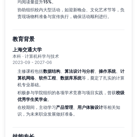
均阅读量提升
15%
。
协助组织校内大型活动，如迎新晚会、文化艺术节等，负
责现场物料准备与宣传执行，确保活动顺利进行。
教育背景
上海交通大学
本科 · 计算机科学与技术
2023-09 - 2027-06
主修课程包括
数据结构
、
算法设计与分析
、
操作系统
、
计
算机网络
、
软件工程
、
数据库系统
等，奠定了扎实的计算
机专业基础。
积极参与学院组织的各项学术竞赛与项目实践，曾获
校级
优秀学生奖学金
。
在校期间，主动学习
产品管理
、
用户体验设计
等相关知
识，为未来职业发展做好准备。
技能专长