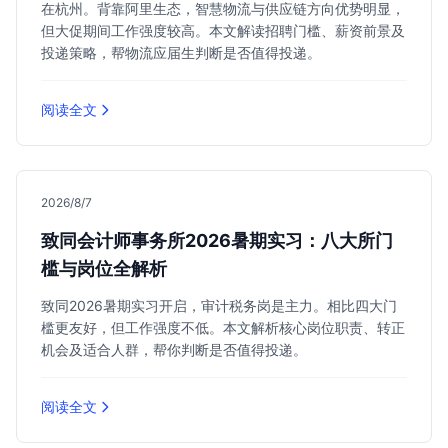
在杭州。背靠阿里生态，智慧物流与供应链方向优势明显，
但大促期间工作强度较高。本文解读招聘门槛、薪资前景及
投递策略，帮物流应届生判断是否值得投递。
阅读全文
2026/8/7
致同会计师事务所2026暑期实习：八大所门
槛与岗位全解析
致同2026暑期实习开启，审计税务岗是主力。相比四大门
槛更友好，但工作强度不低。本文解析核心岗位职责、转正
机会及适合人群，帮你判断是否值得投递。
阅读全文