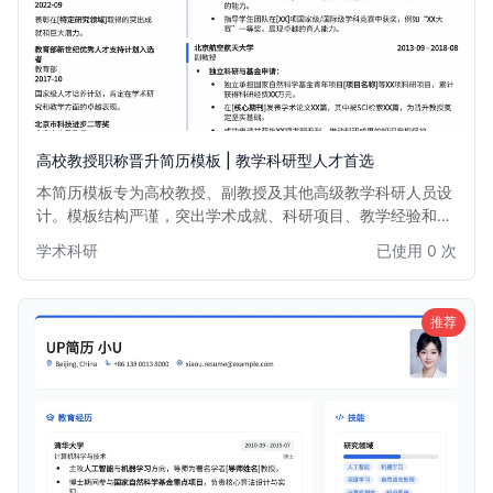
高校教授职称晋升简历模板 | 教学科研型人才首选
本简历模板专为高校教授、副教授及其他高级教学科研人员设
计。模板结构严谨，突出学术成就、科研项目、教学经验和出
版物等核心要素，旨在帮助您在职称晋升、项目申请或人才引
学术科研
已使用 0 次
进中脱颖而出。布局专业，信息清晰，助力您展现卓越的学术
背景和深厚的专业素养。
推荐