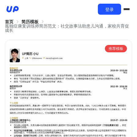
登录
首页
简历模板
孤独症康复训练师简历范文：社交故事法助患儿沟通，家校共育促
成长
推荐模板