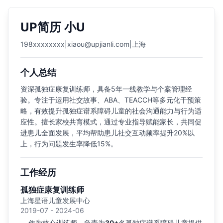
UP简历 小U
198xxxxxxxx
|
xiaou@upjianli.com
|
上海
个人总结
资深孤独症康复训练师，具备5年一线教学与个案管理经
验。专注于运用社交故事、ABA、TEACCH等多元化干预策
略，有效提升孤独症谱系障碍儿童的社会沟通能力与行为适
应性。擅长家校共育模式，通过专业指导赋能家长，共同促
进患儿全面发展，平均帮助患儿社交互动频率提升20%以
上，行为问题发生率降低15%。
工作经历
孤独症康复训练师
上海星语儿童发展中心
2019-07 - 2024-06
作为核心训练师，负责为
30+
名孤独症谱系障碍儿童提供