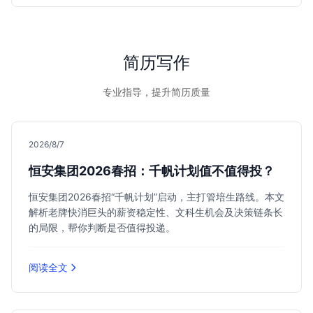
效果评估方面的专长，助您在竞争激烈的教育科技行业脱颖而
出，获得心仪的LXD职位。
简历写作
专业指导，提升简历质量
2026/8/7
恒安集团2026春招：千帆计划值不值得投？
恒安集团2026春招“千帆计划”启动，主打管培生路线。本文
解析老牌快消巨头的薪资稳定性、文科生机会及决策链条长
的局限，帮你判断是否值得投递。
阅读全文