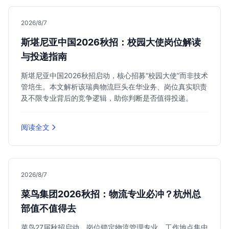
2026/8/7
斯堪尼亚中国2026秋招：校园大使岗位解读
与投递指南
斯堪尼亚中国2026秋招启动，核心招募“校园大使”而非技术
管培生。本文解析该瑞典物流巨头在华业务、岗位真实职责
及不限专业背后的竞争逻辑，助你判断是否值得投递。
阅读全文
2026/8/7
菜鸟集团2026秋招：物流专业必冲？杭州总
部值不值得去
菜鸟27届秋招启动，岗位锁定物流管理专业，工作地点集中