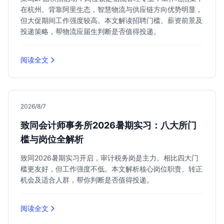
在杭州。背靠阿里生态，智慧物流与供应链方向优势明显，
但大促期间工作强度较高。本文解读招聘门槛、薪资前景及
投递策略，帮物流应届生判断是否值得投递。
阅读全文
2026/8/7
致同会计师事务所2026暑期实习：八大所门
槛与岗位全解析
致同2026暑期实习开启，审计税务岗是主力。相比四大门
槛更友好，但工作强度不低。本文解析核心岗位职责、转正
机会及适合人群，帮你判断是否值得投递。
阅读全文