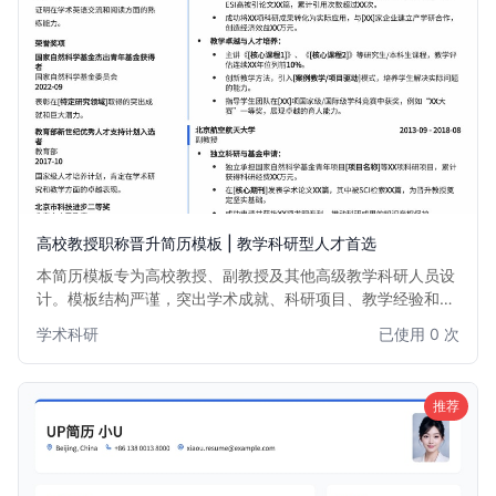
高校教授职称晋升简历模板 | 教学科研型人才首选
本简历模板专为高校教授、副教授及其他高级教学科研人员设
计。模板结构严谨，突出学术成就、科研项目、教学经验和出
版物等核心要素，旨在帮助您在职称晋升、项目申请或人才引
学术科研
已使用 0 次
进中脱颖而出。布局专业，信息清晰，助力您展现卓越的学术
背景和深厚的专业素养。
推荐