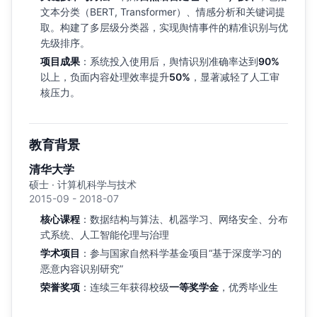
文本分类（BERT, Transformer）、情感分析和关键词提
取。构建了多层级分类器，实现舆情事件的精准识别与优
先级排序。
项目成果
：系统投入使用后，舆情识别准确率达到
90%
以上，负面内容处理效率提升
50%
，显著减轻了人工审
核压力。
教育背景
清华大学
硕士 · 计算机科学与技术
2015-09 - 2018-07
核心课程
：数据结构与算法、机器学习、网络安全、分布
式系统、人工智能伦理与治理
学术项目
：参与国家自然科学基金项目“基于深度学习的
恶意内容识别研究”
荣誉奖项
：连续三年获得校级
一等奖学金
，优秀毕业生