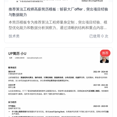
推荐算法工程师高薪简历模板：斩获大厂offer，突出项目经验
与数据能力
本简历模板专为推荐算法工程师量身定制，突出项目经验、模
型优化能力和数据分析洞察力。通过清晰的结构和重点内容展
示，帮助求职者在众多简历中脱颖而出，直击HR和面试官的
技术类
已使用 0 次
关注点，提高面试邀约率。适用于1-5年推荐算法经验的求职
者。
推荐