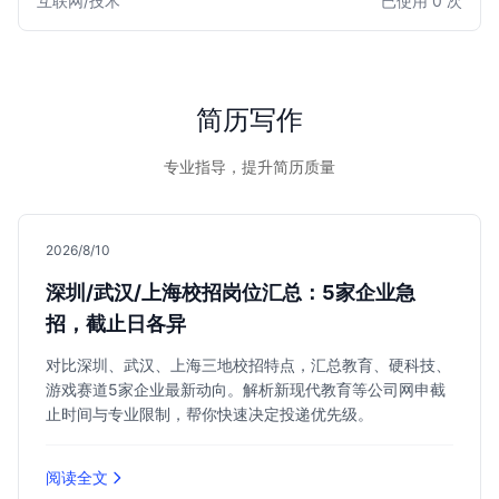
互联网/技术
已使用 0 次
效展示其扎实的技术基础、解决问题能力和学习潜力，助您在
众多求职者中脱颖而出，直达心仪Offer。
简历写作
专业指导，提升简历质量
2026/8/10
深圳/武汉/上海校招岗位汇总：5家企业急
招，截止日各异
对比深圳、武汉、上海三地校招特点，汇总教育、硬科技、
游戏赛道5家企业最新动向。解析新现代教育等公司网申截
止时间与专业限制，帮你快速决定投递优先级。
阅读全文