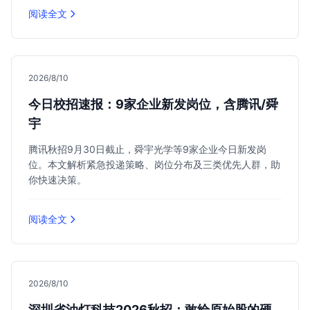
阅读全文
2026/8/10
今日校招速报：9家企业新发岗位，含腾讯/舜
宇
腾讯秋招9月30日截止，舜宇光学等9家企业今日新发岗
位。本文解析紧急投递策略、岗位分布及三类优先人群，助
你快速决策。
阅读全文
2026/8/10
深圳省油灯科技2026秋招：敢给原始股的硬