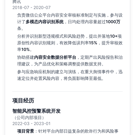
腾讯
2018-07 - 2020-07
负责微信公众平台内容安全审核标准制定与实施，参与设
计了
多模态内容识别系统
，日均处理内容量超过
1000万
条。
分析并识别新型违规模式和风险趋势，提出并落地
10+
项
原创性内容识别规则，有效降低误判率
15%
，提升审核效
率
10%
。
协助搭建
内容安全数据分析平台
，定期产出风险报告和治
理建议，为产品优化和策略调整提供数据支持。
参与应急响应机制的建立与演练，在重大舆情事件中，迅
速定位并处置风险内容，将负面影响降至最低。
项目经历
智能风控预警系统开发
（公司内部项目）
2022-03 - 2023-01
项目背景
：针对平台内部日益复杂的欺诈行为和风险事