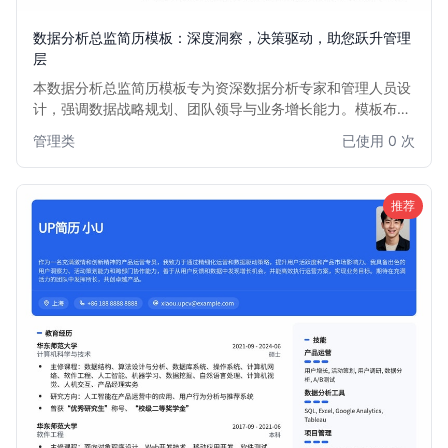
数据分析总监简历模板：深度洞察，决策驱动，助您跃升管理
层
本数据分析总监简历模板专为资深数据分析专家和管理人员设
计，强调数据战略规划、团队领导与业务增长能力。模板布局
清晰，突出关键成就和量化成果，助力您在竞争激烈的高级职
管理类
已使用 0 次
位招聘中脱颖而出，展现作为Director of Data Analytics的卓
越领导力与数据洞察力。
推荐