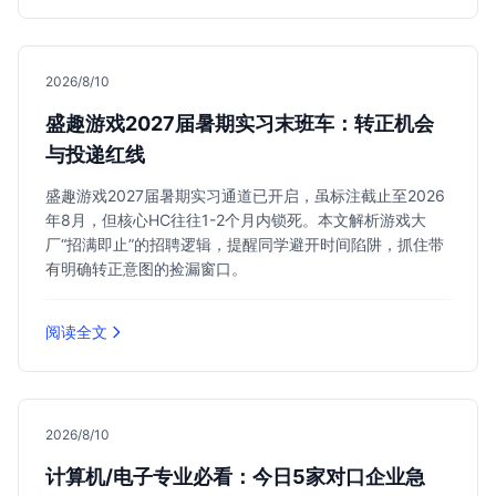
2026/8/10
盛趣游戏2027届暑期实习末班车：转正机会
与投递红线
盛趣游戏2027届暑期实习通道已开启，虽标注截止至2026
年8月，但核心HC往往1-2个月内锁死。本文解析游戏大
厂“招满即止”的招聘逻辑，提醒同学避开时间陷阱，抓住带
有明确转正意图的捡漏窗口。
阅读全文
2026/8/10
计算机/电子专业必看：今日5家对口企业急