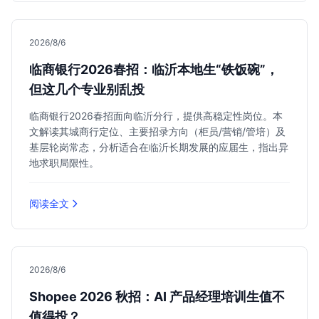
2026/8/6
临商银行2026春招：临沂本地生“铁饭碗”，
但这几个专业别乱投
临商银行2026春招面向临沂分行，提供高稳定性岗位。本
文解读其城商行定位、主要招录方向（柜员/营销/管培）及
基层轮岗常态，分析适合在临沂长期发展的应届生，指出异
地求职局限性。
阅读全文
2026/8/6
Shopee 2026 秋招：AI 产品经理培训生值不
值得投？