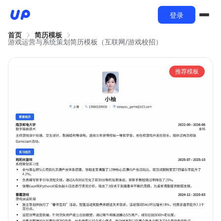
登录
首页
简历模板
游戏运营与系统策划简历模板（互联网/游戏校招）
推荐模板