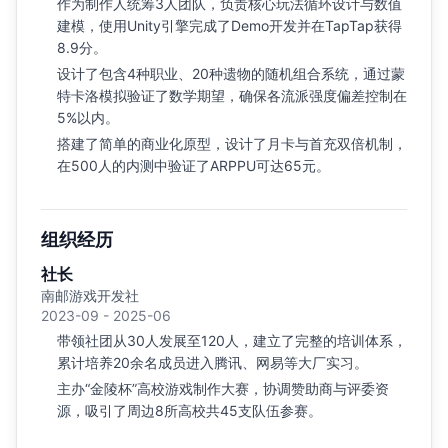
作为制作人统筹3人团队，负责核心玩法循环设计与数值
建模，使用Unity引擎完成了Demo开发并在TapTap获得
8.9分。
设计了包含4种职业、20种遗物的随机组合系统，通过蒙
特卡洛模拟验证了数学期望，确保各流派强度偏差控制在
5%以内。
搭建了简单的商业化原型，设计了月卡与首充双倍机制，
在500人的内测中验证了ARPPU可达65元。
组织经历
社长
南邮游戏开发社
2023-09 - 2025-06
带领社团从30人发展至120人，建立了完整的培训体系，
累计培养20余名成员进入腾讯、网易等大厂实习。
主办“金陵杯”高校游戏制作大赛，协调赞助商与评委资
源，吸引了周边8所高校共45支队伍参赛。