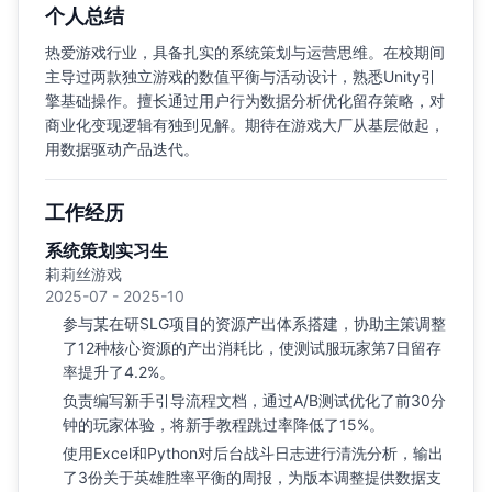
个人总结
热爱游戏行业，具备扎实的系统策划与运营思维。在校期间
主导过两款独立游戏的数值平衡与活动设计，熟悉Unity引
擎基础操作。擅长通过用户行为数据分析优化留存策略，对
商业化变现逻辑有独到见解。期待在游戏大厂从基层做起，
用数据驱动产品迭代。
工作经历
系统策划实习生
莉莉丝游戏
2025-07 - 2025-10
参与某在研SLG项目的资源产出体系搭建，协助主策调整
了12种核心资源的产出消耗比，使测试服玩家第7日留存
率提升了4.2%。
负责编写新手引导流程文档，通过A/B测试优化了前30分
钟的玩家体验，将新手教程跳过率降低了15%。
使用Excel和Python对后台战斗日志进行清洗分析，输出
了3份关于英雄胜率平衡的周报，为版本调整提供数据支