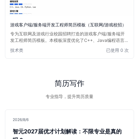
游戏客户端/服务端开发工程师简历模板（互联网/游戏校招）
专为互联网及游戏行业校园招聘打造的游戏客户端/服务端开
发工程师简历模板。本模板深度优化了C++、Java编程语言，
Unity/Unreal引擎应用，图形渲染技术及网络同步算法等核心
技术类
已使用 0 次
技能的展示布局。采用清晰的技术栈分类与项目经验模块，帮
助应届生高效呈现数据结构基础与游戏开发实战成果，提升校
招简历通过率。
简历写作
专业指导，提升简历质量
2026/8/6
智元2027届优才计划解读：不限专业是真的