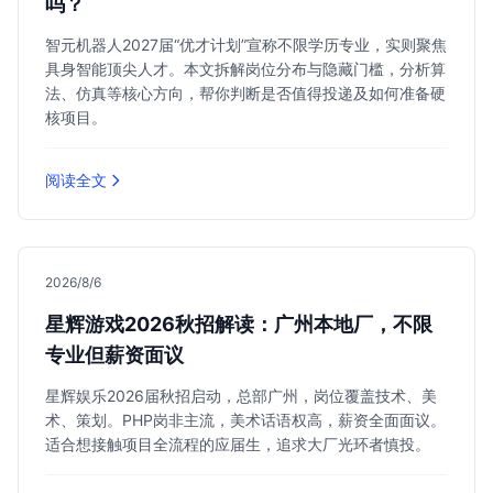
吗？
智元机器人2027届“优才计划”宣称不限学历专业，实则聚焦
具身智能顶尖人才。本文拆解岗位分布与隐藏门槛，分析算
法、仿真等核心方向，帮你判断是否值得投递及如何准备硬
核项目。
阅读全文
2026/8/6
星辉游戏2026秋招解读：广州本地厂，不限
专业但薪资面议
星辉娱乐2026届秋招启动，总部广州，岗位覆盖技术、美
术、策划。PHP岗非主流，美术话语权高，薪资全面面议。
适合想接触项目全流程的应届生，追求大厂光环者慎投。