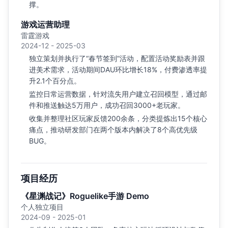
撑。
游戏运营助理
雷霆游戏
2024-12 - 2025-03
独立策划并执行了“春节签到”活动，配置活动奖励表并跟
进美术需求，活动期间DAU环比增长18%，付费渗透率提
升2.1个百分点。
监控日常运营数据，针对流失用户建立召回模型，通过邮
件和推送触达5万用户，成功召回3000+老玩家。
收集并整理社区玩家反馈200余条，分类提炼出15个核心
痛点，推动研发部门在两个版本内解决了8个高优先级
BUG。
项目经历
《星渊战记》Roguelike手游 Demo
个人独立项目
2024-09 - 2025-01