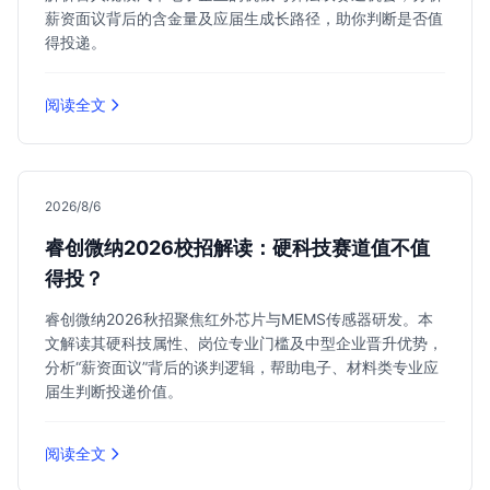
薪资面议背后的含金量及应届生成长路径，助你判断是否值
得投递。
阅读全文
2026/8/6
睿创微纳2026校招解读：硬科技赛道值不值
得投？
睿创微纳2026秋招聚焦红外芯片与MEMS传感器研发。本
文解读其硬科技属性、岗位专业门槛及中型企业晋升优势，
分析“薪资面议”背后的谈判逻辑，帮助电子、材料类专业应
届生判断投递价值。
阅读全文