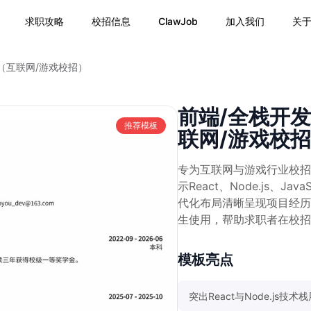
求职攻略
校招信息
ClawJob
加入我们
关
（互联网/游戏校招）
前端/全栈开
推荐模板
联网/游戏校
专为互联网与游戏行业校招
示React、Node.js、Ja
代化布局清晰呈现项目经历
生使用，帮助求职者在校招
模板亮点
突出React与Node.js技术