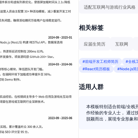
适配互联网与游戏行业风格
相关标签
应届生简历
互联网
#前端开发工程师简历
#全栈
#React简历模板
#Node.js
适用人群
本模板特别适合前端/全栈
作经验的专业人士， 通过
脱颖而出，展现专业形象和