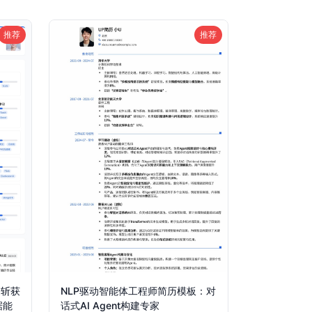
推荐
推荐
：斩获
NLP驱动智能体工程师简历模板：对
据能
话式AI Agent构建专家