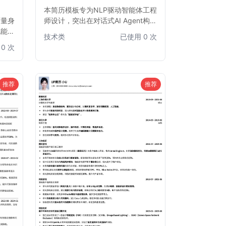
本简历模板专为NLP驱动智能体工程
师量身
师设计，突出在对话式AI Agent构建
化能力
方面的专业能力和项目经验。模板结
技术类
已使用 0 次
的结构
构清晰，重点强调自然语言处理技
0 次
在众多
术、大模型应用、多模态交互以及
试官
Agent框架搭建等核心技能，助力求
适用于
职者快速获得面试机会。
推荐
推荐