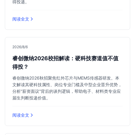
得投递。
阅读全文
2026/8/6
睿创微纳2026校招解读：硬科技赛道值不值
得投？
睿创微纳2026秋招聚焦红外芯片与MEMS传感器研发。本
文解读其硬科技属性、岗位专业门槛及中型企业晋升优势，
分析“薪资面议”背后的谈判逻辑，帮助电子、材料类专业应
届生判断投递价值。
阅读全文