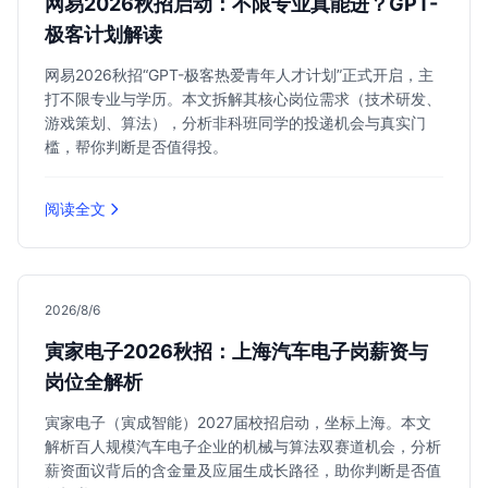
网易2026秋招启动：不限专业真能进？GPT-
极客计划解读
网易2026秋招“GPT-极客热爱青年人才计划”正式开启，主
打不限专业与学历。本文拆解其核心岗位需求（技术研发、
游戏策划、算法），分析非科班同学的投递机会与真实门
槛，帮你判断是否值得投。
阅读全文
2026/8/6
寅家电子2026秋招：上海汽车电子岗薪资与
岗位全解析
寅家电子（寅成智能）2027届校招启动，坐标上海。本文
解析百人规模汽车电子企业的机械与算法双赛道机会，分析
薪资面议背后的含金量及应届生成长路径，助你判断是否值