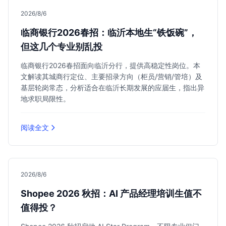
2026/8/6
临商银行2026春招：临沂本地生“铁饭碗”，
但这几个专业别乱投
临商银行2026春招面向临沂分行，提供高稳定性岗位。本
文解读其城商行定位、主要招录方向（柜员/营销/管培）及
基层轮岗常态，分析适合在临沂长期发展的应届生，指出异
地求职局限性。
阅读全文
2026/8/6
Shopee 2026 秋招：AI 产品经理培训生值不
值得投？