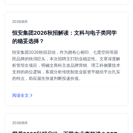
2026/8/6
恒安集团2026秋招解读：文科与电子类同学
的稳妥选择？
恒安集团2026秋招启动，作为拥有心相印、七度空间等国
民品牌的快消巨头，本次招聘主打职业稳定性。文章深度解
析管培生项目，明确文商科主攻品牌营销、理工科侧重技术
支持的岗位逻辑，客观分析传统制造业薪资平稳但平台扎实
的特点，助应届生快速判断投递价值。
阅读全文
2026/8/6