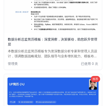
数据分析总监简历模板：深度洞察，决策驱动，助您跃升管理
层
本数据分析总监简历模板专为资深数据分析专家和管理人员设
计，强调数据战略规划、团队领导与业务增长能力。模板布局
清晰，突出关键成就和量化成果，助力您在竞争激烈的高级职
管理类
已使用 0 次
位招聘中脱颖而出，展现作为Director of Data Analytics的卓
越领导力与数据洞察力。
推荐