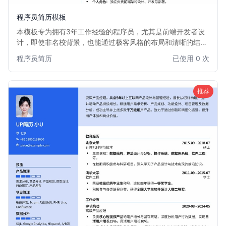
程序员简历模板
本模板专为拥有3年工作经验的程序员，尤其是前端开发者设
计，即使非名校背景，也能通过极客风格的布局和清晰的结
构，突出技术实力和项目经验。模板注重代码感和专业性，帮
程序员简历
已使用 0 次
助候选人快速吸引招聘官眼球，提升面试机会。
推荐