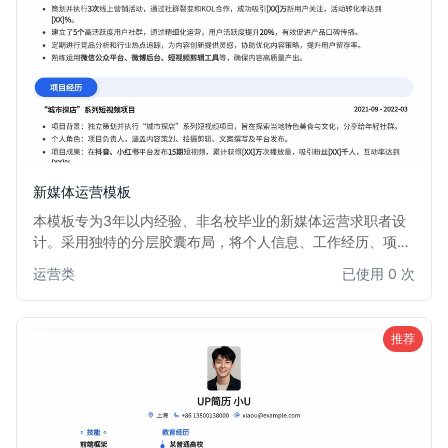
新媒体运营模板
本模板专为3年以内经验、非名校毕业的新媒体运营求职者设
计。采用独特的分层胶囊布局，将个人信息、工作经历、项目
成果等模块清晰划分，视觉效果新颖且富有层次感。信息排版
运营类
已使用 0 次
简洁高效，突出核心竞争力，帮助你在众多简历中脱颖而出。
非常适合希望通过简历设计弥补学历背景，展现专业能力的新
媒体运营人才。
推荐