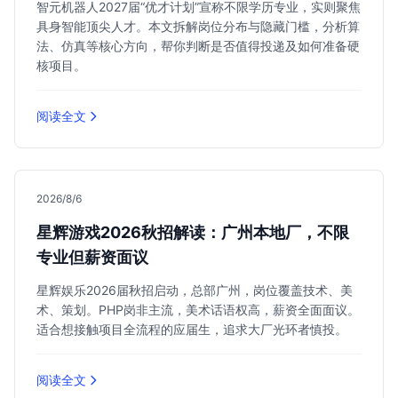
智元机器人2027届“优才计划”宣称不限学历专业，实则聚焦
具身智能顶尖人才。本文拆解岗位分布与隐藏门槛，分析算
法、仿真等核心方向，帮你判断是否值得投递及如何准备硬
核项目。
阅读全文
2026/8/6
星辉游戏2026秋招解读：广州本地厂，不限
专业但薪资面议
星辉娱乐2026届秋招启动，总部广州，岗位覆盖技术、美
术、策划。PHP岗非主流，美术话语权高，薪资全面面议。
适合想接触项目全流程的应届生，追求大厂光环者慎投。
阅读全文