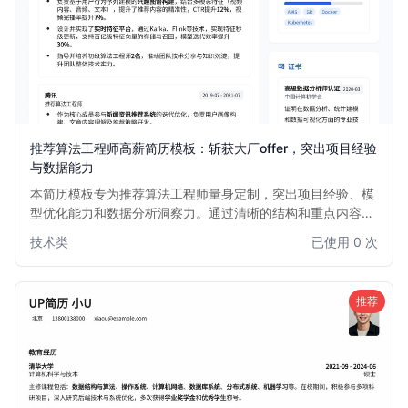
推荐算法工程师高薪简历模板：斩获大厂offer，突出项目经验
与数据能力
本简历模板专为推荐算法工程师量身定制，突出项目经验、模
型优化能力和数据分析洞察力。通过清晰的结构和重点内容展
示，帮助求职者在众多简历中脱颖而出，直击HR和面试官的
技术类
已使用 0 次
关注点，提高面试邀约率。适用于1-5年推荐算法经验的求职
者。
推荐