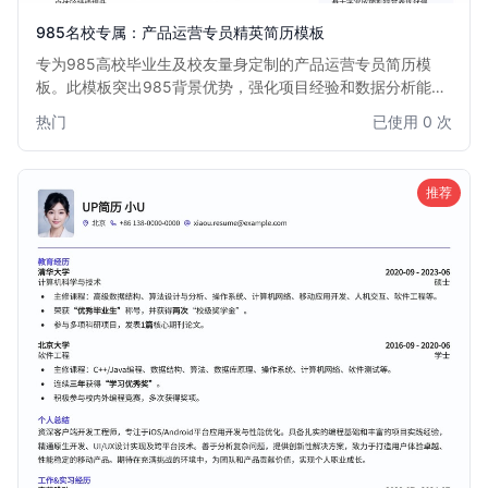
985名校专属：产品运营专员精英简历模板
专为985高校毕业生及校友量身定制的产品运营专员简历模
板。此模板突出985背景优势，强化项目经验和数据分析能
力，助您在激烈的互联网产品运营岗位竞争中脱颖而出，直达
热门
已使用 0 次
心仪Offer。
推荐