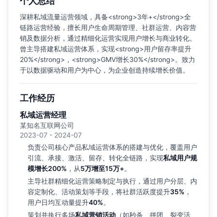
个人总结
深耕私域流量运营领域，具备<strong>3年+</strong>全
链路运营经验，擅长用户生命周期管理、社群运营、内容营
销及数据分析，通过精细化运营实现用户增长与商业转化。
曾主导搭建私域运营体系，实现<strong>用户留存率提升
20%</strong>，<strong>GMV增长30%</strong>。致力
于以数据驱动和用户为中心，为企业创造持续增长价值。
工作经历
私域运营经理
某知名互联网公司
2023-07 - 2024-07
负责公司核心产品私域运营体系的搭建与优化，覆盖用户
引流、承接、激活、留存、转化全链路，实现
私域用户规
模增长200%
，从
5万增至15万+
。
主导社群精细化运营策略制定与执行，通过用户分层、内
容定制化、活动策划等手段，将社群活跃度提升
35%
，
用户日均互动量提升
40%
。
策划并执行多场
私域营销活动
（如秒杀、拼团、裂变活