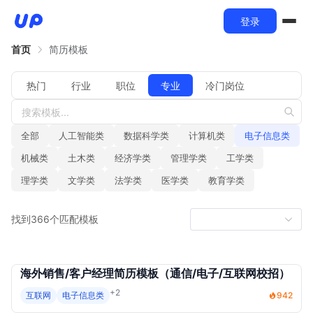
登录
首页
简历模板
热门
行业
职位
专业
冷门岗位
全部
人工智能类
数据科学类
计算机类
电子信息类
机械类
土木类
经济学类
管理学类
工学类
理学类
文学类
法学类
医学类
教育学类
找到366个匹配模板
海外销售/客户经理简历模板（通信/电子/互联网校招）
+2
互联网
电子信息类
942