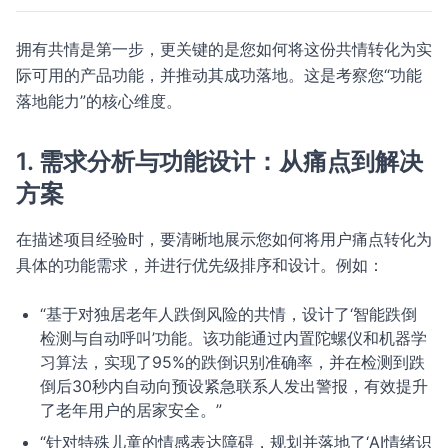
拥有共情是第一步，更关键的是您如何将这份共情转化为实
际可用的产品功能，并推动其成功落地。这是考察您“功能
落地能力”的核心维度。
1. 需求分析与功能设计：从痛点到解决
方案
在描述项目经验时，要清晰地展示您如何将用户痛点转化为
具体的功能需求，并进行优先级排序和设计。例如：
“基于对独居老年人跌倒风险的共情，设计了‘智能跌倒
检测与自动呼叫’功能。该功能通过内置陀螺仪和机器学
习算法，实现了95%的跌倒识别准确率，并在检测到跌
倒后30秒内自动向预设紧急联系人发出警报，有效提升
了老年用户的居家安全。”
“针对特殊儿童的情感表达障碍，规划并落地了‘AI情绪识