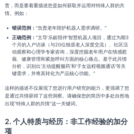
责，而是要着重描述您是如何获取并运用对特殊人群的共
情。例如：
错误范例：
“负责老年陪护机器人需求调研。”
正确范例：
“主导‘乐龄陪伴’智慧机器人项目，通过为期3
个月的入户访谈（与20位独居老人深度交流）、社区活
动观察和心理学专家咨询，深度挖掘老年用户在情感慰
藉、健康管理和紧急呼叫方面的核心痛点。基于此共情
分析，识别出‘主动提醒服药’和‘子女远程视频通话’等关
键需求，并将其转化为产品核心功能。”
这样的描述不仅展现了您进行用户研究的能力，更强调了您
是通过共情获得了这些洞察。请确保您的简历中多处自然地
出现“特殊人群的共情”这一关键词。
2. 个人特质与经历：非工作经验的加分
项