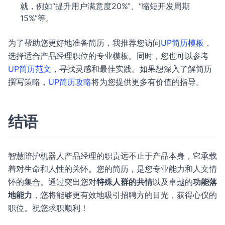
就，例如“提升用户满意度20%”、“缩短开发周期
15%”等。
为了帮助您更好地准备简历，我推荐您访问
UP简历模板
，
选择适合产品经理职位的专业模板。同时，您也可以参考
UP简历范文
，寻找灵感和最佳实践。如果想深入了解简历
撰写策略，
UP简历攻略
将为您提供更多有价值的指导。
结语
智慧陪护机器人产品经理的职责远不止于产品本身，它承载
着对生命和人性的关怀。您的简历，是您专业能力和人文情
怀的集合。通过突出您对
特殊人群的共情
以及卓越的
功能落
地能力
，您将能够更有效地吸引招聘方的目光，获得心仪的
职位。祝您求职顺利！