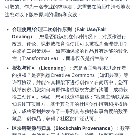
可取的。作为一名专业的求职者，您需要在简历中清晰地表
达您对以下版权原则的理解和实践：
合理使用/合理二次创作原则（Fair Use/Fair
Dealing）
：您是否能识别在何种情况下，对原作进行
改造、评论、讽刺或教育性使用可以被视为合理使用？
在您的二创策划中，如何确保您的作品具有足够的转化
性（Transformative），而非仅仅是衍生品？
授权与许可（Licensing）
：您是否主动寻求过原作者
的授权？是否熟悉Creative Commons（知识共享）等
许可协议，并能在其框架下进行创作？在简历中，您可
以举例说明您如何与原作者或版权方进行沟通，成功获
得二创许可。例如，您可以这样描述：“我曾主动联系某
知名NFT项目方，基于其公开的社区创作指南和授权协
议，成功策划并发布了一系列具有独特叙事角度的数字
藏品二创作品，获得了社区的广泛认可。”
区块链溯源与归属（Blockchain Provenance）
：数字