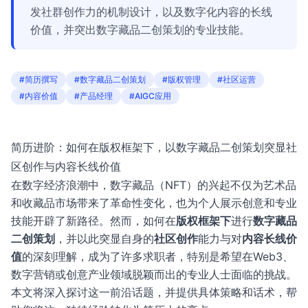
发社群创作力的机制设计，以及数字化内容的长线
价值，并突出数字藏品二创策划的专业技能。
#简历撰写
#数字藏品二创策划
#版权管理
#社区运营
#内容价值
#产品经理
#AIGC应用
简历进阶：如何在版权框架下，以数字藏品二创策划突显社
区创作与内容长线价值
在数字经济浪潮中，数字藏品（NFT）的兴起不仅为艺术品
和收藏品市场带来了革命性变化，也为个人展示创意和专业
技能开辟了新路径。然而，如何在
版权框架下
进行
数字藏品
二创策划
，并以此突显自身的
社区创作
能力与对
内容长线价
值
的深刻理解，成为了许多求职者，特别是希望在Web3、
数字营销或创意产业领域脱颖而出的专业人士面临的挑战。
本文将深入探讨这一前沿话题，并提供具体策略和话术，帮