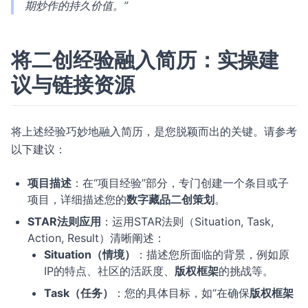
期炒作的持久价值。”
将二创经验融入简历：实操建
议与链接资源
将上述经验巧妙地融入简历，是您脱颖而出的关键。请参考
以下建议：
项目描述
：在“项目经验”部分，专门创建一个条目或子
项目，详细描述您的
数字藏品二创策划
。
STAR法则应用
：运用STAR法则（Situation, Task,
Action, Result）清晰阐述：
Situation（情境）
：描述您所面临的背景，例如原
IP的特点、社区的活跃度、
版权框架
的挑战等。
Task（任务）
：您的具体目标，如“在确保
版权框架