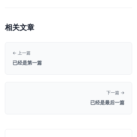
相关文章
← 上一篇
已经是第一篇
下一篇 →
已经是最后一篇