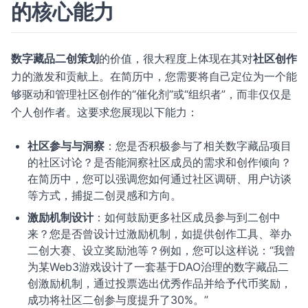
的核心能力
数字藏品二创策划
的价值，很大程度上体现在其对
社区创作
力的激发和贡献上。在简历中，您需要将自己定位为一个能
够驱动和管理社区创作的“催化剂”或“组织者”，而非仅仅是
个人创作者。这要求您展现以下能力：
社区参与与洞察
：您是否积极参与了相关数字藏品项目
的社区讨论？是否能洞察社区成员的需求和创作倾向？
在简历中，您可以强调您如何通过社区调研、用户访谈
等方式，捕捉二创灵感和方向。
激励机制设计
：如何鼓励更多社区成员参与到二创中
来？您是否曾设计过激励机制，如提供创作工具、举办
二创大赛、设立奖励池等？例如，您可以这样说：“我曾
为某Web3游戏设计了一套基于DAO治理的数字藏品二
创激励机制，通过投票选出优秀作品并给予代币奖励，
成功将社区二创参与度提升了30%。”