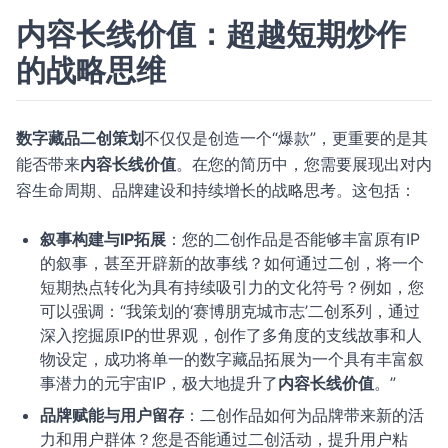
内容长线价值：超越短期炒作
的战略思维
数字藏品二创策划
不仅仅是创造一个“爆款”，更重要的是其
能否带来
内容长线价值
。在您的简历中，您需要展现出对内
容生命周期、品牌建设和持续增长的战略思考。这包括：
叙事构建与IP拓展
：您的二创作品是否能够丰富原有IP
的叙事，甚至开辟新的故事线？如何通过二创，将一个
短期热点转化为具有持续吸引力的文化符号？例如，您
可以强调：“我策划的‘赛博朋克城市志’二创系列，通过
深入挖掘原IP的世界观，创作了多角度的支线故事和人
物设定，成功将单一的数字藏品拓展为一个具有丰富叙
事潜力的元宇宙IP，极大地提升了
内容长线价值
。”
品牌赋能与用户留存
：二创作品如何为品牌带来新的活
力和用户群体？您是否能通过二创活动，提升用户粘