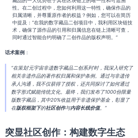
藏品的一大优势在于其在区块链上的唯一性和可追溯
性。在二创过程中，您如何利用这一特性，确保作品的
归属清晰，并尊重原作者的权益？例如，您可以在简历
中提及：“在我的数字藏品二创项目中，我利用区块链技
术，确保了源作品的引用和归属信息在链上清晰可查，
同时通过智能合约明确了二创作品的版权声明。”
话术案例
：
“在策划‘元宇宙非遗数字藏品二创系列’时，我深入研究了
相关非遗作品的著作权归属和保护条例。通过与非遗传
承人沟通，我不仅获得了授权，还共同探讨了如何通过
数字形式赋能传统文化。最终，我们发布了1000份限量
版数字藏品，其中20%收益用于非遗保护基金，彰显了
在
版权框架下
的
社区创作
与
内容长线价值
。”
突显社区创作：构建数字生态