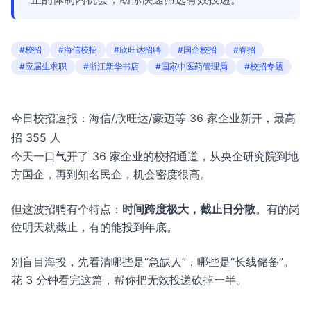
#校招
#海信校招
#欣旺达招聘
#国企校招
#春招
#应届生求职
#浙江新华书店
#国家中医药管理局
#校招专题
今日校招速报：海信/欣旺达/豪迈等 36 家企业新开，最高
招 355 人
今天一口气开了 36 家企业的校招通道，从央企研究院到地
方国企，再到知名民企，机会密度很高。
但这波招聘有个特点：
时间跨度极大，截止日分散
。有的岗
位明天就截止，有的能投到年底。
别盲目海投，先看清哪些是“急缺人”，哪些是“长线储备”。
花 3 分钟看完这篇，帮你把无效投递砍掉一半。