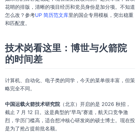
花哨的排版，清晰的项目经历和党员身份是加分项。不知道
怎么改？参考
UP 简历范文库
里的国企专用模板，突出稳重
和匹配度。
技术岗看这里：博世与火箭院
的时间差
计算机、自动化、电子类的同学，今天的菜单很丰富，但策
略完全不同。
中国运载火箭技术研究院
（北京）开启的是 2026 秋招，
截止 7 月 12 日。这是典型的“早鸟”赛道，航天口竞争激
烈，学历门槛高，适合想冲核心研发岗的硕士博士。现在投
是为了抢占提前批名额。