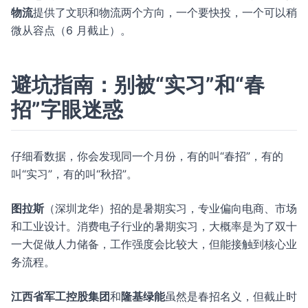
物流
提供了文职和物流两个方向，一个要快投，一个可以稍
微从容点（6 月截止）。
避坑指南：别被“实习”和“春
招”字眼迷惑
仔细看数据，你会发现同一个月份，有的叫“春招”，有的
叫“实习”，有的叫“秋招”。
图拉斯
（深圳龙华）招的是暑期实习，专业偏向电商、市场
和工业设计。消费电子行业的暑期实习，大概率是为了双十
一大促做人力储备，工作强度会比较大，但能接触到核心业
务流程。
江西省军工控股集团
和
隆基绿能
虽然是春招名义，但截止时