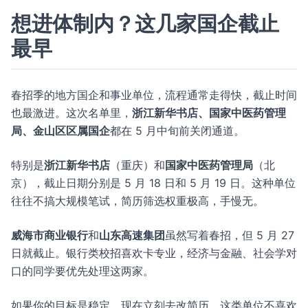
想进体制内？这几家国企截止
最早
春招季的地方国企和事业单位，流程通常走得快，截止时间
也最激进。这次名单里，
浙江新华书店、国家中医药管理
局、金山区区属国企
都在 5 月中旬前关闭通道。
特别是
浙江新华书店
（重庆）和
国家中医药管理局
（北
京），截止日期分别是 5 月 18 日和 5 月 19 日。这种单位
往往不搞大规模笔试，简历筛选权重极高，手慢无。
威海市商业银行
和
山东高速集团
虽然写着春招，但 5 月 27
日就截止。银行类校招喜欢卡专业，经济与金融、社会学对
口的同学要优先处理这两家。
如果你的目标是稳定，现在立刻去改简历。这类单位不喜欢