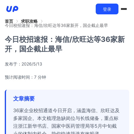
登录
首页
求职攻略
今日校招速报：海信/欣旺达等36家新开，国企截止最早
今日校招速报：海信/欣旺达等36家新
开，国企截止最早
发布于：
2026/5/13
预计阅读时间：7 分钟
文章摘要
36家企业校招通道今日开启，涵盖海信、欣旺达及
多家国企。本文梳理急缺岗位与长线储备，重点标
注浙江新华书店、国家中医药管理局等5月中旬截
止的体制内机会，助你快速筛选有效投递。