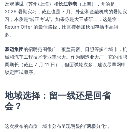
反观
博世
（苏州/上海）和
长江养老
（上海），开的是
2026 暑期实习，截止也是 7 月。外企和金融机构的暑期实
习，本质是“转正考试”。如果你是大三或研二，这是拿
Return Offer 的最佳路径，比直接参加秋招存活率高得
多。
豪迈集团
的招聘范围很广，覆盖高密、日照等多个城市，机
械和汽车工程技术专业需求大。作为制造业大厂，它的招聘
周期长（截止 7 月 11 日），但面试轮次多，建议尽早网申
锁定面试顺序。
地域选择：留一线还是回省
会？
这次发布的岗位，城市分布呈现明显的“两极分化”。