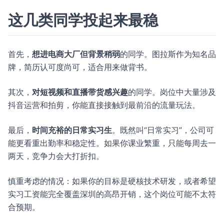
这几类同学投起来最稳
首先，
想进电商大厂但背景稍弱
的同学。图拉斯作为知名品
牌，简历认可度尚可，适合用来做背书。
其次，
对短视频和直播带货感兴趣
的同学。岗位中大量涉及
抖音运营和拍剪，你能直接接触到最前沿的流量玩法。
最后，
时间充裕的日常实习生
。既然叫“日常实习”，公司可
能更看重出勤率和稳定性。如果你课业繁重，只能每周去一
两天，竞争力会大打折扣。
慎重考虑的情况：如果你的目标是硬核技术研发，或者希望
实习工资能完全覆盖深圳的高昂开销，这个岗位可能不太符
合预期。