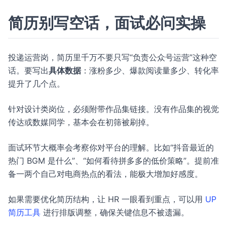
简历别写空话，面试必问实操
投递运营岗，简历里千万不要只写“负责公众号运营”这种空
话。要写出
具体数据
：涨粉多少、爆款阅读量多少、转化率
提升了几个点。
针对设计类岗位，必须附带作品集链接。没有作品集的视觉
传达或数媒同学，基本会在初筛被刷掉。
面试环节大概率会考察你对平台的理解。比如“抖音最近的
热门 BGM 是什么”、“如何看待拼多多的低价策略”。提前准
备一两个自己对电商热点的看法，能极大增加好感度。
如果需要优化简历结构，让 HR 一眼看到重点，可以用
UP
简历工具
进行排版调整，确保关键信息不被遗漏。