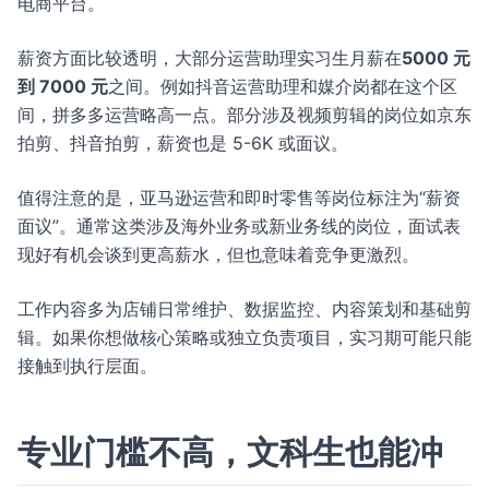
电商平台。
薪资方面比较透明，大部分运营助理实习生月薪在
5000 元
到 7000 元
之间。例如抖音运营助理和媒介岗都在这个区
间，拼多多运营略高一点。部分涉及视频剪辑的岗位如京东
拍剪、抖音拍剪，薪资也是 5-6K 或面议。
值得注意的是，亚马逊运营和即时零售等岗位标注为“薪资
面议”。通常这类涉及海外业务或新业务线的岗位，面试表
现好有机会谈到更高薪水，但也意味着竞争更激烈。
工作内容多为店铺日常维护、数据监控、内容策划和基础剪
辑。如果你想做核心策略或独立负责项目，实习期可能只能
接触到执行层面。
专业门槛不高，文科生也能冲