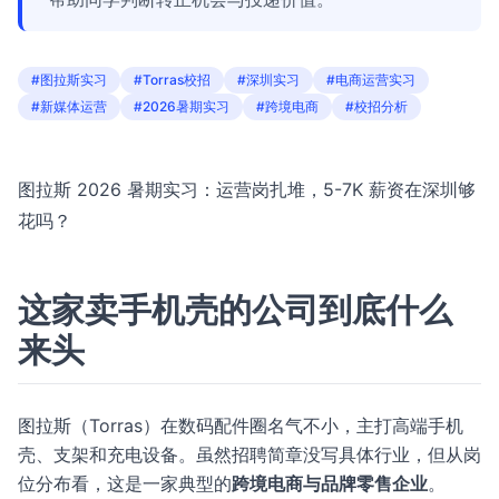
#图拉斯实习
#Torras校招
#深圳实习
#电商运营实习
#新媒体运营
#2026暑期实习
#跨境电商
#校招分析
图拉斯 2026 暑期实习：运营岗扎堆，5-7K 薪资在深圳够
花吗？
这家卖手机壳的公司到底什么
来头
图拉斯（Torras）在数码配件圈名气不小，主打高端手机
壳、支架和充电设备。虽然招聘简章没写具体行业，但从岗
位分布看，这是一家典型的
跨境电商与品牌零售企业
。