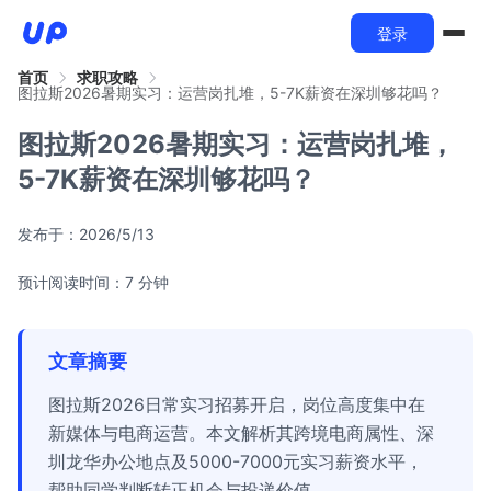
登录
首页
求职攻略
图拉斯2026暑期实习：运营岗扎堆，5-7K薪资在深圳够花吗？
图拉斯2026暑期实习：运营岗扎堆，
5-7K薪资在深圳够花吗？
发布于：
2026/5/13
预计阅读时间：7 分钟
文章摘要
图拉斯2026日常实习招募开启，岗位高度集中在
新媒体与电商运营。本文解析其跨境电商属性、深
圳龙华办公地点及5000-7000元实习薪资水平，
帮助同学判断转正机会与投递价值。