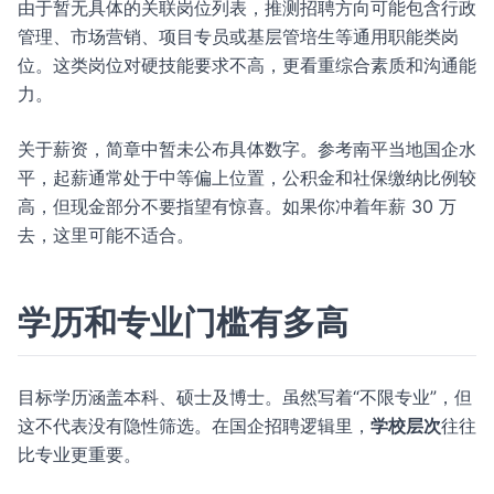
由于暂无具体的关联岗位列表，推测招聘方向可能包含行政
管理、市场营销、项目专员或基层管培生等通用职能类岗
位。这类岗位对硬技能要求不高，更看重综合素质和沟通能
力。
关于薪资，简章中暂未公布具体数字。参考南平当地国企水
平，起薪通常处于中等偏上位置，公积金和社保缴纳比例较
高，但现金部分不要指望有惊喜。如果你冲着年薪 30 万
去，这里可能不适合。
学历和专业门槛有多高
目标学历涵盖本科、硕士及博士。虽然写着“不限专业”，但
这不代表没有隐性筛选。在国企招聘逻辑里，
学校层次
往往
比专业更重要。