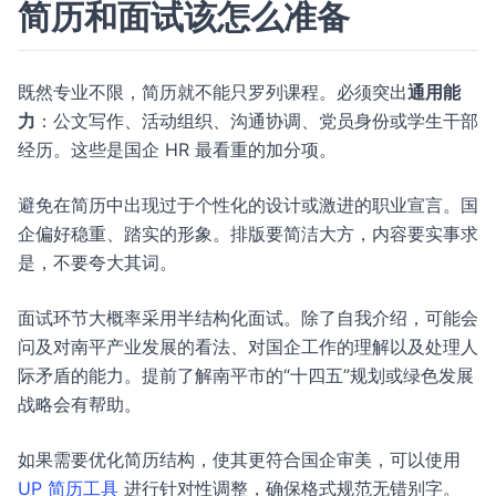
简历和面试该怎么准备
既然专业不限，简历就不能只罗列课程。必须突出
通用能
力
：公文写作、活动组织、沟通协调、党员身份或学生干部
经历。这些是国企 HR 最看重的加分项。
避免在简历中出现过于个性化的设计或激进的职业宣言。国
企偏好稳重、踏实的形象。排版要简洁大方，内容要实事求
是，不要夸大其词。
面试环节大概率采用半结构化面试。除了自我介绍，可能会
问及对南平产业发展的看法、对国企工作的理解以及处理人
际矛盾的能力。提前了解南平市的“十四五”规划或绿色发展
战略会有帮助。
如果需要优化简历结构，使其更符合国企审美，可以使用
UP 简历工具
进行针对性调整，确保格式规范无错别字。