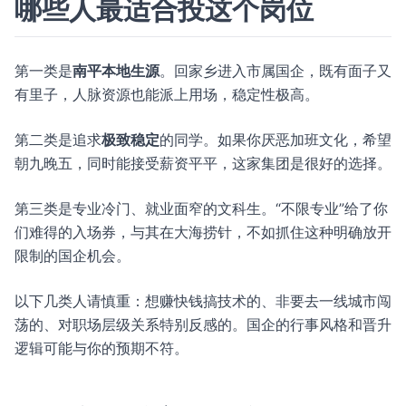
哪些人最适合投这个岗位
第一类是
南平本地生源
。回家乡进入市属国企，既有面子又
有里子，人脉资源也能派上用场，稳定性极高。
第二类是追求
极致稳定
的同学。如果你厌恶加班文化，希望
朝九晚五，同时能接受薪资平平，这家集团是很好的选择。
第三类是专业冷门、就业面窄的文科生。“不限专业”给了你
们难得的入场券，与其在大海捞针，不如抓住这种明确放开
限制的国企机会。
以下几类人请慎重：想赚快钱搞技术的、非要去一线城市闯
荡的、对职场层级关系特别反感的。国企的行事风格和晋升
逻辑可能与你的预期不符。