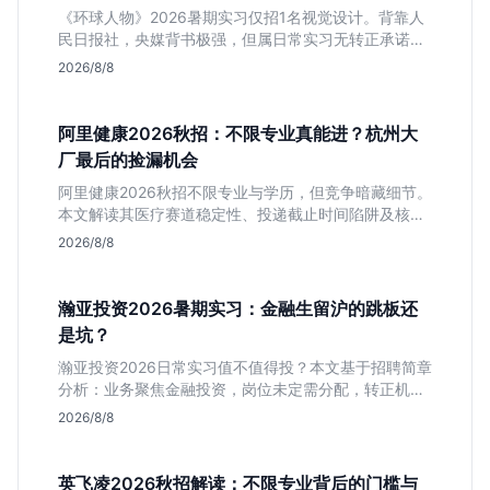
《环球人物》2026暑期实习仅招1名视觉设计。背靠人
民日报社，央媒背书极强，但属日常实习无转正承诺。
适合追求高含金量简历、能接受严谨流程的设计生，想
2026/8/8
进大厂快节奏者慎投。
阿里健康2026秋招：不限专业真能进？杭州大
厂最后的捡漏机会
阿里健康2026秋招不限专业与学历，但竞争暗藏细节。
本文解读其医疗赛道稳定性、投递截止时间陷阱及核心
岗位面试节奏，帮应届生判断是否值得投入。
2026/8/8
瀚亚投资2026暑期实习：金融生留沪的跳板还
是坑？
瀚亚投资2026日常实习值不值得投？本文基于招聘简章
分析：业务聚焦金融投资，岗位未定需分配，转正机会
不明确。适合急需上海高含金量实习证明、想接触真实
2026/8/8
资金流向的金融生，不适合追求稳定留用的同学。
英飞凌2026秋招解读：不限专业背后的门槛与