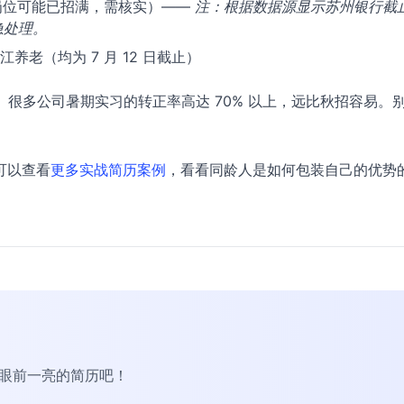
分岗位可能已招满，需核实）——
注：根据数据源显示苏州银行截止
急处理。
老（均为 7 月 12 日截止）
径。很多公司暑期实习的转正率高达 70% 以上，远比秋招容易。
。
可以查看
更多实战简历案例
，看看同龄人是如何包装自己的优势
R眼前一亮的简历吧！