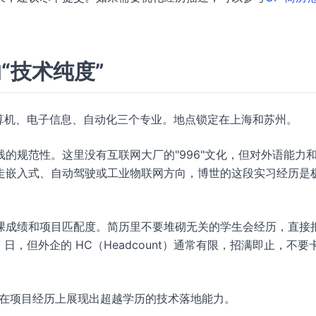
“技术纯度”
计算机、电子信息、自动化三个专业。地点锁定在上海和苏州。
的规范性。这里没有互联网大厂的"996"文化，但对外语能力
走嵌入式、自动驾驶或工业物联网方向，博世的这段实习经历是
课成绩和项目匹配度。简历里不要堆砌无关的学生会经历，直接
 日，但外企的 HC（Headcount）通常有限，招满即止，不要
，必须在项目经历上展现出超越学历的技术落地能力。