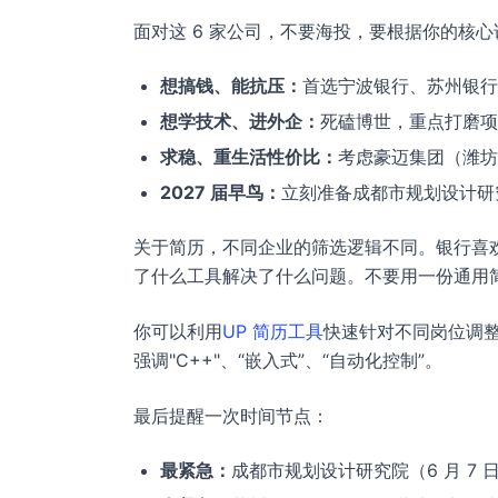
面对这 6 家公司，不要海投，要根据你的核
想搞钱、能抗压：
首选宁波银行、苏州银行
想学技术、进外企：
死磕博世，重点打磨项
求稳、重生活性价比：
考虑豪迈集团（潍坊
2027 届早鸟：
立刻准备成都市规划设计研
关于简历，不同企业的筛选逻辑不同。银行喜
了什么工具解决了什么问题。不要用一份通用
你可以利用
UP 简历工具
快速针对不同岗位调整
强调"C++"、“嵌入式”、“自动化控制”。
最后提醒一次时间节点：
最紧急：
成都市规划设计研究院（6 月 7 