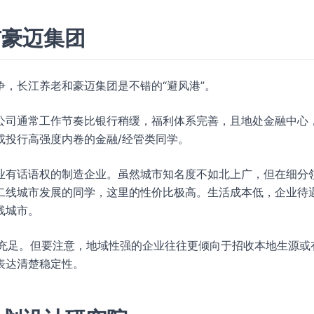
与豪迈集团
，长江养老和豪迈集团是不错的“避风港”。
公司通常工作节奏比银行稍缓，福利体系完善，且地处金融中心
或投行高强度内卷的金融/经管类同学。
业有话语权的制造企业。虽然城市知名度不如北上广，但在细分
二线城市发展的同学，这里的性价比极高。生活成本低，企业待
线城市。
口充足。但要注意，地域性强的企业往往更倾向于招收本地生源或
表达清楚稳定性。