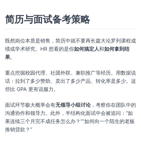
简历与面试备考策略
既然岗位本质是销售，简历中就不要再长篇大论罗列课程成
绩或学术研究。HR 想看的是你
如何搞定人
和
如何拿到结
果
。
重点挖掘校园代理、社团外联、兼职推广等经历。用数据说
话：拉到了多少赞助、卖出了多少产品、转化率是多少。这
些比 GPA 更有说服力。
面试环节极大概率会有
无领导小组讨论
，考察你在团队中的
沟通协作和领导力。此外，半结构化面试中会被追问：“如
果连续三个月完不成任务怎么办？”“如何向一个陌生的老板
推销贷款？”