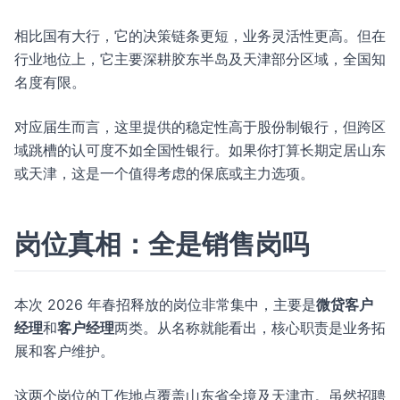
相比国有大行，它的决策链条更短，业务灵活性更高。但在
行业地位上，它主要深耕胶东半岛及天津部分区域，全国知
名度有限。
对应届生而言，这里提供的稳定性高于股份制银行，但跨区
域跳槽的认可度不如全国性银行。如果你打算长期定居山东
或天津，这是一个值得考虑的保底或主力选项。
岗位真相：全是销售岗吗
本次 2026 年春招释放的岗位非常集中，主要是
微贷客户
经理
和
客户经理
两类。从名称就能看出，核心职责是业务拓
展和客户维护。
这两个岗位的工作地点覆盖山东省全境及天津市。虽然招聘