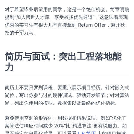
对于希望毕业后留用的同学，这是一个绝佳机会。简章明确
提到“加入博世人才库，享受校招优先通道”，这意味着表现
优秀的实习生有很大几率直接拿到 Return Offer，避开秋
招的千军万马。
简历与面试：突出工程落地能
力
简历上不要只罗列课程，要重点展示项目经历。针对嵌入式
岗位，写出你参与过的硬件调试、驱动开发细节；针对算法
岗，列出你使用的模型、数据集以及最终的优化指标。
避免使用空洞的形容词，用数据和结果说话。例如“优化了
某算法使响应时间减少 20%"比“精通算法”更有说服力。如
果不确定如何量化成果，可以看看
UP 简历
上的项目描述