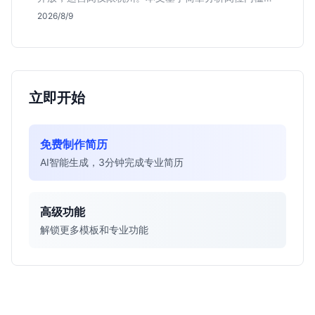
薪资行情及适合人群，帮应届生判断是否值得投递。
2026/8/9
立即开始
免费制作简历
AI智能生成，3分钟完成专业简历
高级功能
解锁更多模板和专业功能