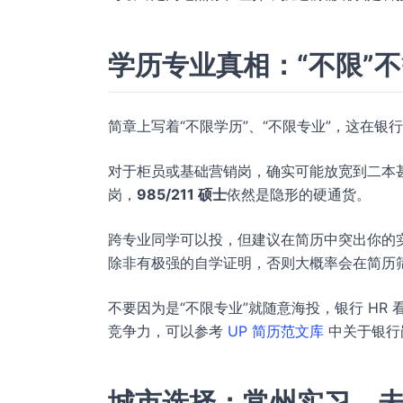
学历专业真相：“不限”不
简章上写着“不限学历”、“不限专业”，这在
对于柜员或基础营销岗，确实可能放宽到二本
岗，
985/211 硕士
依然是隐形的硬通货。
跨专业同学可以投，但建议在简历中突出你的
除非有极强的自学证明，否则大概率会在简历
不要因为是“不限专业”就随意海投，银行 H
竞争力，可以参考
UP 简历范文库
中关于银行
城市选择：常州实习，