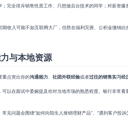
学；完全排斥销售性质工作、只想做后台技术的同学；对薪资爆
”，初期收入可能不如互联网大厂，但胜在福利完善、公积金缴纳比
能力与本地资源
要重点突出你的
沟通能力
、
社团外联经验
或者
过往的销售实习经
，可以在面试中委婉提及你对当地市场的熟悉程度。银行非常看
常见问题会围绕“如何向陌生人推销理财产品”、“遇到客户投诉