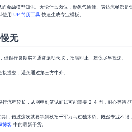
以及常见的金融模型知识。无论什么岗位，形象气质佳、表达流畅都是
以使用
UP 简历工具
快速生成专业模板。
手慢无
看似充裕，但银行暑期实习通常滚动录取，招满即止，建议尽早投递。
链接提交，避免通过第三方中介。
行流程较长，从网申到笔试面试可能需要 2-4 周，耐心等待即
金窗口期，错过这次就要等到秋招千军万马过独木桥。既然专业不限
职博客
中的最新干货。