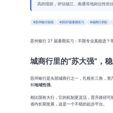
高的现状，评估镇江、南通等地岗位性价
#苏州银行校招
#2027届暑期实习
#城商行求职
苏州银行 27 届暑期实习：不限专业真能进
城商行里的“苏大强”，
苏州银行是头部城商行之一，扎根长三角，资
和
地域性强
。
相比国有大行，它的机制更灵活，晋升路径可
省内长期发展，这是一个不错的起步平台。