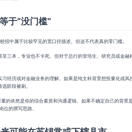
等于“没门槛”
银行校招中属于比较罕见的宽口径描述。但这不代表真的零门槛。
甚至三本，专业也不卡死。但对于总行的管培生、研究员或金融
实习经历或对金融业务的理解。如果是纯文科背景想投量化或风
筛选阶段被刷。
R 看重的依然是你的综合素质和沟通逻辑。如果不确定自己的背景
岗位的撰写思路。
未来可能在苏锡常或下辖县市