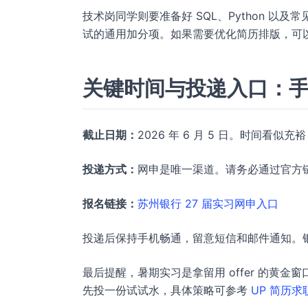
技术岗同学则要准备好 SQL、Python 
试的通用加分项。如果需要优化简历排版，可
关键时间与投递入口：
截止日期：
2026 年 6 月 5 日。时间
投递方式：
网申是唯一渠道。请务必通过官方
报名链接：
苏州银行 27 届实习网申入口
投递后保持手机畅通，留意短信和邮件通知。银
最后提醒，暑期实习是拿留用 offer 的黄
先投一份试试水，具体策略可参考
UP 简历求