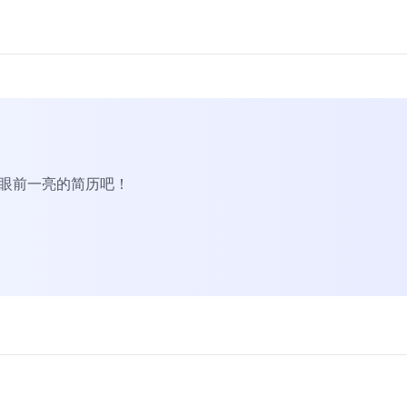
R眼前一亮的简历吧！