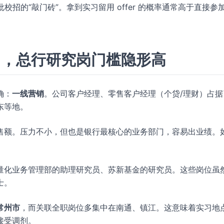
批校招的“敲门砖”。拿到实习留用 offer 的概率通常高于直接参
力，总行研究岗门槛隐形高
确：
一线营销
。公司客户经理、零售客户经理（个贷/理财）占据
东等地。
售额。压力不小，但也是银行最核心的业务部门，容易出业绩。
。
量化业务管理部的助理研究员、苏新基金的研究员。这些岗位虽
士。
常州市
，而关联全职岗位多集中在南通、镇江。这意味着实习地
接受调剂。