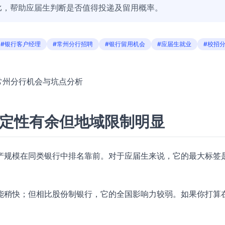
比，帮助应届生判断是否值得投递及留用概率。
#银行客户经理
#常州分行招聘
#银行留用机会
#应届生就业
#校招
？常州分行机会与坑点分析
稳定性有余但地域限制明显
产规模在同类银行中排名靠前。对于应届生来说，它的最大标签
能稍快；但相比股份制银行，它的全国影响力较弱。如果你打算