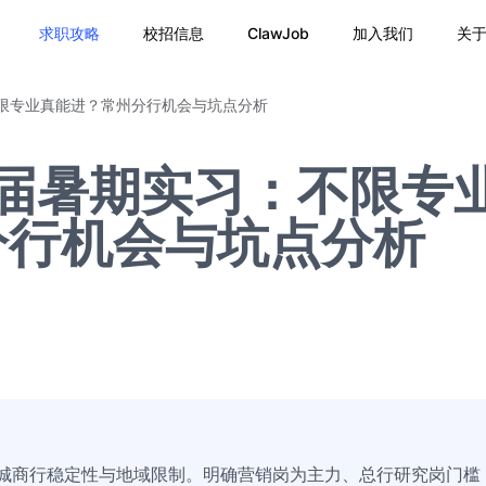
求职攻略
校招信息
ClawJob
加入我们
关
不限专业真能进？常州分行机会与坑点分析
7届暑期实习：不限专
分行机会与坑点分析
析城商行稳定性与地域限制。明确营销岗为主力、总行研究岗门槛