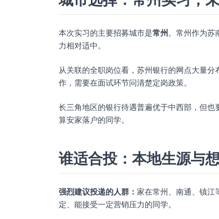
本次实习的主要招募城市是
常州
。常州作为苏
力相对适中。
从关联的全职岗位看，苏州银行的网点大量分
作，需要在面试环节问清楚定岗政策。
长三角地区的银行待遇普遍优于中西部，但也
算安家落户的同学。
谁适合投：本地生源与
强烈建议投递的人群：
家在常州、南通、镇江
定、能接受一定营销压力的同学。