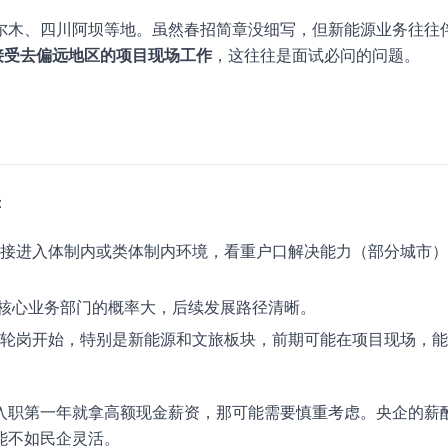
尔木、四川阿坝等地。虽然春招简章没细写，但新能源业务往往
接受去偏远地区的项目现场工作
，这往往是面试必问的问题。
：
接进入体制内或类体制内环境，看重户口解决能力（部分城市）
核心业务部门的概率大，后续发展路径清晰。
轮岗开始，特别是新能源和文旅板块，前期可能在项目现场，能
入职第一年就拿高额现金薪资，那可能需要慎重考虑。央企的薪
能不如民企灵活。