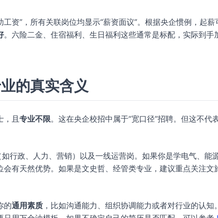
 辅助工资”，所有关联岗位均显示“薪资面议”。根据央企惯例，起薪
好
。六险二金、住宿福利、生日福利这些通常是标配，实际到手
专业的真实含义
士，且
专业不限
。这在央企校招中属于“宽口径”招聘。但这不代
（如行政、人力、营销）以及一线运营岗。如果你是学电气、能
位会有天然优势。如果是文史哲、经管类专业，建议重点关注文
你的
通用素质
，比如沟通能力、组织协调能力或者对行业的认知