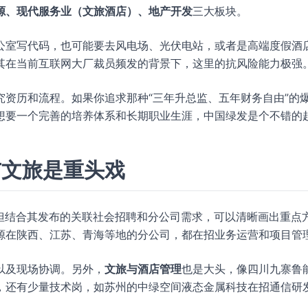
源、现代服务业（文旅酒店）、地产开发
三大板块。
公室写代码，也可能要去风电场、光伏电站，或者是高端度假酒
其在当前互联网大厂裁员频发的背景下，这里的抗风险能力极强
资历和流程。如果你追求那种“三年升总监、五年财务自由”的
想要一个完善的培养体系和长期职业生涯，中国绿发是个不错的
与文旅是重头戏
，但结合其发布的关联社会招聘和分公司需求，可以清晰画出重点
源在陕西、江苏、青海等地的分公司，都在招业务运营和项目管
以及现场协调。另外，
文旅与酒店管理
也是大头，像四川九寨鲁
，还有少量技术岗，如苏州的中绿空间液态金属科技在招通信研