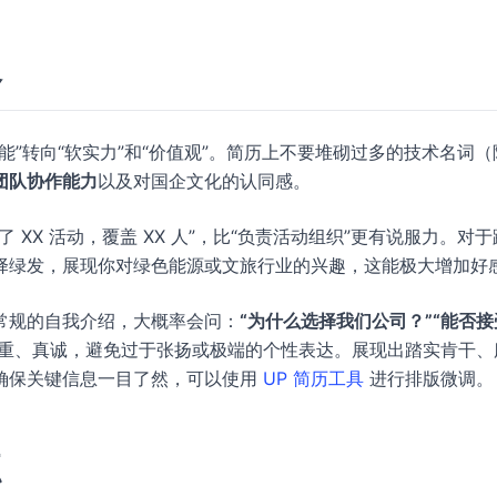
略
”转向“软实力”和“价值观”。简历上不要堆砌过多的技术名词（
团队协作能力
以及对国企文化的认同感。
XX 活动，覆盖 XX 人”，比“负责活动组织”更有说服力。对于
择绿发，展现你对绿色能源或文旅行业的兴趣，这能极大增加好
常规的自我介绍，大概率会问：
“为什么选择我们公司？”“能否接
重、真诚，避免过于张扬或极端的个性表达。展现出踏实肯干、
确保关键信息一目了然，可以使用
UP 简历工具
进行排版微调。
点