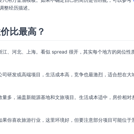
要只用万金油模板。如果不确定自己的简历是否匹配，可以参考
调整经历描述。
性价比最高？
、河北、上海。看似 spread 很开，其实每个地方的岗位性
公司研发或高端项目，生活成本高，竞争也最激烈，适合想在大
数量多，涵盖新能源基地和文旅项目。生活成本适中，房价相对
如果你喜欢旅游行业，这里环境好，但要注意部分项目可能位于