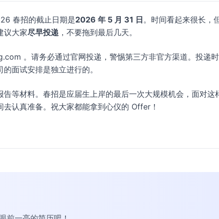
26 春招的截止日期是
2026 年 5 月 31 日
。时间看起来很长，
建议大家
尽早投递
，不要拖到最后几天。
n.cgdg.com 。请务必通过官网投递，警惕第三方非官方渠道。投递
司的面试安排是独立进行的。
报告等材料。春招是应届生上岸的最后一次大规模机会，面对这
认真准备。祝大家都能拿到心仪的 Offer！
R眼前一亮的简历吧！