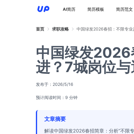
AI简历
简历模板
简历范文
首页
求职攻略
中国绿发2026春招：不限专
中国绿发202
进？7城岗位与
发布于：
2026/5/16
预计阅读时间：9 分钟
文章摘要
解读中国绿发2026春招简章：分析“不