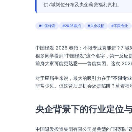
供7城岗位分布及央企薪资福利真相。
#中国绿发
#2026春招
#央企校招
#不限专业
中国绿发 2026 春招：不限专业真能进？7 
很多同学看到“中国绿发”这个名字，第一反应
前身大家可能更熟悉——鲁能集团。这次 20
对于应届生来说，最大的吸引力在于
“不限专业
非常少见。但这背后是机会还是陷阱？薪资福
央企背景下的行业定位
中国绿发投资集团有限公司是典型的“国家队”