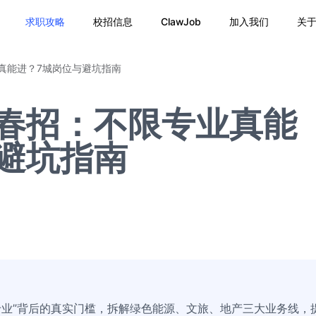
求职攻略
校招信息
ClawJob
加入我们
关
业真能进？7城岗位与避坑指南
6春招：不限专业真能
避坑指南
限专业”背后的真实门槛，拆解绿色能源、文旅、地产三大业务线，