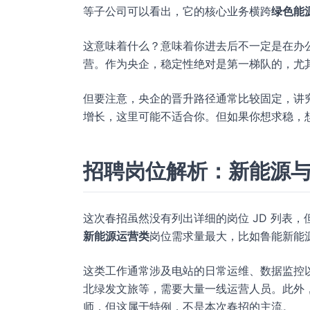
等子公司可以看出，它的核心业务横跨
绿色能
这意味着什么？意味着你进去后不一定是在办
营。作为央企，稳定性绝对是第一梯队的，尤
但要注意，央企的晋升路径通常比较固定，讲究
增长，这里可能不适合你。但如果你想求稳，
招聘岗位解析：新能源
这次春招虽然没有列出详细的岗位 JD 列表
新能源运营类
岗位需求量最大，比如鲁能新能
这类工作通常涉及电站的日常运维、数据监控
北绿发文旅等，需要大量一线运营人员。此外
师，但这属于特例，不是本次春招的主流。