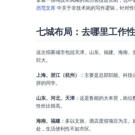
拿着一份纯技术风格的简历去投运营岗，也不
历范文库
中关于非技术岗的写作逻辑，针对性
七城布局：去哪里工作
这次招募城市包括天津、山东、福建、海南、浙江
巨大。
上海、浙江（杭州）
：主要是总部职能、科技
拼的同学。
山东、河北、天津
：这是鲁能的大本营，岗位
性价比很高。
海南、福建
：多以文旅、酒店度假项目为主。
处，生活便利性不如市区。