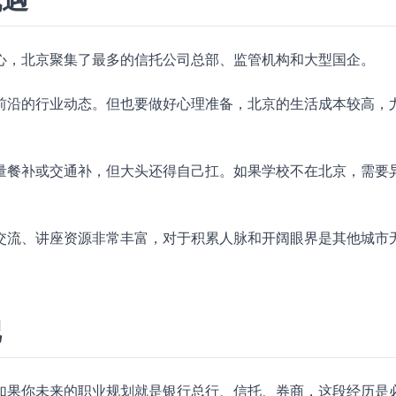
心，北京聚集了最多的信托公司总部、监管机构和大型国企。
前沿的行业动态。但也要做好心理准备，北京的生活成本较高，
量餐补或交通补，但大头还得自己扛。如果学校不在北京，需要
交流、讲座资源非常丰富，对于积累人脉和开阔眼界是其他城市
把
如果你未来的职业规划就是银行总行、信托、券商，这段经历是