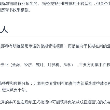
规标准都是行业顶尖的。虽然信托行业整体处于转型期，但央企
简历背书效果极强。
么人
是那种有明确留用承诺的暑期管培项目，而是偏向于长期在岗的
标专业（金融、经济、统计、计算机、法学），主要方向集中在
稿整理和数据分析；计算机类专业则可能参与内部系统维护或金
，进去就要干活。
优秀的实习生在后续正式校招中可能获得免笔试或直通面试的机