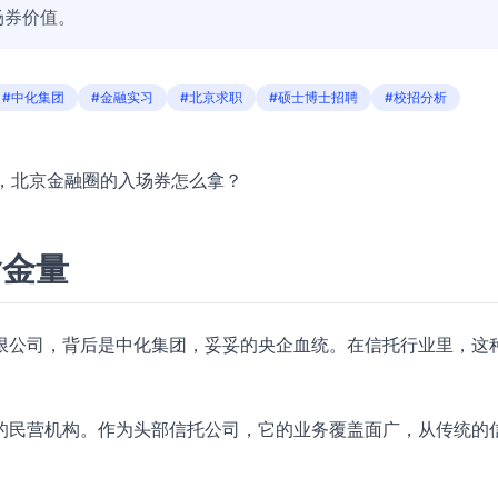
场券价值。
#中化集团
#金融实习
#北京求职
#硕士博士招聘
#校招分析
士，北京金融圈的入场券怎么拿？
含金量
限公司，背后是中化集团，妥妥的央企血统。在信托行业里，这
的民营机构。作为头部信托公司，它的业务覆盖面广，从传统的