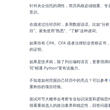
针对央企信托的调性，简历风格必须稳重、专
意识。
在描述过往经历时，多用数据说话。比如“分析了 X
目”。避免使用“熟悉”、“了解”这种虚词。
如果你有 CPA、CFA 或者法律职业资格
的证明。
如果是技术岗，除了列出编程语言，更要强调你在
写“精通 Python"更有说服力。
不知道如何挖掘自己经历中的亮点？可以参考
重构你的项目经验。
面试环节大概率会考察专业知识深度和逻辑思
很看重候选人的政治素养和稳定性，回答问题