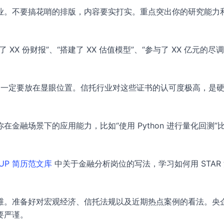
业。不要搞花哨的排版，内容要实打实。重点突出你的研究能力
X 份财报”、“搭建了 XX 估值模型”、“参与了 XX 亿元的尽
证书，一定要放在显眼位置。信托行业对这些证书的认可度极高，是
金融场景下的应用能力，比如“使用 Python 进行量化回测”
UP 简历范文库
中关于金融分析岗位的写法，学习如何用 STAR
维。准备好对宏观经济、信托法规以及近期热点案例的看法。央
要严谨。