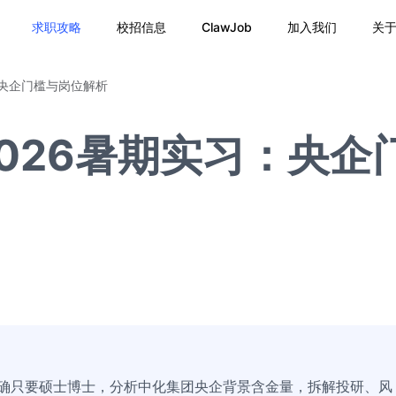
求职攻略
校招信息
ClawJob
加入我们
关
：央企门槛与岗位解析
026暑期实习：央企
明确只要硕士博士，分析中化集团央企背景含金量，拆解投研、风