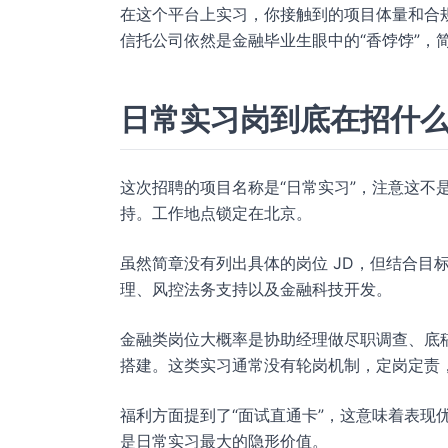
在这个平台上实习，你接触到的项目体量和合
信托公司依然是金融毕业生眼中的“香饽饽”，
日常实习岗到底在招什
这次招聘的项目名称是“日常实习”，注意这不
持。工作地点锁定在北京。
虽然简章没有列出具体的岗位 JD，但结合目
理、风控法务支持以及金融科技开发。
金融类岗位大概率是协助经理做尽职调查、底
搭建。这类实习通常没有轮岗机制，定岗定责
福利方面提到了“面试直通卡”，这意味着表现
是日常实习最大的隐形价值。