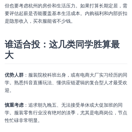
但也要考虑杭州的房价和生活压力。如果打算长期定居，需
要评估起薪是否能覆盖基本生活成本。内购福利和内部折扣
是隐形收入，买衣服能省不少钱。
谁适合投：这几类同学胜算最
大
优势人群
：服装院校科班出身，或有电商大厂实习经历的同
学。熟悉抖音直播玩法、懂供应链逻辑的复合型人才最受欢
迎。
慎重考虑
：追求朝九晚五、无法接受单休或大促加班的同
学。服装零售行业没有绝对的淡季，尤其是电商岗位，节点
性忙碌非常明显。