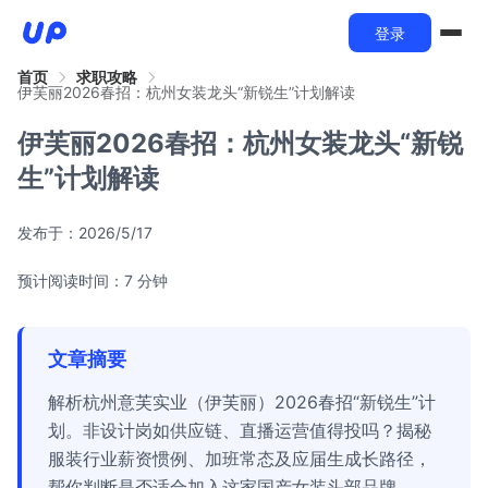
登录
首页
求职攻略
伊芙丽2026春招：杭州女装龙头“新锐生”计划解读
伊芙丽2026春招：杭州女装龙头“新锐
生”计划解读
发布于：
2026/5/17
预计阅读时间：7 分钟
文章摘要
解析杭州意芙实业（伊芙丽）2026春招“新锐生”计
划。非设计岗如供应链、直播运营值得投吗？揭秘
服装行业薪资惯例、加班常态及应届生成长路径，
帮你判断是否适合加入这家国产女装头部品牌。