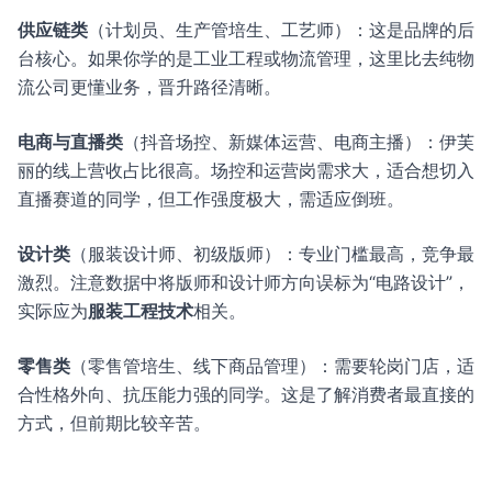
供应链类
（计划员、生产管培生、工艺师）：这是品牌的后
台核心。如果你学的是工业工程或物流管理，这里比去纯物
流公司更懂业务，晋升路径清晰。
电商与直播类
（抖音场控、新媒体运营、电商主播）：伊芙
丽的线上营收占比很高。场控和运营岗需求大，适合想切入
直播赛道的同学，但工作强度极大，需适应倒班。
设计类
（服装设计师、初级版师）：专业门槛最高，竞争最
激烈。注意数据中将版师和设计师方向误标为“电路设计”，
实际应为
服装工程技术
相关。
零售类
（零售管培生、线下商品管理）：需要轮岗门店，适
合性格外向、抗压能力强的同学。这是了解消费者最直接的
方式，但前期比较辛苦。