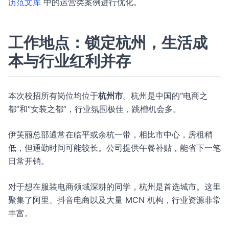
历范文库
中的运营类案例进行优化。
工作地点：锁定杭州，生活成
本与行业红利并存
本次校招所有岗位均位于
杭州市
。杭州是中国的“电商之
都”和“女装之都”，行业氛围极佳，跳槽机会多。
伊芙丽总部通常在临平或余杭一带，相比市中心，房租稍
低，但通勤时间可能较长。公司提供午餐补贴，能省下一笔
日常开销。
对于想在服装电商领域深耕的同学，杭州是首选城市。这里
聚集了阿里、抖音电商以及大量 MCN 机构，行业资源非常
丰富。