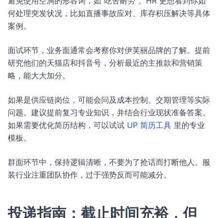
避免使用空洞的形容词，如“吃苦耐劳”。HR 更想看到你如
何处理突发状况，比如直播事故应对、库存积压解决等具体
案例。
面试环节，业务面通常会考察你对伊芙丽品牌的了解。提前
研究他们的天猫店和抖音号，分析最近的主推款和营销策
略，能大大加分。
如果是供应链岗位，可能会问及成本控制、交期管理等实际
问题。建议提前复习专业知识，并结合行业现状准备答案。
如果需要优化简历结构，可以试试
UP 简历工具
里的专业
模板。
群面环节中，保持逻辑清晰，不要为了抢话而打断他人。服
装行业注重团队协作，过于强势反而可能减分。
投递指南：截止时间充裕，但