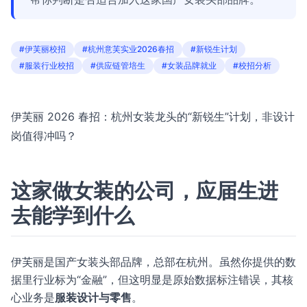
#伊芙丽校招
#杭州意芙实业2026春招
#新锐生计划
#服装行业校招
#供应链管培生
#女装品牌就业
#校招分析
伊芙丽 2026 春招：杭州女装龙头的“新锐生”计划，非设计
岗值得冲吗？
这家做女装的公司，应届生进
去能学到什么
伊芙丽是国产女装头部品牌，总部在杭州。虽然你提供的数
据里行业标为“金融”，但这明显是原始数据标注错误，其核
心业务是
服装设计与零售
。