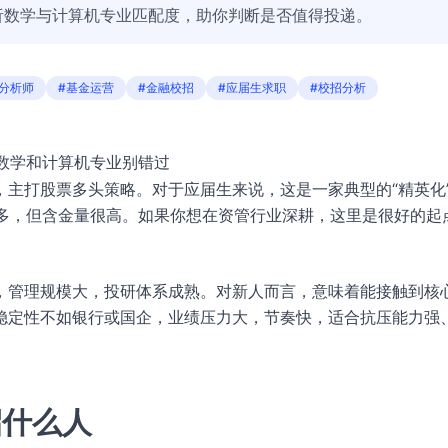
析数学与计算机专业匹配度，助你判断是否值得投递。
分析师
#基金运营
#金融校招
#应届生求职
#校招分析
，数学和计算机专业别错过
主打股票多头策略。对于应届生来说，这是一家典型的“精英化
来不多，但含金量很高。如果你想在资管行业深耕，这里是很好的起
，管理规模大，投研体系成熟。对新人而言，意味着能接触到核
稳定性不如银行或国企，业绩压力大，节奏快，适合抗压能力强
招什么人