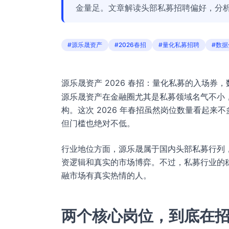
金量足。文章解读头部私募招聘偏好，分
#源乐晟资产
#2026春招
#量化私募招聘
#数据
源乐晟资产 2026 春招：量化私募的入场券
源乐晟资产在金融圈尤其是私募领域名气不小，
构。这次 2026 年春招虽然岗位数量看起
但门槛也绝对不低。
行业地位方面，源乐晟属于国内头部私募行列
资逻辑和真实的市场博弈。不过，私募行业的
融市场有真实热情的人。
两个核心岗位，到底在