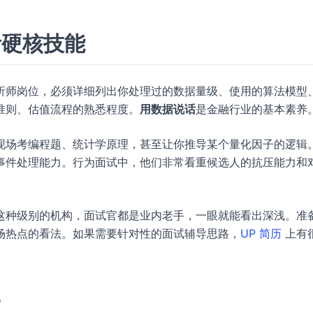
考硬核技能
析师岗位，必须详细列出你处理过的数据量级、使用的算法模型
准则、估值流程的熟悉程度。
用数据说话
是金融行业的基本素养
现场考编程题、统计学原理，甚至让你推导某个量化因子的逻辑
事件处理能力。行为面试中，他们非常看重候选人的抗压能力和
这种级别的机构，面试官都是业内老手，一眼就能看出深浅。准
场热点的看法。如果需要针对性的面试辅导思路，
UP 简历
上有
道