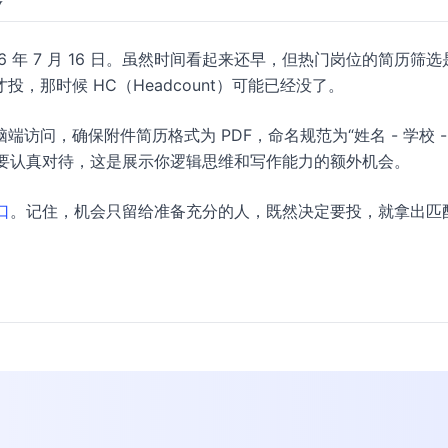
26 年 7 月 16 日。虽然时间看起来还早，但热门岗位的简历筛选
，那时候 HC（Headcount）可能已经没了。
问，确保附件简历格式为 PDF，命名规范为“姓名 - 学校 -
题要认真对待，这是展示你逻辑思维和写作能力的额外机会。
口
。记住，机会只留给准备充分的人，既然决定要投，就拿出匹