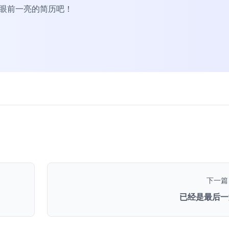
R眼前一亮的简历吧！
下一篇
已经是最后一