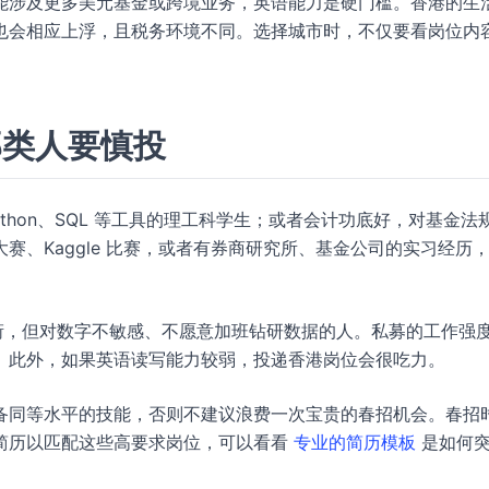
能涉及更多美元基金或跨境业务，英语能力是硬门槛。香港的生
也会相应上浮，且税务环境不同。选择城市时，不仅要看岗位内
那类人要慎投
thon、SQL 等工具的理工科学生；或者会计功底好，对基金法
赛、Kaggle 比赛，或者有券商研究所、基金公司的实习经历
衔，但对数字不敏感、不愿意加班钻研数据的人。私募的工作强
。此外，如果英语读写能力较弱，投递香港岗位会很吃力。
备同等水平的技能，否则不建议浪费一次宝贵的春招机会。春招
简历以匹配这些高要求岗位，可以看看
专业的简历模板
是如何