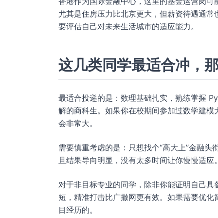
香港作为国际金融中心，这里的基金运营岗可
尤其是住房压力比北京更大，但薪资待遇通常
要评估自己对未来生活城市的适应能力。
这几类同学最适合冲，
最适合投递的是：数理基础扎实，熟练掌握 Py
解的商科生。如果你在校期间参加过数学建模大
会非常大。
需要慎重考虑的是：只想找个“高大上”金融头
且结果导向明显，没有太多时间让你慢慢适应
对于非目标专业的同学，除非你能证明自己具
短，精准打击比广撒网更有效。如果需要优化
目经历的。