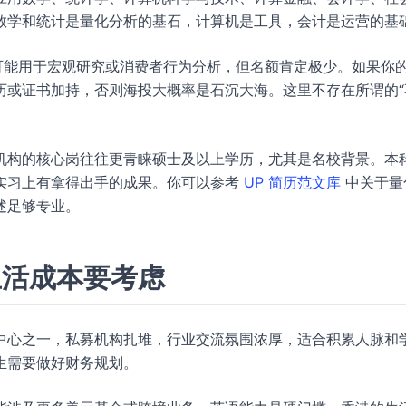
数学和统计是量化分析的基石，计算机是工具，会计是运营的基
可能用于宏观研究或消费者行为分析，但名额肯定极少。如果你
历或证书加持，否则海投大概率是石沉大海。这里不存在所谓的“
机构的核心岗往往更青睐硕士及以上学历，尤其是名校背景。本
实习上有拿得出手的成果。你可以参考
UP 简历范文库
中关于量
述足够专业。
生活成本要考虑
中心之一，私募机构扎堆，行业交流氛围浓厚，适合积累人脉和
生需要做好财务规划。