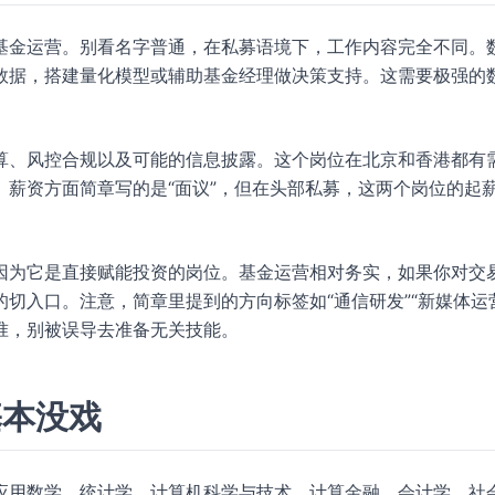
基金运营。别看名字普通，在私募语境下，工作内容完全不同。
数据，搭建量化模型或辅助基金经理做决策支持。这需要极强的
算、风控合规以及可能的信息披露。这个岗位在北京和香港都有
薪资方面简章写的是“面议”，但在头部私募，这两个岗位的起
因为它是直接赋能投资的岗位。基金运营相对务实，如果你对交
切入口。注意，简章里提到的方向标签如“通信研发”“新媒体运
准，别被误导去准备无关技能。
基本没戏
应用数学、统计学、计算机科学与技术、计算金融、会计学、社