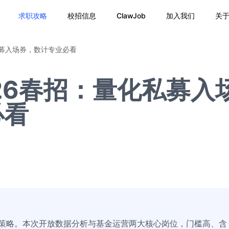
求职攻略
校招信息
ClawJob
加入我们
关
私募入场券，数计专业必看
26春招：量化私募入
必看
头策略。本次开放数据分析与基金运营两大核心岗位，门槛高、含