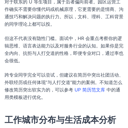
对于联东的 U 等生项目，属于后者偏向前者。园区运营工
作确实不需要你懂代码或机械原理，它更需要的是情商、沟
通技巧和解决问题的执行力。所以，文科、理科、工科背景
的同学理论上都可以投。
但这不代表没有隐性门槛。面试中，HR 会重点考察你的逻
辑思维、语言表达能力以及对服务行业的认知。如果你是完
全内向、抗拒与人打交道的性格，即便专业对口，通过率也
会很低。
跨专业同学完全可以尝试，但建议在简历中突出社团活动、
外联经历或任何体现“与人打交道”能力的案例。不知道怎么
修改简历突出软实力的，可以参考
UP 简历范文库
中的通
用类模板进行优化。
工作城市分布与生活成本分析