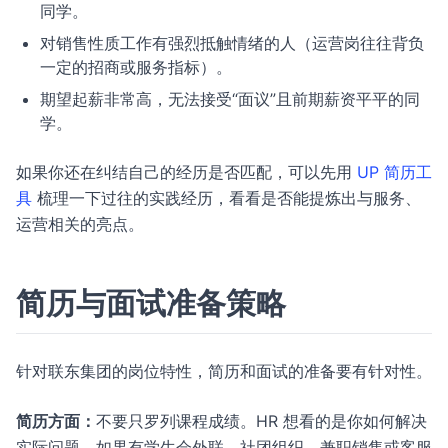
同学。
对销售性质工作有强烈抵触情绪的人（运营岗往往背负
一定的招商或服务指标）。
期望起薪非常高，无法接受“面议”且前期薪资平平的同
学。
如果你还在纠结自己的经历是否匹配，可以先用
UP 简历工
具
梳理一下过往的实践经历，看看是否能提炼出与服务、
运营相关的亮点。
简历与面试准备策略
针对联东集团的岗位特性，简历和面试的准备要有针对性。
简历方面：
不要只罗列课程成绩。HR 想看的是你如何解决
实际问题。如果有学生会外联、社团组织、兼职销售或客服