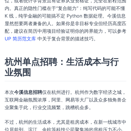
位，或者统计学背景且有证券从业资格证，完全在射程范围
内。真正的隐性门槛在于“复合能力”：纯写代码的可能不懂
K 线，纯学金融的可能搞不定 Python 数据处理。今溪信息
显然想要两者兼备的人。如果你是非目标专业但经历高度匹
配，建议在简历中用项目经验证明你的跨界能力，可以参考
UP 简历范文库
中关于复合背景的描述技巧。
杭州单点招聘：生活成本与行
业氛围
本次
今溪信息招聘
仅在杭州进行。杭州作为数字经济之城，
互联网金融氛围浓厚，阿里、网易等大厂以及众多独角兽企
业聚集于此，行业交流频繁，跳槽机会多。
不过，杭州的生活成本，尤其是租房成本，在新一线城市中
位居前列。滨江、余杭等科技公司聚集地的房租压力不小。