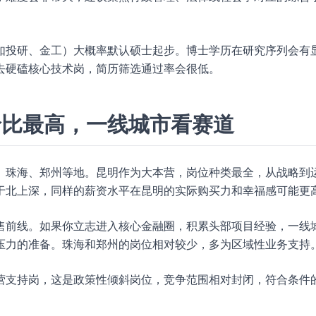
如投研、金工）大概率默认硕士起步。博士学历在研究序列会有
去硬磕核心技术岗，简历筛选通过率会很低。
价比最高，一线城市看赛道
、珠海、郑州等地。昆明作为大本营，岗位种类最全，从战略到
于北上深，同样的薪资水平在昆明的实际购买力和幸福感可能更
售前线。如果你立志进入核心金融圈，积累头部项目经验，一线
压力的准备。珠海和郑州的岗位相对较少，多为区域性业务支持
营支持岗，这是政策性倾斜岗位，竞争范围相对封闭，符合条件