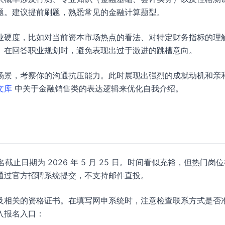
题。建议提前刷题，熟悉常见的金融计算题型。
业硬度，比如对当前资本市场热点的看法、对特定财务指标的理
。在回答职业规划时，避免表现出过于激进的跳槽意向。
场景，考察你的沟通抗压能力。此时展现出强烈的成就动机和亲
文库
中关于金融销售类的表达逻辑来优化自我介绍。
截止日期为 2026 年 5 月 25 日。时间看似充裕，但热门岗
通过官方招聘系统提交，不支持邮件直投。
及相关的资格证书。在填写网申系统时，注意检查联系方式是否
入报名入口：