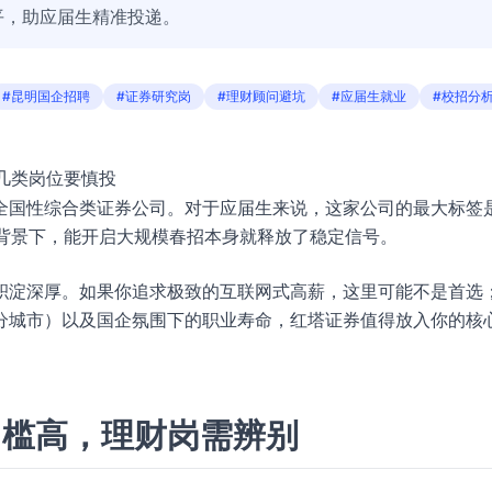
平，助应届生精准投递。
#昆明国企招聘
#证券研究岗
#理财顾问避坑
#应届生就业
#校招分
这几类岗位要慎投
全国性综合类证券公司。对于应届生来说，这家公司的最大标签是
的背景下，能开启大规模春招本身就释放了稳定信号。
积淀深厚。如果你追求极致的互联网式高薪，这里可能不是首选
分城市）以及国企氛围下的职业寿命，红塔证券值得放入你的核
门槛高，理财岗需辨别