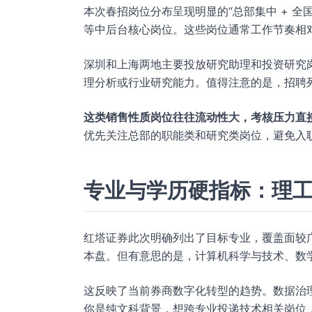
本次春招岗位分布呈现明显的“总部集中 + 
等中后台核心岗位。这些岗位通常工作节奏相
深圳和上海两地主要投放研究助理和投资研究
理分析或行业研究能力。值得注意的是，招聘列
这类销售性质岗位往往流动性大，考核压力直
优先关注总部的职能类和研究类岗位，避免入
专业与学历硬指标：理
红塔证券此次明确列出了目标专业，覆盖面较
本盘。但有意思的是，计算机科学与技术、数
这反映了当前券商数字化转型的趋势。数据治
你是纯文科背景，想跨专业投递技术相关岗位