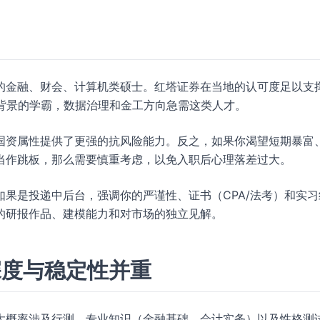
的金融、财会、计算机类硕士。红塔证券在当地的认可度足以支
复合背景的学霸，数据治理和金工方向急需这类人才。
国资属性提供了更强的抗风险能力。反之，如果你渴望短期暴富
当作跳板，那么需要慎重考虑，以免入职后心理落差过大。
果是投递中后台，强调你的严谨性、证书（CPA/法考）和实习
的研报作品、建模能力和对市场的独立见解。
深度与稳定性并重
大概率涉及行测、专业知识（金融基础、会计实务）以及性格测