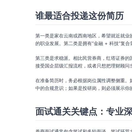
谁最适合投递这份简历
第一类是家在云南或西南地区，希望就近就业
的职业发展。第二类是拥有“金融 + 科技”
第三类是求稳派。相比民营券商，红塔证券的
接受国企层级汇报流程，或者只想把理财顾问
在准备简历时，务必根据岗位属性调整侧重。如
中的合规意识；如果是投研岗，则必须展示你
面试通关关键点：专业
券商面试通常包含笔试和多轮面谈。笔试环节