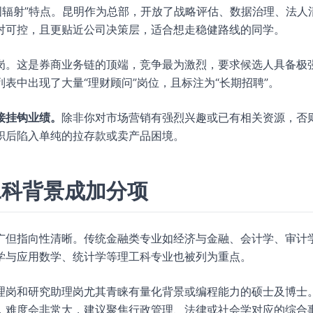
全国辐射”特点。昆明作为总部，开放了战略评估、数据治理、法人
对可控，且更贴近公司决策层，适合想走稳健路线的同学。
岗。这是券商业务链的顶端，竞争最为激烈，要求候选人具备极
表中出现了大量“理财顾问”岗位，且标注为“长期招聘”。
接挂钩业绩。
除非你对市场营销有强烈兴趣或已有相关资源，否
职后陷入单纯的拉存款或卖产品困境。
工科背景成加分项
广但指向性清晰。传统金融类专业如经济与金融、会计学、审计
学与应用数学、统计学等理工科专业也被列为重点。
理岗和研究助理岗尤其青睐有量化背景或编程能力的硕士及博士
，难度会非常大，建议聚焦行政管理、法律或社会学对应的综合