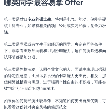
哪类同学最容易拿 Offer
第一类是
对口专业的硕士生
。特别是电气、能动、储能等硬
核工科专业，如果有相关的项目经历或实习经验，竞争力极
强。
第二类是党员或有学生干部经历的同学。央企在同等条件
下，非常看重政治面貌和组织协调能力，这在简历筛选和面
试环节都是加分项。
第三类是性格沉稳、认同企业文化的人。面试中表现出强烈
的稳定性意愿，比展示多么强的创新能力更重要。相反，那
些频繁跳槽意向明显、过于强调个性自由的求职者，可能会
被判定为“不稳定因素”而淘汰。
如果你的简历经历比较单薄，不知道如何突出自身优势，可
以看看这份针对央企风格的简历范文