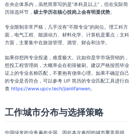
在央企体系内，虽然简章写的是“本科及以上”，但在实际简
历筛选环节，
硕士学历在核心技岗上会有明显优势
。
专业限制非常严格，几乎没有“不限专业”的岗位。理工科方
面，电气工程、能源动力、材料化学、计算机是重点；文科
方面，主要集中在旅游管理、酒管、财会和法学。
如果你想跨专业投递，难度极大。比如你是学市场营销的，
想投工程管理岗，大概率会在初筛被刷。建议严格按照毕业
证上的专业名称匹配，不要抱有侥幸心理。如果不确定自己
的专业是否符合，可以参考 UP 简历的专业匹配工具进行自
查
https://www.upcv.tech/jianlifanwen
。
工作城市分布与选择策略
中国绿发的业务遍布全国，因此本次春招的城市覆盖面很