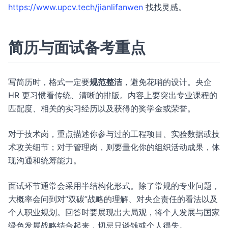
https://www.upcv.tech/jianlifanwen
找找灵感。
简历与面试备考重点
写简历时，格式一定要
规范整洁
，避免花哨的设计。央企
HR 更习惯看传统、清晰的排版。内容上要突出专业课程的
匹配度、相关的实习经历以及获得的奖学金或荣誉。
对于技术岗，重点描述你参与过的工程项目、实验数据或技
术攻关细节；对于管理岗，则要量化你的组织活动成果，体
现沟通和统筹能力。
面试环节通常会采用半结构化形式。除了常规的专业问题，
大概率会问到对“双碳”战略的理解、对央企责任的看法以及
个人职业规划。回答时要展现出大局观，将个人发展与国家
绿色发展战略结合起来，切忌只谈钱或个人得失。