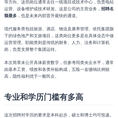
等方向。这些岗位通常去往一线项目或技术中心，负责电站
运营、设备维护或技术研发。这是公司的主营业务，
招聘名
额最多
，也是未来内部晋升最快的通道。
现代服务类包括旅游、酒店、物业及康养管理。依托集团旗
下的绿色地产和文旅项目，这类岗位更多是在具体业态中做
运营管理。职能类则是传统的财务、人力、法务和计算机
岗，负责支撑整个集团运转。
本次简章未公开具体薪资数字，但参考同类央企水平，通常
由基本工资、绩效和各类补贴构成，五险一金缴纳比例较
高，隐性福利优于一般民企。
专业和学历门槛有多高
这次招聘对学历的要求是本科起步，硕士和博士均可投递。