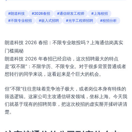
#朗道科技
#2026春招
#通信研发工程师
#上海校招
#不限专业校招
#嵌入式招聘
#光学工程师招聘
#校招分析
朗道科技 2026 春招：不限专业敢投吗？上海通信岗真实
门槛揭秘
朗道科技 2026 年春招已经启动，这次招聘最大的特点
是“双不限”：不限学历、不限专业。对于很多背景普通或者
想转行的同学来说，这看起来是个巨大的机会。
但“不限”往往意味着竞争池子极大，或者岗位本身有特殊的
筛选逻辑。这家公司主攻通信研发领域，坐标上海。今天我
们就基于现有的招聘简章，把这次校招的虚实掰开揉碎讲清
楚。