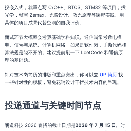
投嵌入式，就重点写 C/C++、RTOS、STM32 等项目；投
光学，就写 Zemax、光路设计、激光原理等课程实践。用
具体的项目成果代替空洞的自我评价。
面试环节大概率会考察基础学科知识。通信岗常考数电模
电、信号与系统、计算机网络。如果是软件岗，手撕代码和
算法题是绕不开的。建议提前刷一下 LeetCode 和通信原
理的基础题。
针对技术岗简历的排版和重点突出，你可以去
UP 简历
找
一些针对性的模板，避免花哨设计干扰技术内容的呈现。
投递通道与关键时间节点
朗道科技 2026 春招的截止日期是
2026 年 7 月 15 日
。时