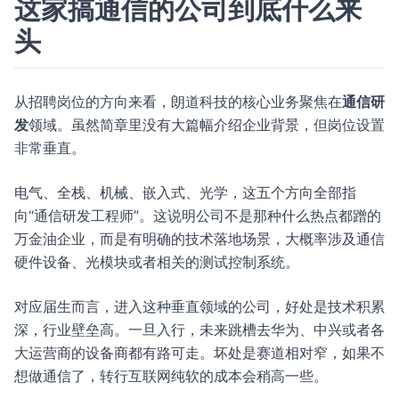
这家搞通信的公司到底什么来
头
从招聘岗位的方向来看，朗道科技的核心业务聚焦在
通信研
发
领域。虽然简章里没有大篇幅介绍企业背景，但岗位设置
非常垂直。
电气、全栈、机械、嵌入式、光学，这五个方向全部指
向“通信研发工程师”。这说明公司不是那种什么热点都蹭的
万金油企业，而是有明确的技术落地场景，大概率涉及通信
硬件设备、光模块或者相关的测试控制系统。
对应届生而言，进入这种垂直领域的公司，好处是技术积累
深，行业壁垒高。一旦入行，未来跳槽去华为、中兴或者各
大运营商的设备商都有路可走。坏处是赛道相对窄，如果不
想做通信了，转行互联网纯软的成本会稍高一些。