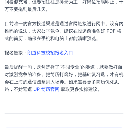
间看似充裕，但春招往往是补录为主，好岗位招满即止，千
万不要拖到最后几天。
目前唯一的官方投递渠道是通过官网链接进行网申。没有内
推码的说法，大家公平竞争。建议在投递前准备好 PDF 格
式的简历，确保在手机和电脑上都能清晰预览。
报名链接：
朗道科技校招报名入口
最后提醒一句，既然选择了“不限专业”的赛道，就要做好面
对激烈竞争的准备。把简历打磨好，把基础复习透，才有机
会在上海的通信圈拿到入场券。如果需要更多简历优化思
路，不妨逛逛
UP 简历官网
获取更多实操建议。