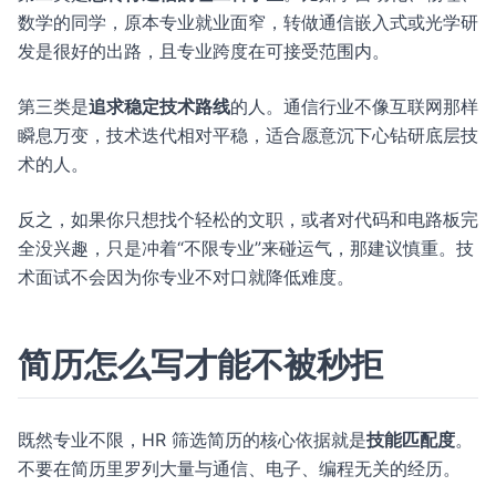
数学的同学，原本专业就业面窄，转做通信嵌入式或光学研
发是很好的出路，且专业跨度在可接受范围内。
第三类是
追求稳定技术路线
的人。通信行业不像互联网那样
瞬息万变，技术迭代相对平稳，适合愿意沉下心钻研底层技
术的人。
反之，如果你只想找个轻松的文职，或者对代码和电路板完
全没兴趣，只是冲着“不限专业”来碰运气，那建议慎重。技
术面试不会因为你专业不对口就降低难度。
简历怎么写才能不被秒拒
既然专业不限，HR 筛选简历的核心依据就是
技能匹配度
。
不要在简历里罗列大量与通信、电子、编程无关的经历。