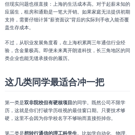
但现实问题也很直接：上海的生活成本高。对于起薪未知的
应届生，租房和通勤是一笔大开销。如果家庭无法提供初期
支持，需要仔细计算“薪资面议”背后的实际到手收入能否覆
盖生存成本。
不过，从职业发展角度看，在上海积累两三年通信行业经
验，含金量极高。即便未来离开朗道科技，长三角地区的同
类企业也能无缝承接你的履历。
这几类同学最适合冲一把
第一类是
双非院校但有硬核项目
的同学。既然公司不限学
历，这就是你们打破学历歧视的最佳窗口期。只要技术够
硬，这里不会因为你学校名字不够响而直接拒掉你。
第二类是
想转行通信的理工科学生
。比如学自动化、物理、