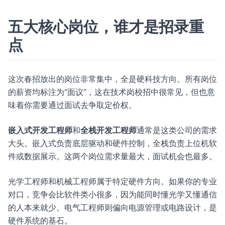
五大核心岗位，谁才是招录重
点
这次春招放出的岗位非常集中，全是硬科技方向。所有岗位
的薪资均标注为“面议”，这在技术岗校招中很常见，但也意
味着你需要通过面试去争取定价权。
嵌入式开发工程师
和
全栈开发工程师
通常是这类公司的需求
大头。嵌入式负责底层驱动和硬件控制，全栈负责上位机软
件或数据展示。这两个岗位需求量最大，面试机会也最多。
光学工程师和机械工程师属于特定硬件方向。如果你的专业
对口，竞争会比软件类小很多，因为能同时懂光学又懂通信
的人本来就少。电气工程师则偏向电源管理或电路设计，是
硬件系统的基石。