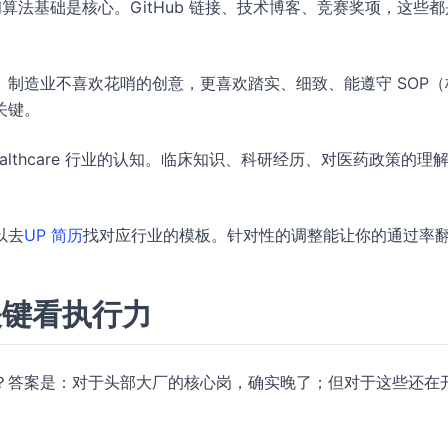
和算法基础是核心。GitHub 链接、技术博客、竞赛奖项，这些
。
制造业不喜欢花哨的创意，更喜欢踏实、细致、能遵守 SOP（
关键。
althcare 行业的认知。临床知识、科研经历、对医药政策的理
以去
UP 简历
找对应行业的模板。针对性的调整能让你的通过率
关键看执行力
？答案是：对于头部大厂的核心岗，确实晚了；但对于这些还在