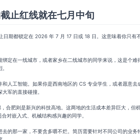
的截止红线就在七月中旬
日期都锁定在 2026 年 7 月 17 日或 18 日。这意味着你只有
被绑定在一线城市，或者家乡在二线城市的同学来说，这是个难
烈。
和人工智能。如果你是西南地区的 CS 专业学生，或者愿意去
深大军的直接碰撞。
都，合肥则是新兴的科技高地。这两地的生活成本差异巨大，但
，适合对嵌入式、机械结构感兴趣的同学。
想去的那一家，不要贪多嚼不烂。简历需要针对不同公司的业务
度。