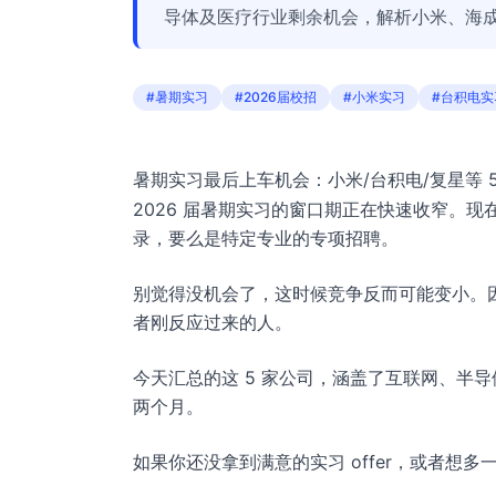
导体及医疗行业剩余机会，解析小米、海
#暑期实习
#2026届校招
#小米实习
#台积电实
暑期实习最后上车机会：小米/台积电/复星等 
2026 届暑期实习的窗口期正在快速收窄。现
录，要么是特定专业的专项招聘。
别觉得没机会了，这时候竞争反而可能变小。
者刚反应过来的人。
今天汇总的这 5 家公司，涵盖了互联网、半
两个月。
如果你还没拿到满意的实习 offer，或者