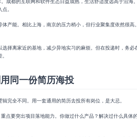
本。成都的互联网和软件生态日益成熟，生活舒适度远高于沿海
入点。
导体产能。相比上海，南京的压力稍小，但行业聚集度依然很高
以选择离家近的基地，减少异地实习的麻烦。但在投递时，务必
差。
别用同一份简历海投
逻辑完全不同。用一套通用的简历去投所有岗位，是大忌。
，重点要突出项目落地能力。你做过什么产品？解决过什么具体
。