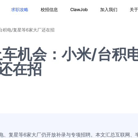
求职攻略
校招信息
ClawJob
加入我们
关
台积电/复星等6家大厂还在招
车机会：小米/台积电
还在招
积电、复星等6家大厂仍开放补录与专项招聘。本文汇总互联网、