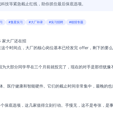
成科技等紧急截止红线，助你抓住最后保底选项。
习
#复星实习
#大厂补录
#实习招聘
#校招专题
5 家大厂还在招
在这个时间点，大厂的核心岗位基本已经发完 offer，剩下的要
因为大部分同学早在三个月前就投完了，现在的对手是那些犹豫
导体、医疗健康和智能硬件。它们的截止时间非常集中，最晚的也
想多一个保底选项，这几家值得立刻行动。手慢无，这不是夸张，是