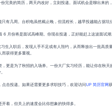
一份完美的简历，两天内改好，立刻投递。面试机会是聊出来的
可能只有几周。台积电虽然截止晚，但流程长，越早投越能占据坑
意味着 6 月份将是面试高峰期。你现在投递，正好能赶上这波面试潮
实习生入职后，发现人手不足或有人毁约，从而释放出一批高质
人而获得更多重视。
资，更是为了秋招的入场券。一份大厂实习经历，能让你在秋天
r。
，点击投递。如果还需要更多求职技巧，欢迎访问
UP 简历官网
还开着，但关上的速度会比你想象的快得多。