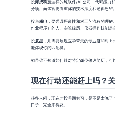
投
海成科技
这样的纯软件/AI 公司，代码能力
分项。面试官更看重你的技术深度和逻辑思维
投
台积电
，要强调严谨性和对工艺流程的理解。
作业程序）的人。实验经历、仪器操作技能是
投
复星
，则需要展现医学背景的专业度和对 he
能体现你的匹配度。
如果你不知道如何针对特定岗位修改简历，可
现在行动还能赶上吗？
很多人问，现在才投暑期实习，是不是太晚了
口子，完全来得及。