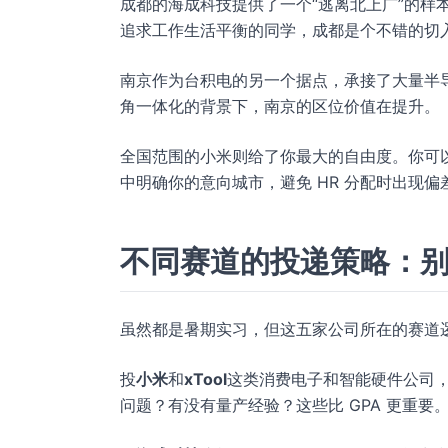
成都的海成科技提供了一个“逃离北上广”的样
追求工作生活平衡的同学，成都是个不错的切
南京作为台积电的另一个据点，承接了大量半
角一体化的背景下，南京的区位价值在提升。
全国范围的小米则给了你最大的自由度。你可
中明确你的意向城市，避免 HR 分配时出现偏
不同赛道的投递策略：
虽然都是暑期实习，但这五家公司所在的赛道
投
小米
和
xTool
这类消费电子和智能硬件公司
问题？有没有量产经验？这些比 GPA 更重要