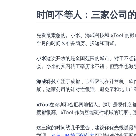
时间不等人：三家公司
先看最紧急的。小米、海成科技和 xTool 的截止
个月的时间来准备简历、投递和面试。
小米
这次开放的是全国范围的城市。对于不想
会。小米的实习转正率历来不错，但竞争也激
海成科技
专注于成都，专业限制在计算机、软件
展，这家公司的针对性很强，避免了和北上广
xTool
在深圳和合肥两地招人。深圳是硬件之
度都很高。xTool 作为智能硬件领域的玩家
这三家的时间线几乎重合，建议你优先投递最
微调，
参考 UP 简历的范文
可以快速优化匹配