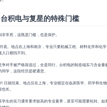
：台积电与复星的特殊门槛
制非常死，这既是门槛，也是保护。
 8 月底。地点在上海和南京，专业只要机械工程、材料化学和化
递入口都找不到。
竞争对手被严格筛选过，全是同行。台积电的制造端实习含金量
的同学，这段经历是硬通货。
 月 31 日就结束。地点仅在上海，专业锁定在临床医学、药学和生
程也长。
医学生的实习通常要求较高的专业素养，甚至可能需要轮转。如