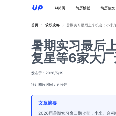
AI简历
简历模板
简历范文
首页
求职攻略
暑期实习最后上车机会：小米/
暑期实习最后上
复星等6家大厂
发布于：
2026/5/19
预计阅读时间：9 分钟
文章摘要
2026届暑期实习窗口期收窄，小米、台