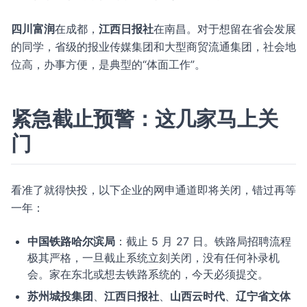
四川富润
在成都，
江西日报社
在南昌。对于想留在省会发展
的同学，省级的报业传媒集团和大型商贸流通集团，社会地
位高，办事方便，是典型的“体面工作”。
紧急截止预警：这几家马上关
门
看准了就得快投，以下企业的网申通道即将关闭，错过再等
一年：
中国铁路哈尔滨局
：截止 5 月 27 日。铁路局招聘流程
极其严格，一旦截止系统立刻关闭，没有任何补录机
会。家在东北或想去铁路系统的，今天必须提交。
苏州城投集团
、
江西日报社
、
山西云时代
、
辽宁省文体