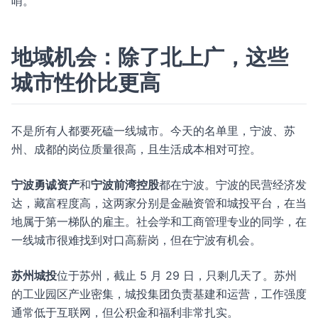
哨。
地域机会：除了北上广，这些
城市性价比更高
不是所有人都要死磕一线城市。今天的名单里，宁波、苏
州、成都的岗位质量很高，且生活成本相对可控。
宁波勇诚资产
和
宁波前湾控股
都在宁波。宁波的民营经济发
达，藏富程度高，这两家分别是金融资管和城投平台，在当
地属于第一梯队的雇主。社会学和工商管理专业的同学，在
一线城市很难找到对口高薪岗，但在宁波有机会。
苏州城投
位于苏州，截止 5 月 29 日，只剩几天了。苏州
的工业园区产业密集，城投集团负责基建和运营，工作强度
通常低于互联网，但公积金和福利非常扎实。