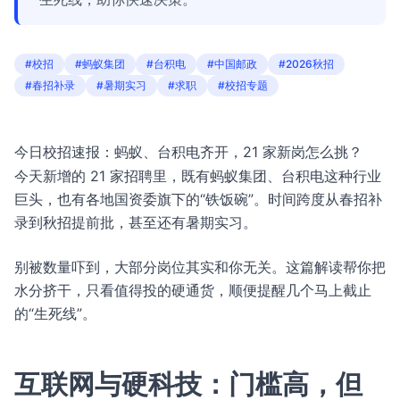
#校招
#蚂蚁集团
#台积电
#中国邮政
#2026秋招
#春招补录
#暑期实习
#求职
#校招专题
今日校招速报：蚂蚁、台积电齐开，21 家新岗怎么挑？
今天新增的 21 家招聘里，既有蚂蚁集团、台积电这种行业
巨头，也有各地国资委旗下的“铁饭碗”。时间跨度从春招补
录到秋招提前批，甚至还有暑期实习。
别被数量吓到，大部分岗位其实和你无关。这篇解读帮你把
水分挤干，只看值得投的硬通货，顺便提醒几个马上截止
的“生死线”。
互联网与硬科技：门槛高，但