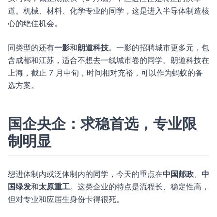
道。机械、材料、化学专业的同学，这是进入半导体制造核
心的绝佳机会。
同类型的还有
一影
和
朗道科技
。一影的招聘城市更多元，包
含成都和江苏，适合不想去一线城市卷的同学。朗道科技在
上海，截止 7 月中旬，时间相对充裕，可以作为蚂蚁的备
选方案。
国企央企：求稳首选，专业限
制明显
想进体制内或泛体制内的同学，今天的重点在
中国邮政
、
中
国绿发
和
太原重工
。这类企业的特点是流程长、稳定性高，
但对专业和应届生身份卡得很死。