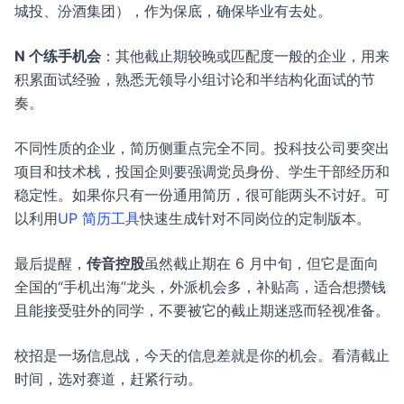
城投、汾酒集团），作为保底，确保毕业有去处。
N 个练手机会
：其他截止期较晚或匹配度一般的企业，用来
积累面试经验，熟悉无领导小组讨论和半结构化面试的节
奏。
不同性质的企业，简历侧重点完全不同。投科技公司要突出
项目和技术栈，投国企则要强调党员身份、学生干部经历和
稳定性。如果你只有一份通用简历，很可能两头不讨好。可
以利用
UP 简历工具
快速生成针对不同岗位的定制版本。
最后提醒，
传音控股
虽然截止期在 6 月中旬，但它是面向
全国的“手机出海”龙头，外派机会多，补贴高，适合想攒钱
且能接受驻外的同学，不要被它的截止期迷惑而轻视准备。
校招是一场信息战，今天的信息差就是你的机会。看清截止
时间，选对赛道，赶紧行动。