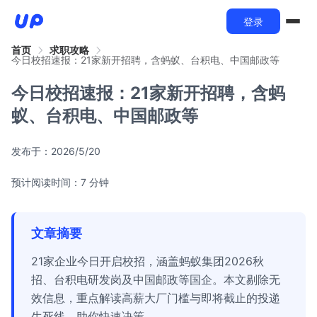
登录
首页
求职攻略
今日校招速报：21家新开招聘，含蚂蚁、台积电、中国邮政等
今日校招速报：21家新开招聘，含蚂
蚁、台积电、中国邮政等
发布于：
2026/5/20
预计阅读时间：7 分钟
文章摘要
21家企业今日开启校招，涵盖蚂蚁集团2026秋
招、台积电研发岗及中国邮政等国企。本文剔除无
效信息，重点解读高薪大厂门槛与即将截止的投递
生死线，助你快速决策。