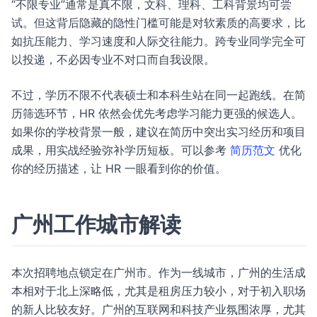
“不限专业”通常是真不限，文科、理科、工科背景均可尝
试。但这背后隐藏的隐性门槛可能是对软素质的高要求，比
如抗压能力、学习速度和人际交往能力。跨专业同学完全可
以投递，不必因专业不对口而自我设限。
不过，学历不限不代表硕士和本科生站在同一起跑线。在简
历筛选环节，HR 依然会优先考虑学习能力更强的候选人。
如果你的学校背景一般，建议在简历中突出实习经历和项目
成果，用实战经验弥补学历短板。可以参考
简历范文
优化
你的经历描述，让 HR 一眼看到你的价值。
广州工作城市解读
本次招聘地点锁定在广州市。作为一线城市，广州的生活成
本相对于北上深略低，尤其是租房压力较小，对于初入职场
的新人比较友好。广州的互联网和科技产业氛围浓厚，尤其