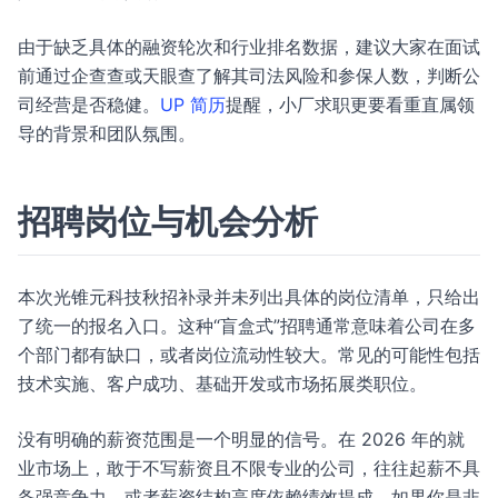
由于缺乏具体的融资轮次和行业排名数据，建议大家在面试
前通过企查查或天眼查了解其司法风险和参保人数，判断公
司经营是否稳健。
UP 简历
提醒，小厂求职更要看重直属领
导的背景和团队氛围。
招聘岗位与机会分析
本次光锥元科技秋招补录并未列出具体的岗位清单，只给出
了统一的报名入口。这种“盲盒式”招聘通常意味着公司在多
个部门都有缺口，或者岗位流动性较大。常见的可能性包括
技术实施、客户成功、基础开发或市场拓展类职位。
没有明确的薪资范围是一个明显的信号。在 2026 年的就
业市场上，敢于不写薪资且不限专业的公司，往往起薪不具
备强竞争力，或者薪资结构高度依赖绩效提成。如果你是非