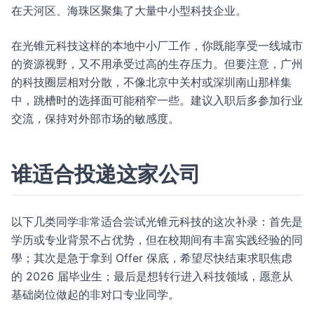
在天河区、海珠区聚集了大量中小型科技企业。
在光锥元科技这样的本地中小厂工作，你既能享受一线城市
的资源视野，又不用承受过高的生存压力。但要注意，广州
的科技圈层相对分散，不像北京中关村或深圳南山那样集
中，跳槽时的选择面可能稍窄一些。建议入职后多参加行业
交流，保持对外部市场的敏感度。
谁适合投递这家公司
以下几类同学非常适合尝试光锥元科技的这次补录：首先是
学历或专业背景不占优势，但在校期间有丰富实践经验的同
學；其次是急于拿到 Offer 保底，希望尽快结束求职焦虑
的 2026 届毕业生；最后是想转行进入科技领域，愿意从
基础岗位做起的非对口专业同学。