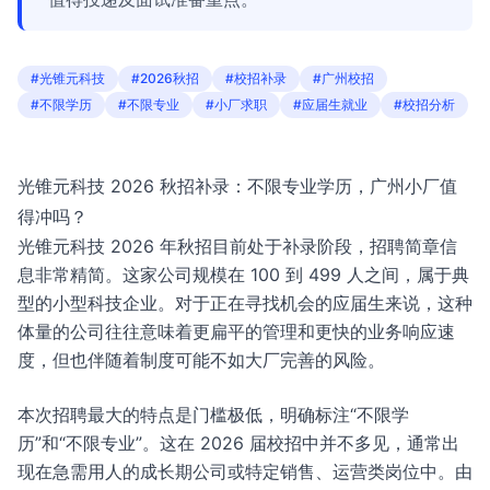
#光锥元科技
#2026秋招
#校招补录
#广州校招
#不限学历
#不限专业
#小厂求职
#应届生就业
#校招分析
光锥元科技 2026 秋招补录：不限专业学历，广州小厂值
得冲吗？
光锥元科技 2026 年秋招目前处于补录阶段，招聘简章信
息非常精简。这家公司规模在 100 到 499 人之间，属于典
型的小型科技企业。对于正在寻找机会的应届生来说，这种
体量的公司往往意味着更扁平的管理和更快的业务响应速
度，但也伴随着制度可能不如大厂完善的风险。
本次招聘最大的特点是门槛极低，明确标注“不限学
历”和“不限专业”。这在 2026 届校招中并不多见，通常出
现在急需用人的成长期公司或特定销售、运营类岗位中。由