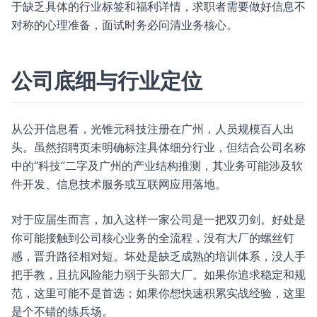
于缺乏具体的行业标签和福利详情，求职者需要做好信息不
对称的心理准备，面试时务必问清业务核心。
公司底细与行业定位
从公开信息看，光锥元科技注册在广州，人员规模百人出
头。虽然招聘页未明确标注具体细分行业，但结合公司名称
中的“科技”二字及广州的产业结构推测，其业务可能涉及软
件开发、信息技术服务或互联网应用落地。
对于应届生而言，加入这样一家公司是一把双刃剑。好处是
你可能接触到公司核心业务的全流程，没有大厂的螺丝钉
感，晋升路径相对短。坏处是缺乏成熟的培训体系，没人手
把手教，且抗风险能力弱于头部大厂。如果你追求稳定和规
范，这里可能不是首选；如果你想快速积累实战经验，这里
是个不错的练兵场。