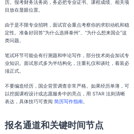
历。报考财务法务岗，务必把专业证书、课程成绩、相关项
目放在显眼位置。
由于是不限专业招聘，面试官会重点考察你的求职动机和稳
定性。准备好回答“为什么选择泰州”、“为什么想来国企”这
类问题。
笔试环节可能会有行测题和申论写作，部分技术岗会加试专
业知识。面试形式多为半结构化，注重礼仪和谈吐，着装必
须正式。
不要编造经历，国企背景调查非常严格。如果经历单薄，可
以挖掘课程设计或志愿服务中的亮点，用 STAR 法则清晰
表达，具体技巧可查阅
简历写作指南
。
报名通道和关键时间节点