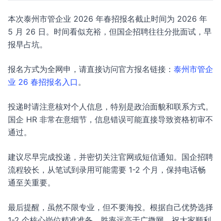
本次泰州市管企业 2026 年春招报名截止时间为 2026 年
5 月 26 日。时间看似充裕，但国企招聘往往分批面试，早
报早占坑。
报名方式为全网申，请直接访问官方报名链接：
泰州市管企
业 26 春招报名入口
。
投递时请注意核对个人信息，特别是政治面貌和联系方式。
国企 HR 非常在意细节，信息错误可能直接导致资格初审不
通过。
建议尽早完成投递，并密切关注官网或短信通知。国企招聘
流程较长，从笔试到录用可能需要 1-2 个月，保持电话畅
通至关重要。
最后提醒，虽然不限专业，但不要海投。根据自己优势选择
1-2 个核心岗位精准准备，胜率远高于广撒网。祝大家顺利