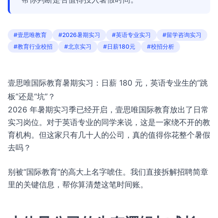
#壹思唯教育
#2026暑期实习
#英语专业实习
#留学咨询实习
#教育行业校招
#北京实习
#日薪180元
#校招分析
壹思唯国际教育暑期实习：日薪 180 元，英语专业生的“跳
板”还是“坑”？
2026 年暑期实习季已经开启，壹思唯国际教育放出了日常
实习岗位。对于英语专业的同学来说，这是一家绕不开的教
育机构。但这家只有几十人的公司，真的值得你花整个暑假
去吗？
别被“国际教育”的高大上名字唬住。我们直接拆解招聘简章
里的关键信息，帮你算清楚这笔时间账。