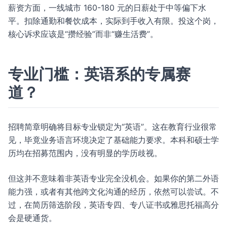
薪资方面，一线城市 160-180 元的日薪处于中等偏下水
平。扣除通勤和餐饮成本，实际到手收入有限。投这个岗，
核心诉求应该是“攒经验”而非“赚生活费”。
专业门槛：英语系的专属赛
道？
招聘简章明确将目标专业锁定为“英语”。这在教育行业很常
见，毕竟业务语言环境决定了基础能力要求。本科和硕士学
历均在招募范围内，没有明显的学历歧视。
但这并不意味着非英语专业完全没机会。如果你的第二外语
能力强，或者有其他跨文化沟通的经历，依然可以尝试。不
过，在简历筛选阶段，英语专四、专八证书或雅思托福高分
会是硬通货。