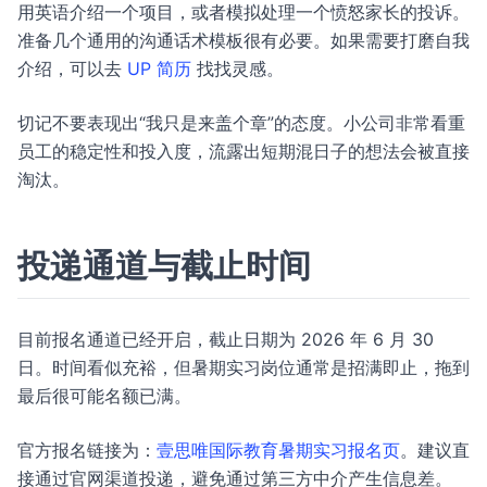
用英语介绍一个项目，或者模拟处理一个愤怒家长的投诉。
准备几个通用的沟通话术模板很有必要。如果需要打磨自我
介绍，可以去
UP 简历
找找灵感。
切记不要表现出“我只是来盖个章”的态度。小公司非常看重
员工的稳定性和投入度，流露出短期混日子的想法会被直接
淘汰。
投递通道与截止时间
目前报名通道已经开启，截止日期为 2026 年 6 月 30
日。时间看似充裕，但暑期实习岗位通常是招满即止，拖到
最后很可能名额已满。
官方报名链接为：
壹思唯国际教育暑期实习报名页
。建议直
接通过官网渠道投递，避免通过第三方中介产生信息差。