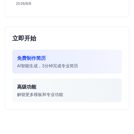
行业地位、校招真实门槛及投递策略，助你判断是否值
2026/8/8
得投入。
立即开始
免费制作简历
AI智能生成，3分钟完成专业简历
高级功能
解锁更多模板和专业功能