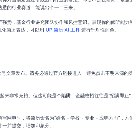
熟悉的行业赛道，能说出个一二三来。
于强势，基金行业讲究团队协作和风控意识。展现你的倾听能力
要优化简历表达，可以用
UP 简历 AI 工具
进行针对性润色。
众号文章发布。请务必通过官方链接进入，避免点击不明来源的
，时间看起来非常充裕。但这可能是个陷阱，金融校招往往是“招满即止
。
申时，将简历命名为“姓名 - 学校 - 专业 - 应聘方向”，方便
件一并提交，增加印象分。