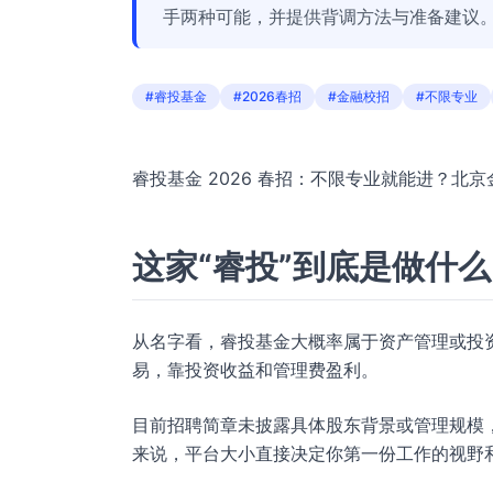
手两种可能，并提供背调方法与准备建议
#睿投基金
#2026春招
#金融校招
#不限专业
睿投基金 2026 春招：不限专业就能进？北
这家“睿投”到底是做什
从名字看，睿投基金大概率属于资产管理或投
易，靠投资收益和管理费盈利。
目前招聘简章未披露具体股东背景或管理规模
来说，平台大小直接决定你第一份工作的视野