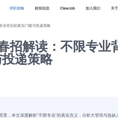
求职攻略
校招信息
ClawJob
加入我们
关
限专业背后的真实门槛与投递策略
6春招解读：不限专业
与投递策略
与背景，本文深度解析“不限专业”的真实含义，分析大管培与急缺