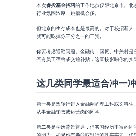
本次
睿投基金招聘
的工作地点仅限北京市。北
行业氛围浓厚，跳槽机会多。
但北京的生存成本也是最高的。对于校招新人
就可能吃掉你三分之一的工资。
你要考虑通勤问题。金融街、国贸、中关村是
否有员工宿舍或交通补贴，这直接影响你的实
这几类同学最适合冲一
第一类是想转行进入金融圈的理工科或文科生
从事金融销售或运营岗的同学。
第二类是学历背景普通，但实习经历丰富的同学
的能力。如果你有券商或银行的扎实实习，优