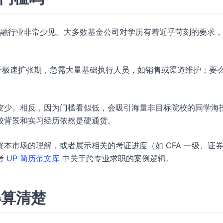
在金融行业非常少见。大多数基金公司对学历有着近乎苛刻的要求
于极速扩张期，急需大量基础执行人员，如销售或渠道维护；要
变少。相反，因为门槛看似低，会吸引海量非目标院校的同学海
校背景和实习经历依然是硬通货。
本市场的理解，或者展示相关的考证进度（如 CFA 一级、证
考
UP 简历范文库
中关于跨专业求职的案例逻辑。
得算清楚