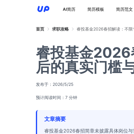
AI简历
简历模板
简历范文
首页
求职攻略
睿投基金2026春招解读：不
睿投基金202
后的真实门槛
发布于：
2026/5/25
预计阅读时间：7 分钟
文章摘要
睿投基金2026春招简章未披露具体岗位