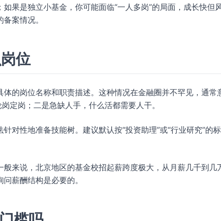
如果是独立小基金，你可能面临“一人多岗”的局面，成长快但
的备案情况。
么岗位
具体的岗位名称和职责描述。这种情况在金融圈并不罕见，通常
轮岗定岗；二是急缺人手，什么活都需要人干。
针对性地准备技能树。建议默认按“投资助理”或“行业研究”的
一般来说，北京地区的基金校招起薪跨度极大，从月薪几千到几
询问薪酬结构是必要的。
零门槛吗