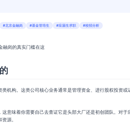
。
#北京金融岗
#基金管培生
#应届生求职
#校招分析
京金融岗的真实门槛在这
么的
资类机构。这类公司核心业务通常是管理资金、进行股权投资或
，这意味着你需要自己去查证它是头部大厂还是初创团队。对于
和资源。