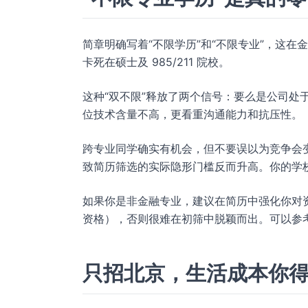
简章明确写着“不限学历”和“不限专业”，这
卡死在硕士及 985/211 院校。
这种“双不限”释放了两个信号：要么是公司处
位技术含量不高，更看重沟通能力和抗压性。
跨专业同学确实有机会，但不要误以为竞争会
致简历筛选的实际隐形门槛反而升高。你的学
如果你是非金融专业，建议在简历中强化你对资
资格），否则很难在初筛中脱颖而出。可以参
只招北京，生活成本你