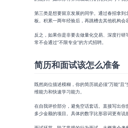
第三类是想要留京发展的同学。通过春招拿到
板。积累一两年经验后，再跳槽去其他机构会
反之，如果你是非要去做量化交易、深度行研
常不会通过“不限专业”的方式招聘。
简历和面试该怎么准备
既然岗位描述模糊，你的简历就必须“万能”且
维能力和快速学习能力。
在自我评价部分，避免空话套话。直接写出你
多少金额的项目。具体的数字比形容词更有说
面试环节，除了常规的行为面试，大概率会考