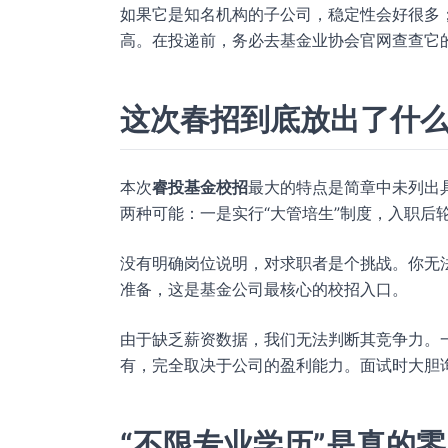
如果它是知名机构的子公司，稳定性会好很多；
高。在投递前，务必去基金业协会官网查查它
这次春招到底放出了什
本次
睿投基金校招
最大的特点是简章中未列出
两种可能：一是实行“大管培生”制度，入职后
没有明确岗位说明，对求职者是个挑战。你无法
准备，这是基金公司最核心的校招入口。
由于缺乏薪资数据，我们无法判断其竞争力。
有，完全取决于公司的盈利能力。面试时大胆
“不限专业学历”是真的