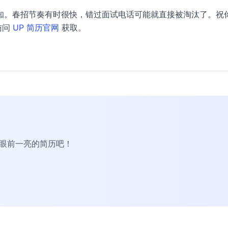
知。春招节奏有时很快，错过面试电话可能就直接被淘汰了。祝
访问
UP 简历官网
获取。
R眼前一亮的简历吧！