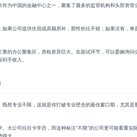
京作为中国的金融中心之一，聚集了最多的监管机构和头部资管
，如果公司提供住宿或高额房补，那性价比不错；如果没有，单
主要的办公聚集区，房租差异巨大。在面试环节，可以委婉询问
际到手收入。
冲
。既然专业不限，这就是你打破专业壁垒的最佳窗口期，尤其是
。大公司往往卡学历，而这种标注“不限”的公司更可能看重实
势很大。