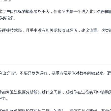
北京户口指标的概率虽然不大，但这至少是一个进入北京金融圈
容易很多。
等硬核技术岗，且手中没有相关硬核项目经历，建议慎重。这类
“突出亮点”。不要只罗列课程，要重点展示你对数字的敏感度、
曾如何通过数据分析解决过什么问题，或者你在过往实习中协助
服力。
察你对当前宏观经济或热门行业的看法。即使不是投研岗，基金